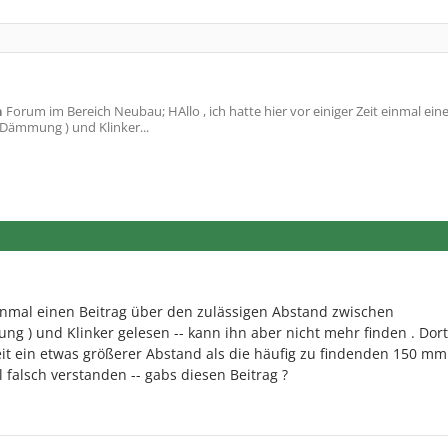
n
Forum im Bereich Neubau; HAllo , ich hatte hier vor einiger Zeit einmal ein
Dämmung ) und Klinker...
 einmal einen Beitrag über den zulässigen Abstand zwischen
 ) und Klinker gelesen -- kann ihn aber nicht mehr finden . Dor
 Zeit ein etwas größerer Abstand als die häufig zu findenden 150 mm
hl falsch verstanden -- gabs diesen Beitrag ?