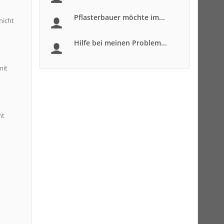
Pflasterbauer möchte im...
nicht
Hilfe bei meinen Problem...
mit
mt