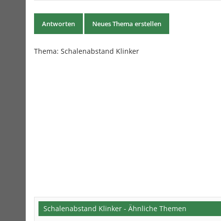
Antworten
Neues Thema erstellen
Thema:
Schalenabstand Klinker
Schalenabstand Klinker - Ähnliche Themen