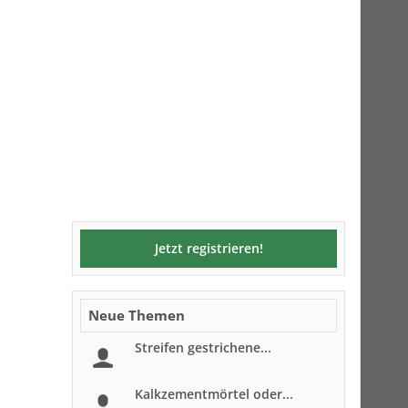
Jetzt registrieren!
Neue Themen
Streifen gestrichene...
Kalkzementmörtel oder...