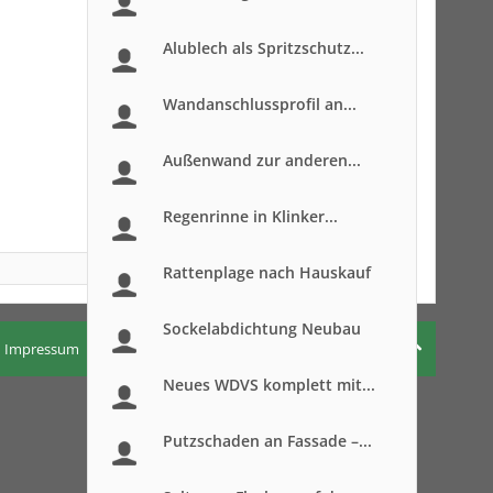
Alublech als Spritzschutz...
Wandanschlussprofil an...
Außenwand zur anderen...
Regenrinne in Klinker...
Rattenplage nach Hauskauf
Sockelabdichtung Neubau
Impressum
Nutzungsbedingungen
Datenschutzerklärung
Neues WDVS komplett mit...
Putzschaden an Fassade –...