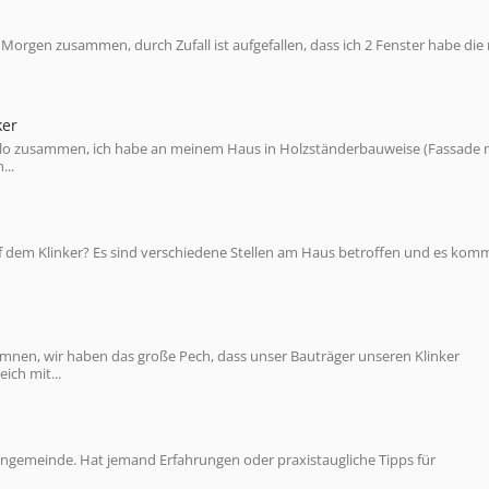
Morgen zusammen, durch Zufall ist aufgefallen, dass ich 2 Fenster habe die 
ker
allo zusammen, ich habe an meinem Haus in Holzständerbauweise (Fassade 
...
uf dem Klinker? Es sind verschiedene Stellen am Haus betroffen und es kom
samnen, wir haben das große Pech, dass unser Bauträger unseren Klinker
ch mit...
engemeinde. Hat jemand Erfahrungen oder praxistaugliche Tipps für