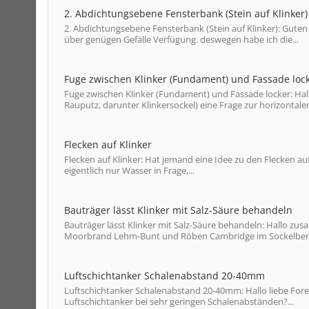
2. Abdichtungsebene Fensterbank (Stein auf Klinker)
2. Abdichtungsebene Fensterbank (Stein auf Klinker): Guten 
über genügen Gefälle Verfügung. deswegen habe ich die...
Fuge zwischen Klinker (Fundament) und Fassade loc
Fuge zwischen Klinker (Fundament) und Fassade locker: H
Rauputz, darunter Klinkersockel) eine Frage zur horizontalen
Flecken auf Klinker
Flecken auf Klinker: Hat jemand eine Idee zu den Flecken a
eigentlich nur Wasser in Frage,...
Bauträger lässt Klinker mit Salz-Säure behandeln
Bauträger lässt Klinker mit Salz-Säure behandeln: Hallo zu
Moorbrand Lehm-Bunt und Röben Cambridge im Sockelberei
Luftschichtanker Schalenabstand 20-40mm
Luftschichtanker Schalenabstand 20-40mm: Hallo liebe For
Luftschichtanker bei sehr geringen Schalenabständen?...