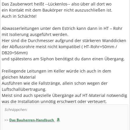
Das Zauberwort heißt --Lückenlos-- also über all dort wo
ein Kontakt mit dem Baukörper nicht auszuschließen ist.
Auch in Schächte!
Abwasserleitungen unter dem Estrich kann dann in HT – Rohr
mit Isolierung ausgeführt werden.
Hier sind die Durchmesser aufgrund der stärkeren Wanddicken
der Abflussrohre meist nicht kompatibel ( HT-Rohr=50mm /
DB20=56mm)
und spätestens am Siphon benötigst du dann einen Übergang.
Freiliegende Leitungen im Keller würde ich auch in dem
gleichen Material
Ausführen wie die Fallstränge, allein schon wegen der
Luftschallübertragung.
Meist sind auch spezielle Übergänge auf HT-Material notwendig
was die Installation unnötig erschwert oder verteuert.
Schnäppchen:
>>
Das Bauherren-Handbuch