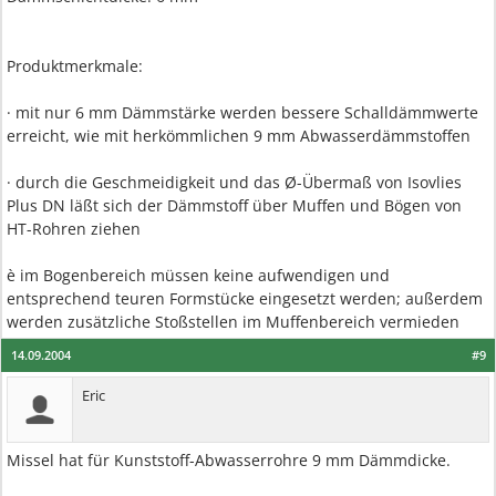
Produktmerkmale:
· mit nur 6 mm Dämmstärke werden bessere Schalldämmwerte
erreicht, wie mit herkömmlichen 9 mm Abwasserdämmstoffen
· durch die Geschmeidigkeit und das Ø-Übermaß von Isovlies
Plus DN läßt sich der Dämmstoff über Muffen und Bögen von
HT-Rohren ziehen
è im Bogenbereich müssen keine aufwendigen und
entsprechend teuren Formstücke eingesetzt werden; außerdem
werden zusätzliche Stoßstellen im Muffenbereich vermieden
14.09.2004
#9
Eric
Missel hat für Kunststoff-Abwasserrohre 9 mm Dämmdicke.