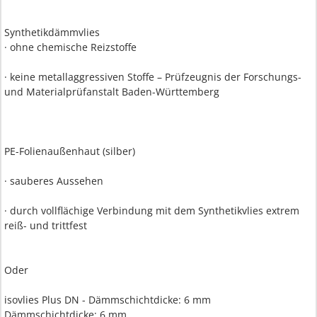
Synthetikdämmvlies
· ohne chemische Reizstoffe
· keine metallaggressiven Stoffe – Prüfzeugnis der Forschungs-
und Materialprüfanstalt Baden-Württemberg
PE-Folienaußenhaut (silber)
· sauberes Aussehen
· durch vollflächige Verbindung mit dem Synthetikvlies extrem
reiß- und trittfest
Oder
isovlies Plus DN - Dämmschichtdicke: 6 mm
Dämmschichtdicke: 6 mm