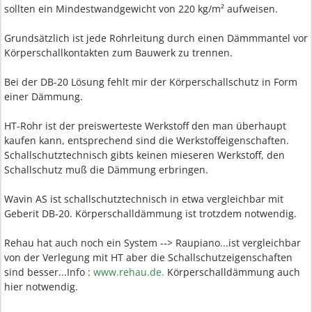
sollten ein Mindestwandgewicht von 220 kg/m² aufweisen.
Grundsätzlich ist jede Rohrleitung durch einen Dämmmantel vor
Körperschallkontakten zum Bauwerk zu trennen.
Bei der DB-20 Lösung fehlt mir der Körperschallschutz in Form
einer Dämmung.
HT-Rohr ist der preiswerteste Werkstoff den man überhaupt
kaufen kann, entsprechend sind die Werkstoffeigenschaften.
Schallschutztechnisch gibts keinen mieseren Werkstoff, den
Schallschutz muß die Dämmung erbringen.
Wavin AS ist schallschutztechnisch in etwa vergleichbar mit
Geberit DB-20. Körperschalldämmung ist trotzdem notwendig.
Rehau hat auch noch ein System --> Raupiano...ist vergleichbar
von der Verlegung mit HT aber die Schallschutzeigenschaften
sind besser...Info :
www.rehau.de.
Körperschalldämmung auch
hier notwendig.