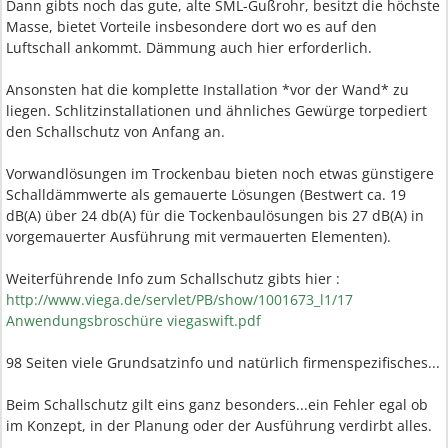
Dann gibts noch das gute, alte SML-Gußrohr, besitzt die höchste
Masse, bietet Vorteile insbesondere dort wo es auf den
Luftschall ankommt. Dämmung auch hier erforderlich.
Ansonsten hat die komplette Installation *vor der Wand* zu
liegen. Schlitzinstallationen und ähnliches Gewürge torpediert
den Schallschutz von Anfang an.
Vorwandlösungen im Trockenbau bieten noch etwas günstigere
Schalldämmwerte als gemauerte Lösungen (Bestwert ca. 19
dB(A) über 24 db(A) für die Tockenbaulösungen bis 27 dB(A) in
vorgemauerter Ausführung mit vermauerten Elementen).
Weiterführende Info zum Schallschutz gibts hier :
http://www.viega.de/servlet/PB/show/1001673_l1/17
Anwendungsbroschüre viegaswift.pdf
98 Seiten viele Grundsatzinfo und natürlich firmenspezifisches...
Beim Schallschutz gilt eins ganz besonders...ein Fehler egal ob
im Konzept, in der Planung oder der Ausführung verdirbt alles.