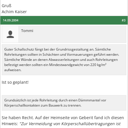
Gruß
Achim Kaiser
14.09.2004
#3
Tommi
Guter Schallschutz fängt bei der Grundrissgestaltung an. Sämtliche
Rohrleitungen sollten in Schächten und Vormauerungen geführt werden.
Sämtliche Wände an denen Abwasserleitungen und auch Rohrleitungen
befestigt werden sollten ein Mindestwandgewicht von 220 kg/m²
aufweisen.
Ist so geplant!
Grundsätzlich ist jede Rohrleitung durch einen Dämmmantel vor
Körperschallkontakten zum Bauwerk zu trennen.
Sie haben Recht. Auf der Heimseite von Geberit fand ich diesen
Hinweis:
"Zur Vermeidung von Körperschallübertragungen ist