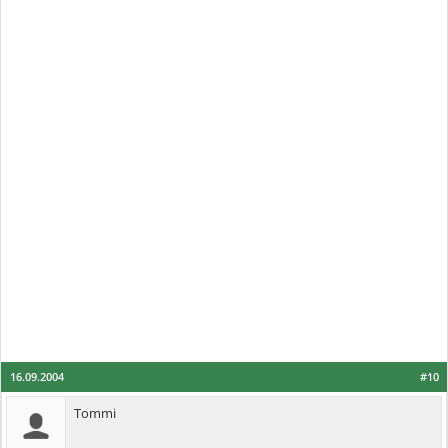
16.09.2004
#10
Tommi