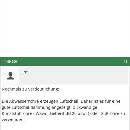
14.09.2004
#6
Eric
Nochmals zu Verdeutlichung:
Die Abwasserrohre erzeugen Luftschall. Daher ist es für eine
gute Luftschalldämmung angezeigt, dickwandige
Kunststoffrohre ( Wavin, Geberit dB 20 usw. ) oder Gußrohre zu
verwenden.