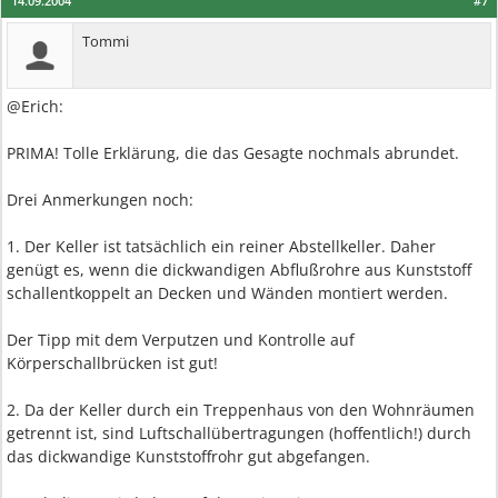
14.09.2004
#7
Tommi
@Erich:
PRIMA! Tolle Erklärung, die das Gesagte nochmals abrundet.
Drei Anmerkungen noch:
1. Der Keller ist tatsächlich ein reiner Abstellkeller. Daher
genügt es, wenn die dickwandigen Abflußrohre aus Kunststoff
schallentkoppelt an Decken und Wänden montiert werden.
Der Tipp mit dem Verputzen und Kontrolle auf
Körperschallbrücken ist gut!
2. Da der Keller durch ein Treppenhaus von den Wohnräumen
getrennt ist, sind Luftschallübertragungen (hoffentlich!) durch
das dickwandige Kunststoffrohr gut abgefangen.