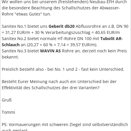
Wir wollen uns bei unserem (freistehenden) Neubau-EFH durch
die besondere Beachtung des Schallschutzes der Abwasser-
Rohre "etwas Gutes" tun.
Sanitex No.1 bietet uns
Geberit db20
Abflussrohre an z.B. DN 90
= 31,27 EUR/m + 30 % Verarbeitungszuschlag = 40,65 EUR/m
Sanitex No.2 bietet normale HT-Rohre DN 100 mit
Tubolit AR-
Schlauch
an (20,27 + 60 % + 7,14 = 39,57 EUR/m).
Sanitex No.3 bietet
WAVIN AS
Rohre an, derzeit noch kein Preis
bekannt.
Preislich besteht also - bei No. 1 und 2 - fast kein Unterschied.
Besteht Eurer Meinung nach auch ein Unterschied bei der
Effektivität des Schallschutzes der drei Varianten?
Gruß
Tommi
PS: Vormauerungen mit schweren Ziegel sind selbstverständlich
auch geplant.