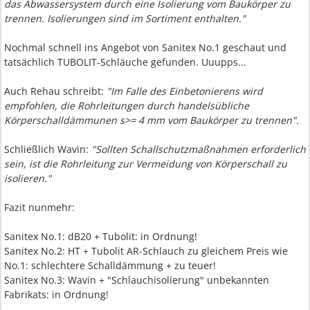
das Abwassersystem durch eine Isolierung vom Baukörper zu
trennen. Isolierungen sind im Sortiment enthalten."
Nochmal schnell ins Angebot von Sanitex No.1 geschaut und
tatsächlich TUBOLIT-Schläuche gefunden. Uuupps...
Auch Rehau schreibt:
"Im Falle des Einbetonierens wird
empfohlen, die Rohrleitungen durch handelsübliche
Körperschalldämmunen s>= 4 mm vom Baukörper zu trennen".
Schließlich Wavin:
"Sollten Schallschutzmaßnahmen erforderlich
sein, ist die Rohrleitung zur Vermeidung von Körperschall zu
isolieren."
Fazit nunmehr:
Sanitex No.1: dB20 + Tubolit: in Ordnung!
Sanitex No.2: HT + Tubolit AR-Schlauch zu gleichem Preis wie
No.1: schlechtere Schalldämmung + zu teuer!
Sanitex No.3: Wavin + "Schlauchisolierung" unbekannten
Fabrikats: in Ordnung!