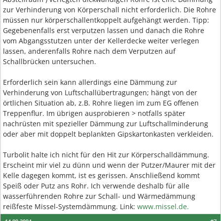
zur Verhinderung von Körperschall nicht erforderlich. Die Rohre
müssen nur körperschallentkoppelt aufgehängt werden. Tipp:
Gegebenenfalls erst verputzen lassen und danach die Rohre
vom Abgangsstutzen unter der Kellerdecke weiter verlegen
lassen, anderenfalls Rohre nach dem Verputzen auf
Schallbrücken untersuchen.
Erforderlich sein kann allerdings eine Dämmung zur
Verhinderung von Luftschallübertragungen; hängt von der
örtlichen Situation ab, z.B. Rohre liegen im zum EG offenen
Treppenflur. Im übrigen ausprobieren > notfalls später
nachrüsten mit spezieller Dämmung zur Luftschallminderung
oder aber mit doppelt beplankten Gipskartonkasten verkleiden.
Turbolit halte ich nicht für den Hit zur Körperschalldämmung.
Erscheint mir viel zu dünn und wenn der Putzer/Maurer mit der
Kelle dagegen kommt, ist es gerissen. Anschließend kommt
Speiß oder Putz ans Rohr. Ich verwende deshalb für alle
wasserführenden Rohre zur Schall- und Wärmedämmung
reißfeste Missel-Systemdämmung. Link:
www.missel.de.