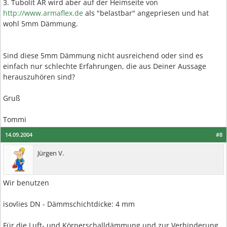
3. Tubolit AR wird aber auf der Heimseite von
http://www.armaflex.de
als "belastbar" angepriesen und hat
wohl 5mm Dämmung.
Sind diese 5mm Dämmung nicht ausreichend oder sind es
einfach nur schlechte Erfahrungen, die aus Deiner Aussage
herauszuhören sind?
Gruß
Tommi
14.09.2004
#8
Jürgen V.
Wir benutzen
isovlies DN - Dämmschichtdicke: 4 mm
Für die Luft- und Körperschalldämmung und zur Verhinderung