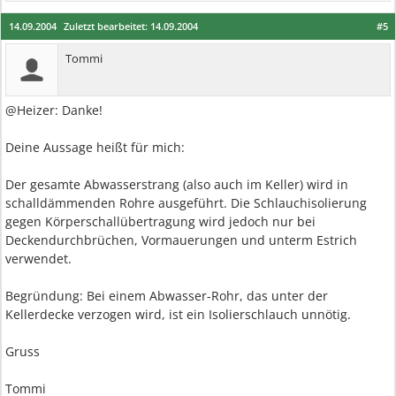
14.09.2004
Zuletzt bearbeitet:
14.09.2004
#5
Tommi
@Heizer: Danke!
Deine Aussage heißt für mich:
Der gesamte Abwasserstrang (also auch im Keller) wird in
schalldämmenden Rohre ausgeführt. Die Schlauchisolierung
gegen Körperschallübertragung wird jedoch nur bei
Deckendurchbrüchen, Vormauerungen und unterm Estrich
verwendet.
Begründung: Bei einem Abwasser-Rohr, das unter der
Kellerdecke verzogen wird, ist ein Isolierschlauch unnötig.
Gruss
Tommi