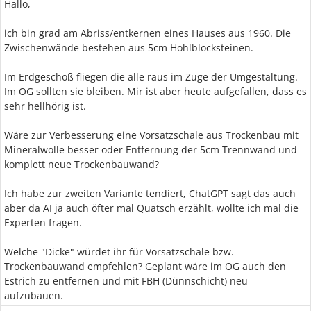
Hallo,
ich bin grad am Abriss/entkernen eines Hauses aus 1960. Die
Zwischenwände bestehen aus 5cm Hohlblocksteinen.
Im Erdgeschoß fliegen die alle raus im Zuge der Umgestaltung.
Im OG sollten sie bleiben. Mir ist aber heute aufgefallen, dass es
sehr hellhörig ist.
Wäre zur Verbesserung eine Vorsatzschale aus Trockenbau mit
Mineralwolle besser oder Entfernung der 5cm Trennwand und
komplett neue Trockenbauwand?
Ich habe zur zweiten Variante tendiert, ChatGPT sagt das auch
aber da AI ja auch öfter mal Quatsch erzählt, wollte ich mal die
Experten fragen.
Welche "Dicke" würdet ihr für Vorsatzschale bzw.
Trockenbauwand empfehlen? Geplant wäre im OG auch den
Estrich zu entfernen und mit FBH (Dünnschicht) neu
aufzubauen.