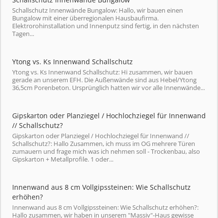
Schallschutz Innenwände Bungalow: Hallo, wir bauen einen
Bungalow mit einer überregionalen Hausbaufirma.
Elektrorohinstallation und Innenputz sind fertig, in den nächsten
Tagen...
Ytong vs. Ks Innenwand Schallschutz
Ytong vs. Ks Innenwand Schallschutz: Hi zusammen, wir bauen
gerade an unserem EFH. Die Außenwände sind aus Hebel/Ytong
36,5cm Porenbeton. Ursprünglich hatten wir vor alle Innenwände...
Gipskarton oder Planziegel / Hochlochziegel für Innenwand
// Schallschutz?
Gipskarton oder Planziegel / Hochlochziegel für Innenwand //
Schallschutz?: Hallo Zusammen, ich muss im OG mehrere Türen
zumauern und frage mich was ich nehmen soll - Trockenbau, also
Gipskarton + Metallprofile. 1 oder...
Innenwand aus 8 cm Vollgipssteinen: Wie Schallschutz
erhöhen?
Innenwand aus 8 cm Vollgipssteinen: Wie Schallschutz erhöhen?:
Hallo zusammen, wir haben in unserem "Massiv"-Haus gewisse