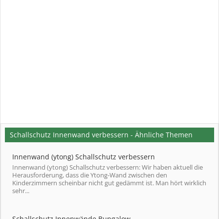
Schallschutz Innenwand verbessern - Ähnliche Themen
Innenwand (ytong) Schallschutz verbessern
Innenwand (ytong) Schallschutz verbessern: Wir haben aktuell die
Herausforderung, dass die Ytong-Wand zwischen den
Kinderzimmern scheinbar nicht gut gedämmt ist. Man hört wirklich
sehr...
Schallschutz Innenwände Bungalow