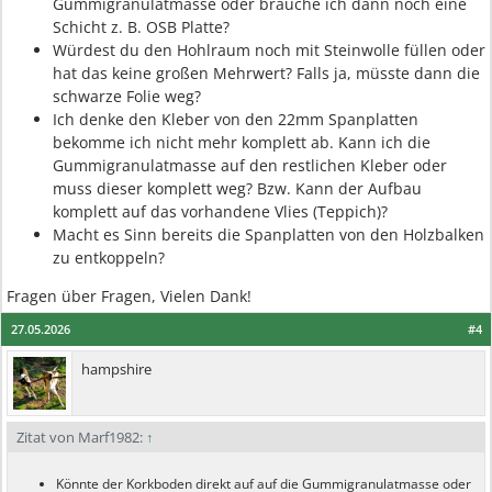
Gummigranulatmasse oder brauche ich dann noch eine
Schicht z. B. OSB Platte?
Würdest du den Hohlraum noch mit Steinwolle füllen oder
hat das keine großen Mehrwert? Falls ja, müsste dann die
schwarze Folie weg?
Ich denke den Kleber von den 22mm Spanplatten
bekomme ich nicht mehr komplett ab. Kann ich die
Gummigranulatmasse auf den restlichen Kleber oder
muss dieser komplett weg? Bzw. Kann der Aufbau
komplett auf das vorhandene Vlies (Teppich)?
Macht es Sinn bereits die Spanplatten von den Holzbalken
zu entkoppeln?
Fragen über Fragen, Vielen Dank!
27.05.2026
#4
hampshire
Zitat von Marf1982:
↑
Könnte der Korkboden direkt auf auf die Gummigranulatmasse oder