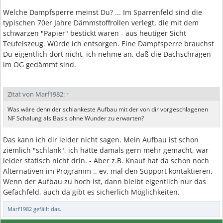
Welche Dampfsperre meinst Du? ... Im Sparrenfeld sind die
typischen 70er Jahre Dämmstoffrollen verlegt, die mit dem
schwarzen "Papier" bestickt waren - aus heutiger Sicht
Teufelszeug. Würde ich entsorgen. Eine Dampfsperre brauchst
Du eigentlich dort nicht, ich nehme an, daß die Dachschrägen
im OG gedämmt sind.
Zitat von Marf1982:
↑
Was wäre denn der schlankeste Aufbau mit der von dir vorgeschlagenen
NF Schalung als Basis ohne Wunder zu erwarten?
Das kann ich dir leider nicht sagen. Mein Aufbau ist schon
ziemlich "schlank", ich hätte damals gern mehr gemacht, war
leider statisch nicht drin. - Aber z.B. Knauf hat da schon noch
Alternativen im Programm .. ev. mal den Support kontaktieren.
Wenn der Aufbau zu hoch ist, dann bleibt eigentlich nur das
Gefachfeld, auch da gibt es sicherlich Möglichkeiten.
Marf1982
gefällt das.