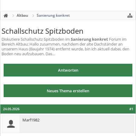
Altbau
Sanierung konkret
Schallschutz Spitzboden
Diskutiere
Schallschutz Spitzboden
im
Sanierung konkret
Forum im
Bereich Altbau; Hallo zusammen, nachdem der alte Dachständer an
unserem Haus (Baujahr 1974) entfernt wurde, bin ich aktuell dabei, den
Boden neu aufzubauen. Das...
Antworten
Neues Thema erstellen
24.05.2026
#1
Marf1982