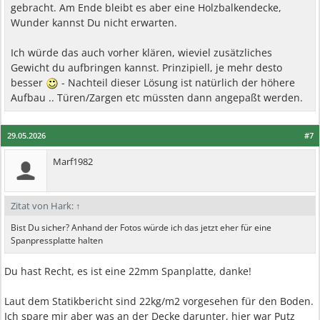
gebracht. Am Ende bleibt es aber eine Holzbalkendecke,
Wunder kannst Du nicht erwarten.
Ich würde das auch vorher klären, wieviel zusätzliches
Gewicht du aufbringen kannst. Prinzipiell, je mehr desto
besser
- Nachteil dieser Lösung ist natürlich der höhere
Aufbau .. Türen/Zargen etc müssten dann angepaßt werden.
29.05.2026
#7
Marf1982
Zitat von Hark:
↑
Bist Du sicher? Anhand der Fotos würde ich das jetzt eher für eine
Spanpressplatte halten
Du hast Recht, es ist eine 22mm Spanplatte, danke!
Laut dem Statikbericht sind 22kg/m2 vorgesehen für den Boden.
Ich spare mir aber was an der Decke darunter, hier war Putz