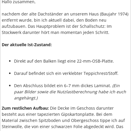
Hallo zusammen,
nachdem der alte Dachständer an unserem Haus (Baujahr 1974)
entfernt wurde, bin ich aktuell dabei, den Boden neu
aufzubauen. Das Hauptproblem ist der Schallschutz: Im
Stockwerk darunter hört man momentan jeden Schritt.
Der aktuelle Ist-Zustand:
Direkt auf den Balken liegt eine 22-mm-OSB-Platte.
Darauf befindet sich ein verklebter Teppichrest/Stoff.
Den Abschluss bildet ein 6–7 mm dickes Laminat.
(Ein
paar Bilder sowie die Nutzlastberechnung habe ich euch
angehängt.)
Zum restlichen Aufbau:
Die Decke im Geschoss darunter
besteht aus einer tapezierten Gipskartonplatte. Bei dem
Material zwischen Spitzboden und Obergeschoss tippe ich auf
Steinwolle, die von einer schwarzen Folie abgedeckt wird. Das