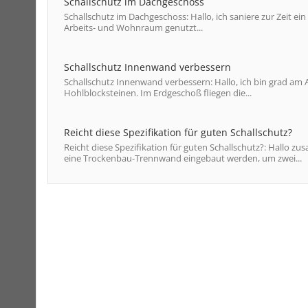
Schallschutz im Dachgeschoss
Schallschutz im Dachgeschoss: Hallo, ich saniere zur Zeit e
Arbeits- und Wohnraum genutzt...
Schallschutz Innenwand verbessern
Schallschutz Innenwand verbessern: Hallo, ich bin grad a
Hohlblocksteinen. Im Erdgeschoß fliegen die...
Reicht diese Spezifikation für guten Schallschutz?
Reicht diese Spezifikation für guten Schallschutz?: Hallo z
eine Trockenbau-Trennwand eingebaut werden, um zwei...