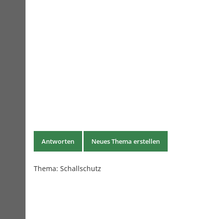
Antworten
Neues Thema erstellen
Thema:
Schallschutz