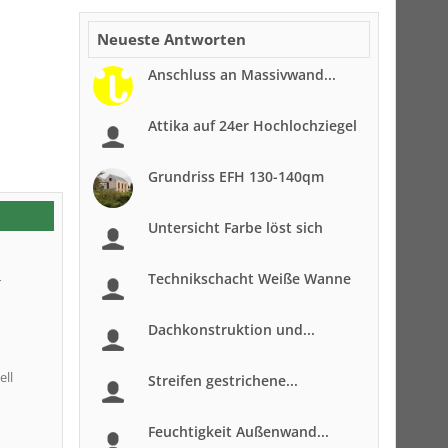
Neueste Antworten
Anschluss an Massivwand...
Attika auf 24er Hochlochziegel
Grundriss EFH 130-140qm
Untersicht Farbe löst sich
Technikschacht Weiße Wanne
r
Dachkonstruktion und...
ell
Streifen gestrichene...
Feuchtigkeit Außenwand...