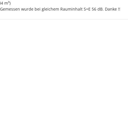
84 m³)
 Gemessen wurde bei gleichem Rauminhalt S=E 56 dB. Danke !!