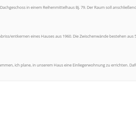
in Dachgeschoss in einem Reihenmittelhaus Bj. 79. Der Raum soll anschließend
m Abriss/entkernen eines Hauses aus 1960. Die Zwischenwände bestehen aus
usammen, ich plane, in unserem Haus eine Einliegerwohnung zu errichten. Dafü