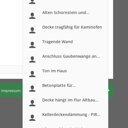
Alten Schornstein und...
Decke tragfähig für Kaminofen
Tragende Wand
Anschluss Gaubenwange an...
Ton im Haus
Betonplatte für...
Impressum
Nutzungsbedingungen
Datenschutzerklärung
Decke hängt im Flur Altbau...
Kellerdeckendämmung - PIR...