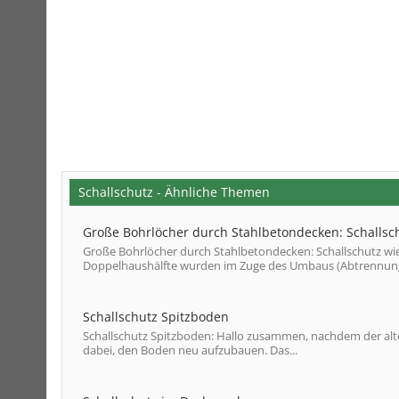
Schallschutz - Ähnliche Themen
Große Bohrlöcher durch Stahlbetondecken: Schallsch
Große Bohrlöcher durch Stahlbetondecken: Schallschutz wie
Doppelhaushälfte wurden im Zuge des Umbaus (Abtrennung 
Schallschutz Spitzboden
Schallschutz Spitzboden: Hallo zusammen, nachdem der alte
dabei, den Boden neu aufzubauen. Das...