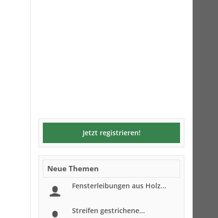
Jetzt registrieren!
Neue Themen
Fensterleibungen aus Holz...
Streifen gestrichene...