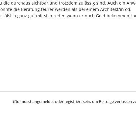
u die durchaus sichtbar und trotzdem zulässig sind. Auch ein Anwa
könnte die Beratung teurer werden als bei einem Architekt/in od.
er läßt ja ganz gut mit sich reden wenn er noch Geld bekommen ka
(Du musst angemeldet oder registriert sein, um Beiträge verfassen z