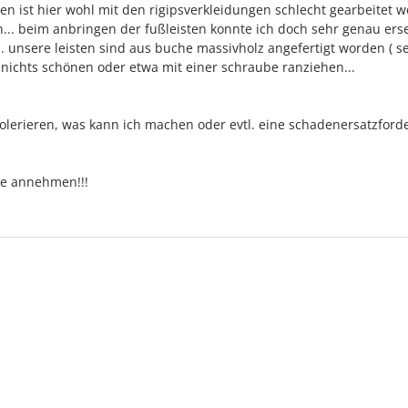
n ist hier wohl mit den rigipsverkleidungen schlecht gearbeitet w
... beim anbringen der fußleisten konnte ich doch sehr genau ers
. unsere leisten sind aus buche massivholz angefertigt worden ( s
a nichts schönen oder etwa mit einer schraube ranziehen...
olerieren, was kann ich machen oder evtl. eine schadenersatzford
che annehmen!!!