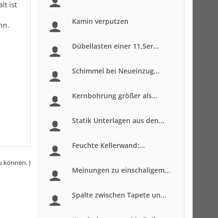
lt ist
Kamin verputzen
nn.
Dübellasten einer 11,5er...
Schimmel bei Neueinzug...
Kernbohrung größer als...
Statik Unterlagen aus den...
Feuchte Kellerwand:...
u können. )
Meinungen zu einschaligem...
Spalte zwischen Tapete un...