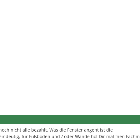
och nicht alle bezahlt. Was die Fenster angeht ist die
 eindeutig, für Fußboden und / oder Wände hol Dir mal `nen Fachm