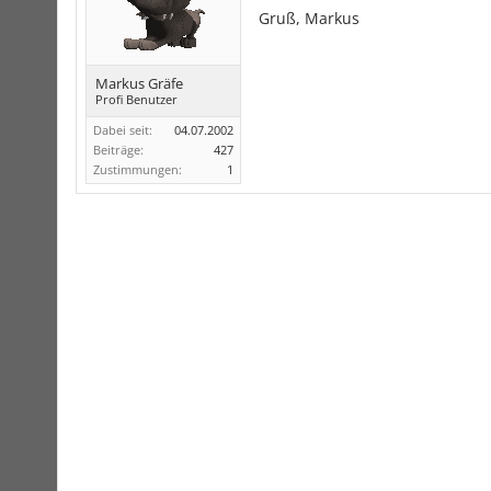
Gruß, Markus
Markus Gräfe
Profi Benutzer
Dabei seit:
04.07.2002
Beiträge:
427
Zustimmungen:
1