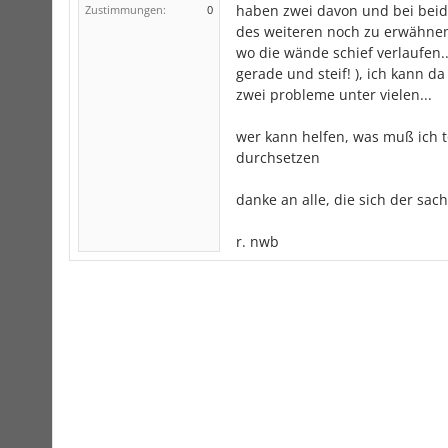
haben zwei davon und bei beide
Zustimmungen:
0
des weiteren noch zu erwähnen
wo die wände schief verlaufen..
gerade und steif! ), ich kann d
zwei probleme unter vielen...
wer kann helfen, was muß ich t
durchsetzen
danke an alle, die sich der sa
r. nwb