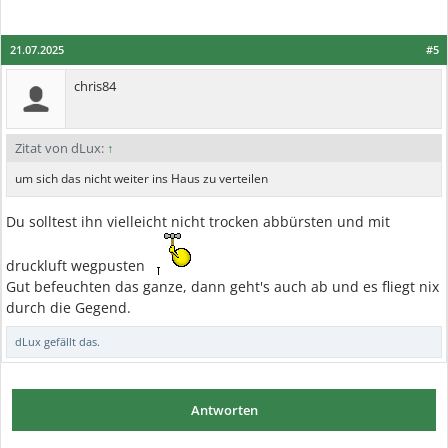
21.07.2025
#5
chris84
Zitat von dLux:
↑
um sich das nicht weiter ins Haus zu verteilen
Du solltest ihn vielleicht nicht trocken abbürsten und mit
druckluft wegpusten
Gut befeuchten das ganze, dann geht's auch ab und es fliegt nix
durch die Gegend.
dLux
gefällt das.
Antworten