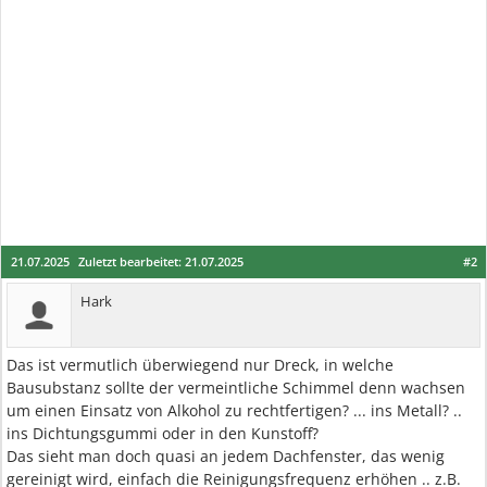
21.07.2025
Zuletzt bearbeitet:
21.07.2025
#2
Hark
Das ist vermutlich überwiegend nur Dreck, in welche
Bausubstanz sollte der vermeintliche Schimmel denn wachsen
um einen Einsatz von Alkohol zu rechtfertigen? ... ins Metall? ..
ins Dichtungsgummi oder in den Kunstoff?
Das sieht man doch quasi an jedem Dachfenster, das wenig
gereinigt wird, einfach die Reinigungsfrequenz erhöhen .. z.B.