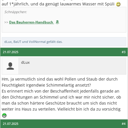
auf 1*jährlich, und da genügt lauwarmes Wasser mit Spüli
Schnäppchen:
>>
Das Bauherren-Handbuch
dLux
,
BaUT
und
VollNormal
gefällt das.
21.07.2025
#3
dLux
Hm, ja vermutlich sind das wohl Pollen und Staub der durch
Feuchtigkeit irgendwie Schimmelartig ansetzt?
Es erinnert mich von der Beschaffenheit jedenfalls gerade an
den Dichtungen an Schimmel und ich war mir nicht sicher, ob
man da schon härtere Geschütze braucht um sich das nicht
weiter ins Haus zu verteilen. Vielleicht bin ich da zu vorsichtig
21.07.2025
#4