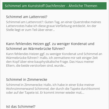
Schimmel am Kunststoff Dachfenster - Ähnliche Themen
Schimmel am Lattenrost?
Schimmel am Lattenrost?: Guten Tag, an einer Querstrebe meines
Lattenrostes habe ich diese graue Verfärbung entdeckt. An der
Stelle liegt er zum Teil über einer...
Kann fehlendes Heizen ggf. zu weniger Kondenat und
Schimmel an Wärmebrücke führen?
Kann fehlendes Heizen ggf. zu weniger Kondenat und Schimmel an
Wärmebrücke führen?: Hallo, ich zermattere mir seit einiger Zeit
den Kopf über eine bauphysikalische Frage. Das Haus meiner
Eltern, die beide verstorben sind, wurde...
Schimmel in Zimmerecke
Schimmel in Zimmerecke: Hallo, ich habe in einer Ecke meiner
Wohnzimmerwand Schimmel, der durch die Tapete durchkommt
oder auf der Tapete ist. Er kommt immer wieder mal,...
Ist das Schimmel?