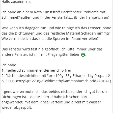
Hallo zusammen,
ich habe an einem Roto Kunststoff Dachfenster Probleme mit
Schimmel? außen und in der Fensterfalz... (Bilder hänge ich an)
Was kann ich dagegen tun und wie reinige ich das Fenster, ohne
das die Dichtungen und das restliche Material Schaden nimmt?
Wie vermeide ich das sich die Sporen im Raum verteilen?
Das Fenster wird fast nie geöffnet. Ich lüfte immer über das
andere Fenster, ist mir mit Fliegengitter lieber
.
Ich habe
1. mellerud schimmel entferner chlorfrei
2. Flächendesinfektion mit "pro 100g: 55g Ethanol, 14g Propan-2-
ol, 0,1g Benzyl-(c12-18)-alkyldimethyl-ammoniumchlorid (ADBAC)
irgendwie vermute ich, das beides nicht sonderlich gut für die
Dichtungen ist... das Mellerud habe ich schon partiell
angewendet, mit dem Pinsel verteilt und direkt mit Wasser
wieder abgespült.