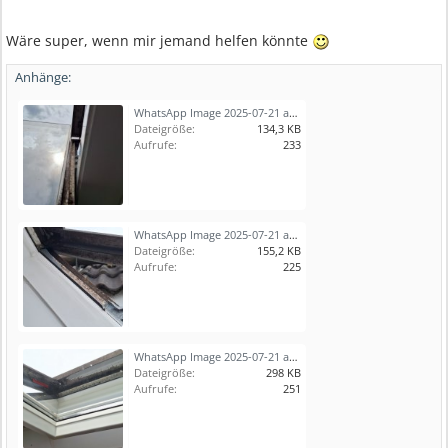
Wäre super, wenn mir jemand helfen könnte
Anhänge:
WhatsApp Image 2025-07-21 at 15.42.56.jpeg
Dateigröße:
134,3 KB
Aufrufe:
233
WhatsApp Image 2025-07-21 at 15.42.58 (1).jpeg
Dateigröße:
155,2 KB
Aufrufe:
225
WhatsApp Image 2025-07-21 at 15.42.58 (2).jpeg
Dateigröße:
298 KB
Aufrufe:
251