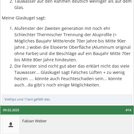
Tauwasser auf den Rahmen deutlich weiniger als auf dem
Glas.
Meine Glaskugel sagt:
Alufenster der Zweiten generation mit noch ehr
Schlechter Thermischer Trennung der Aluprofile (=
Mögliches Baujahr Mitte/ende 70er Jahre bis Mitte 90er
Jahre..) wobei die Eloxierte Oberfläche (Aluminum original
ohne Farbe) und die Beschläge auf ein Baujahr Mitte 70er
bis Mitte 80er Jahre hindeuten.
Die Fenster sind nicht gut aber das erklärt nicht das viele
Tauwasser... Glaskugel sagt Falsches Lüften + zu wenig
heizen .... könnte auch Feuchteschaden sein... könnte
auch...da gibt´s noch einige Möglichkeiten.
Viethps
und
11ant
gefällt das.
09.02.2025
#14
Fabian Weber