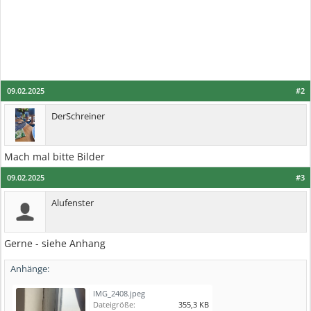
09.02.2025
#2
DerSchreiner
Mach mal bitte Bilder
09.02.2025
#3
Alufenster
Gerne - siehe Anhang
Anhänge:
IMG_2408.jpeg
Dateigröße:
355,3 KB