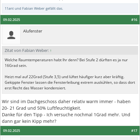
11ant
und
Fabian Weber
gefällt das.
09.02.2025
#16
Alufenster
Zitat von Fabian Weber:
↑
Welche Raumtemperaturen habt Ihr denn? Bei Stufe 2 dürften es ja nur
16Grad sein.
Heizt mal auf 22Grad (Stufe 3,5) und lüftet häufiger kurz aber kräftig.
Gekippte Fenster lassen die Fensterleibung extrem auskühlen, so dass dort
erst Recht das Wasser kondensiert.
Wir sind im Dachgeschoss daher relativ warm immer - haben
20- 21 Grad und 50% Luftfeuchtigkeit.
Danke für den Tipp - Ich versuche nochmal 1Grad mehr. Und
dann gar kein Kipp mehr?
09.02.2025
#17