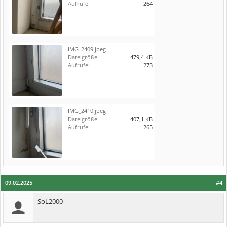
Aufrufe:
264
IMG_2409.jpeg
Dateigröße:
479,4 KB
Aufrufe:
273
IMG_2410.jpeg
Dateigröße:
407,1 KB
Aufrufe:
265
09.02.2025
#4
SoL2000