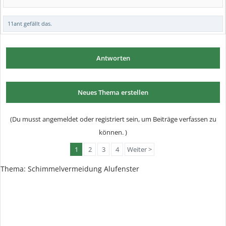
11ant
gefällt das.
Antworten
Neues Thema erstellen
(Du musst angemeldet oder registriert sein, um Beiträge verfassen zu
können. )
1
2
3
4
Weiter >
Thema:
Schimmelvermeidung Alufenster