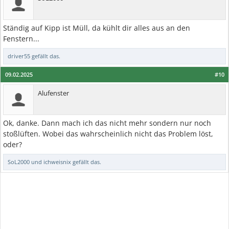
Ständig auf Kipp ist Müll, da kühlt dir alles aus an den
Fenstern...
driver55
gefällt das.
09.02.2025
#10
Alufenster
Ok, danke. Dann mach ich das nicht mehr sondern nur noch
stoßlüften. Wobei das wahrscheinlich nicht das Problem löst,
oder?
SoL2000
und
ichweisnix
gefällt das.