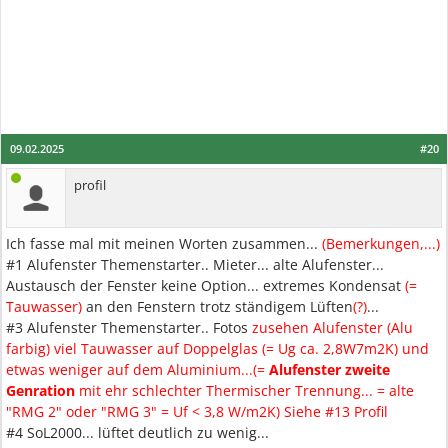
09.02.2025
#20
profil
Ich fasse mal mit meinen Worten zusammen...
(Bemerkungen,...)
#1 Alufenster Themenstarter.. Mieter... alte Alufenster...
Austausch der Fenster keine Option... extremes Kondensat
(=
Tauwasser)
an den Fenstern trotz ständigem Lüften
(?)
...
#3 Alufenster Themenstarter.. Fotos
zusehen Alufenster (Alu
farbig) viel Tauwasser auf Doppelglas (= Ug ca. 2,8W7m2K) und
etwas weniger auf dem Aluminium...(=
Alufenster zweite
Genration
mit ehr schlechter Thermischer Trennung... = alte
"RMG 2" oder "RMG 3" = Uf < 3,8 W/m2K) Siehe #13 Profil
#4 SoL2000... lüftet deutlich zu wenig...