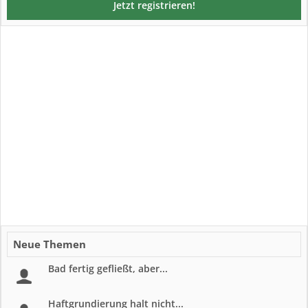
Jetzt registrieren!
Neue Themen
Bad fertig gefließt, aber...
Haftgrundierung halt nicht...