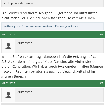
Ich tippe auf die Sauna ...
Die Fenster sind thermisch genau 0 getrennt. Da nutzt lüften
nicht mehr viel. Die sind innen fast genauso kalt wie außen.
Viethps
,
profil
,
11ant
und
einer weiteren Person
gefällt das.
09.02.2025
#6
Alufenster
Wir stoßlüften 2x am Tag - daneben läuft die Heizung auf ca.
2/5. Außerdem ständig auf Kipp. Das sind alte Alufenster der
ersten Generation. Wir haben auch Hygrometer in allen Räumen
- sowohl Raumtemperatur als auch Luftfeuchtigkeit sind im
grünen Bereich.
09.02.2025
#7
Alufenster