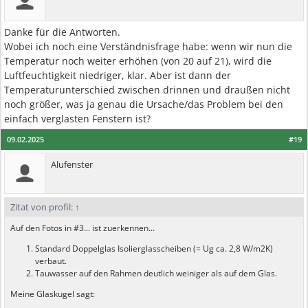
Danke für die Antworten.
Wobei ich noch eine Verständnisfrage habe: wenn wir nun die
Temperatur noch weiter erhöhen (von 20 auf 21), wird die
Luftfeuchtigkeit niedriger, klar. Aber ist dann der
Temperaturunterschied zwischen drinnen und draußen nicht
noch größer, was ja genau die Ursache/das Problem bei den
einfach verglasten Fenstern ist?
09.02.2025
#19
Alufenster
Zitat von profil:
↑
Auf den Fotos in #3... ist zuerkennen...
Standard Doppelglas Isolierglasscheiben (= Ug ca. 2,8 W/m2K)
verbaut.
Tauwasser auf den Rahmen deutlich weiniger als auf dem Glas.
Meine Glaskugel sagt: