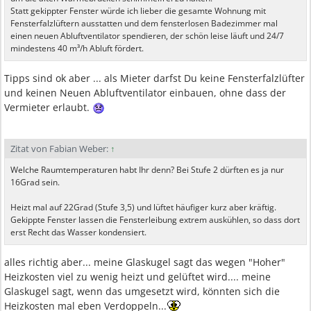
Statt gekippter Fenster würde ich lieber die gesamte Wohnung mit
Fensterfalzlüftern ausstatten und dem fensterlosen Badezimmer mal
einen neuen Abluftventilator spendieren, der schön leise läuft und 24/7
mindestens 40 m³/h Abluft fördert.
Tipps sind ok aber ... als Mieter darfst Du keine Fensterfalzlüfter
und keinen Neuen Abluftventilator einbauen, ohne dass der
Vermieter erlaubt.
Zitat von Fabian Weber:
↑
Welche Raumtemperaturen habt Ihr denn? Bei Stufe 2 dürften es ja nur
16Grad sein.
Heizt mal auf 22Grad (Stufe 3,5) und lüftet häufiger kurz aber kräftig.
Gekippte Fenster lassen die Fensterleibung extrem auskühlen, so dass dort
erst Recht das Wasser kondensiert.
alles richtig aber... meine Glaskugel sagt das wegen "Hoher"
Heizkosten viel zu wenig heizt und gelüftet wird.... meine
Glaskugel sagt, wenn das umgesetzt wird, könnten sich die
Heizkosten mal eben Verdoppeln...