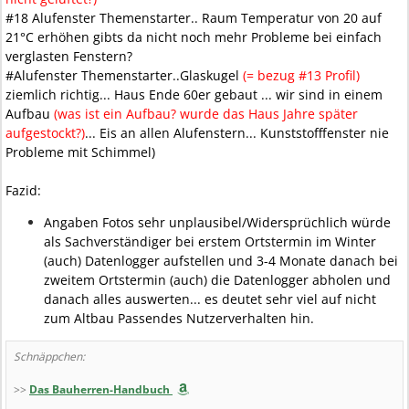
#18 Alufenster Themenstarter.. Raum Temperatur von 20 auf
21°C erhöhen gibts da nicht noch mehr Probleme bei einfach
verglasten Fenstern?
#Alufenster Themenstarter..Glaskugel
(= bezug #13 Profil)
ziemlich richtig... Haus Ende 60er gebaut ... wir sind in einem
Aufbau
(was ist ein Aufbau? wurde das Haus Jahre später
aufgestockt?)
... Eis an allen Alufenstern... Kunststofffenster nie
Probleme mit Schimmel)
Fazid:
Angaben Fotos sehr unplausibel/Widersprüchlich würde
als Sachverständiger bei erstem Ortstermin im Winter
(auch) Datenlogger aufstellen und 3-4 Monate danach bei
zweitem Ortstermin (auch) die Datenlogger abholen und
danach alles auswerten... es deutet sehr viel auf nicht
zum Altbau Passendes Nutzerverhalten hin.
Schnäppchen:
>>
Das Bauherren-Handbuch