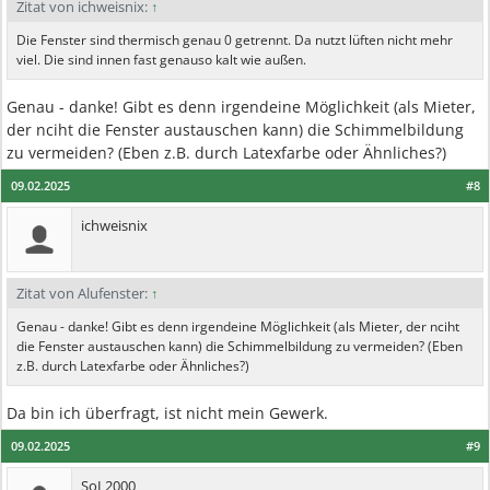
Zitat von ichweisnix:
↑
Die Fenster sind thermisch genau 0 getrennt. Da nutzt lüften nicht mehr
viel. Die sind innen fast genauso kalt wie außen.
Genau - danke! Gibt es denn irgendeine Möglichkeit (als Mieter,
der nciht die Fenster austauschen kann) die Schimmelbildung
zu vermeiden? (Eben z.B. durch Latexfarbe oder Ähnliches?)
09.02.2025
#8
ichweisnix
Zitat von Alufenster:
↑
Genau - danke! Gibt es denn irgendeine Möglichkeit (als Mieter, der nciht
die Fenster austauschen kann) die Schimmelbildung zu vermeiden? (Eben
z.B. durch Latexfarbe oder Ähnliches?)
Da bin ich überfragt, ist nicht mein Gewerk.
09.02.2025
#9
SoL2000