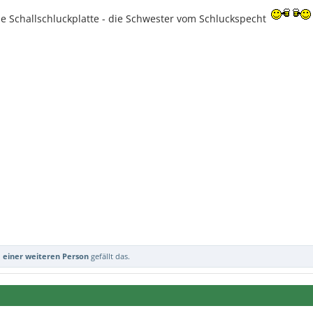
ne Schallschluckplatte - die Schwester vom Schluckspecht
d
einer weiteren Person
gefällt das.