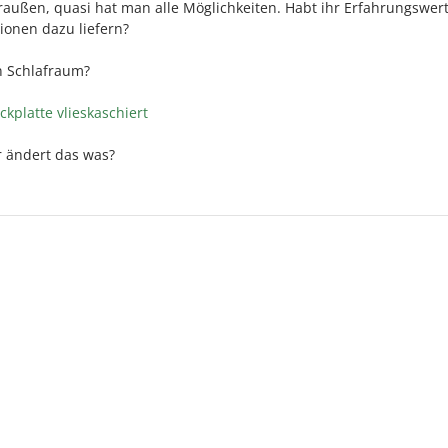
s draußen, quasi hat man alle Möglichkeiten. Habt ihr Erfahrungswer
ionen dazu liefern?
en Schlafraum?
ckplatte vlieskaschiert
r ändert das was?