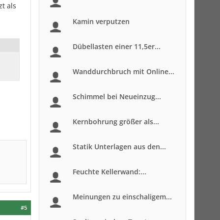
zt als
Kamin verputzen
Dübellasten einer 11,5er...
Wanddurchbruch mit Online...
Schimmel bei Neueinzug...
Kernbohrung größer als...
Statik Unterlagen aus den...
Feuchte Kellerwand:...
Meinungen zu einschaligem...
#5