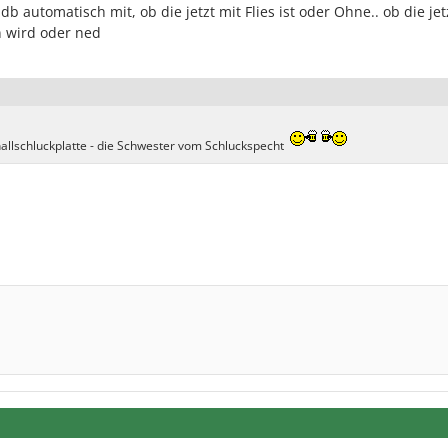
b automatisch mit, ob die jetzt mit Flies ist oder Ohne.. ob die jet
n wird oder ned
hallschluckplatte - die Schwester vom Schluckspecht