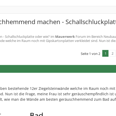
hhemmend machen - Schallschluckplat
 Schallschluckplatte oder wie?
im
Mauerwerk
Forum im Bereich Neubau; 
e welche im Raum noch mit Gipskartonplatten verkleidet sind. Nun ist die.
1
2
Seite 1 von 2
aben bestehende 12er Ziegelsteinwände welche im Raum noch mit
nd. Nun ist die Frage, meine Frau ist sehr geräuschempfindlich ist
lt, wie man die Wände am besten geräuschhemmend zum Bad auf