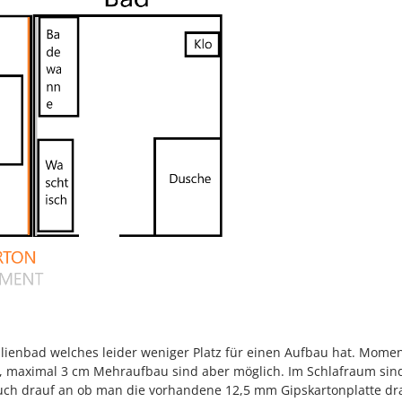
milienbad welches leider weniger Platz für einen Aufbau hat. Momen
 maximal 3 cm Mehraufbau sind aber möglich. Im Schlafraum sin
ch drauf an ob man die vorhandene 12,5 mm Gipskartonplatte dr