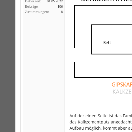
Dabei seit:
01.05.2022
Beiträge:
106
Zustimmungen:
8
Auf der einen Seite ist das Fa
das Kalkzementputz angedacht,
Aufbau möglich, kommt aber au