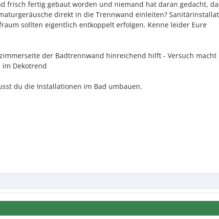
rad frisch fertig gebaut worden und niemand hat daran gedacht, da
turgeräusche direkt in die Trennwand einleiten? Sanitärinstalla
aum sollten eigentlich entkoppelt erfolgen. Kenne leider Eure
fzimmerseite der Badtrennwand hinreichend hilft - Versuch macht 
ll im Dekotrend
usst du die Installationen im Bad umbauen.