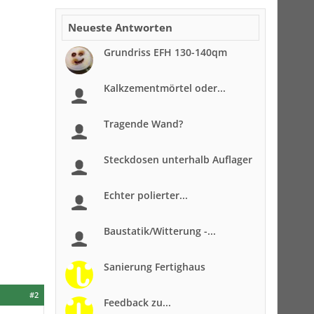
Neueste Antworten
Grundriss EFH 130-140qm
Kalkzementmörtel oder...
Tragende Wand?
Steckdosen unterhalb Auflager
Echter polierter...
Baustatik/Witterung -...
Sanierung Fertighaus
#2
Feedback zu...