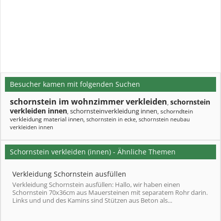
Besucher kamen mit folgenden Suchen
schornstein im wohnzimmer verkleiden
schornstein
,
verkleiden innen
schornsteinverkleidung innen
schorndtein
,
,
verkleidung material innen
,
schornstein in ecke
,
schornstein neubau
verkleiden innen
Schornstein verkleiden (innen) - Ähnliche Themen
Verkleidung Schornstein ausfüllen
Verkleidung Schornstein ausfüllen: Hallo, wir haben einen
Schornstein 70x36cm aus Mauersteinen mit separatem Rohr darin.
Links und und des Kamins sind Stützen aus Beton als...