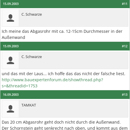
15.09.2003
#11
C. Schwarze
Ich meine das Abgasrohr mit ca. 12-15cm Durchmesser in der
Außenwand
15.09.2003
#12
C. Schwarze
und das mit der Laus... ich hoffe das das nicht der falsche liest.
http://www.bauexpertenforum.de/showthread.php?
s=&threadid=1753
16.09.2003
#13
TAMKAT
Das 20 cm Abgasrohr geht doch nicht durch die Außenwand.
Der Schornstein geht senkrecht nach oben, und kommt aus dem