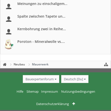
Meinungen zu einschaligem...
Spalte zwischen Tapete un...
Kernbohrung zwei in Reihe...
Poroton - Mineralwolle vs....
Neubau
Mauerwerk
Bauexpertenforum
Deutsch [Du]
Hilfe
Sitemap
Impressum
Nutzungsbedingungen
Datenschutzerklärung