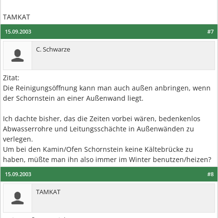
TAMKAT
15.09.2003
#7
C. Schwarze
Zitat:
Die Reinigungsöffnung kann man auch außen anbringen, wenn
der Schornstein an einer Außenwand liegt.
Ich dachte bisher, das die Zeiten vorbei wären, bedenkenlos
Abwasserrohre und Leitungsschächte in Außenwänden zu
verlegen.
Um bei den Kamin/Ofen Schornstein keine Kältebrücke zu
haben, müßte man ihn also immer im Winter benutzen/heizen?
15.09.2003
#8
TAMKAT