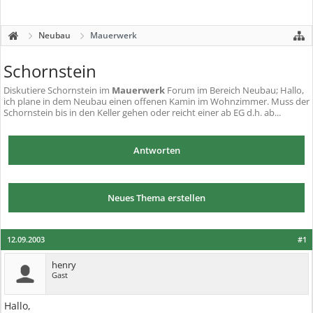
Neubau
Mauerwerk
Schornstein
Diskutiere
Schornstein
im
Mauerwerk
Forum im Bereich Neubau; Hallo,
ich plane in dem Neubau einen offenen Kamin im Wohnzimmer. Muss der
Schornstein bis in den Keller gehen oder reicht einer ab EG d.h. ab...
Antworten
Neues Thema erstellen
12.09.2003
#1
henry
Gast
Hallo,