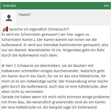
16.09.2003
#16
TAMKAT
Spreche ich eigendlich Chinesisch??
Es wird ein Schornstein gemauert ( wir hier sagen zu
Schornstein Kamin.). Der Kamin kommt von innen vor die
Außenwand. Er wird aus Siemokat Kaminsteinen gemauert, also
nur ein Mantel, Mantelstärke 10 cm. Nirgendwo geht ein Rohr
durch die Außenwand nach oben.
@ Herr C.Schwarze sie übertreiben, sie als Bauherr mit
halbwissen schmeißen einiges durcheinander. Natürlich geht
ein Kamin durch das Dach, für sie ist das eine Kältebrücke, für
mich ist es ein notwendige sache. Der Frasenabzug einer Küche
geht durch die Außenwand, auch das ist eine Kältebrücke, aber
eben nicht zu vermeiden.
Gerade sie haben wenn ich mich recht erinnere einige probleme
mit ihren Bau, die wesendlich gravierender sind als ein Kamin
der eine Kältebrücke ist. Als beispiel sage ich Kellerwand.