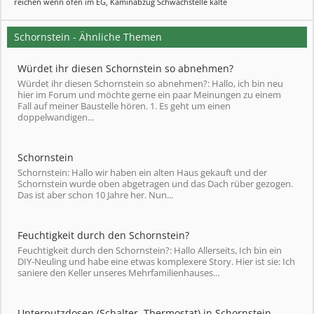
reichen wenn ofen im EG
,
Kaminabzug Schwachstelle kälte
Schornstein - Ähnliche Themen
Würdet ihr diesen Schornstein so abnehmen?
Würdet ihr diesen Schornstein so abnehmen?: Hallo, ich bin neu
hier im Forum und möchte gerne ein paar Meinungen zu einem
Fall auf meiner Baustelle hören. 1. Es geht um einen
doppelwandigen...
Schornstein
Schornstein: Hallo wir haben ein alten Haus gekauft und der
Schornstein wurde oben abgetragen und das Dach rüber gezogen.
Das ist aber schon 10 Jahre her. Nun...
Feuchtigkeit durch den Schornstein?
Feuchtigkeit durch den Schornstein?: Hallo Allerseits, Ich bin ein
DIY-Neuling und habe eine etwas komplexere Story. Hier ist sie: Ich
saniere den Keller unseres Mehrfamilienhauses...
Unterputzdosen (Schalter, Thermostat) in Schornstein