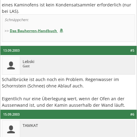
eines Kaminofens ist kein Kondensatsammler erforderlich (nur
bei LAS).
Schnäppchen:
>>
Das Bauherren-Handbuch
13.09.2003
#5
Lebski
Gast
Schallbrücke ist auch noch ein Problem. Regenwasser im
Schornstein (Schnee) ohne Ablauf auch.
Eigentlich nur eine Überlegung wert, wenn der Ofen an der
Aussenwand ist, und der Kamin ausserhalb der Wand läuft.
15.09.2003
#6
TAMKAT