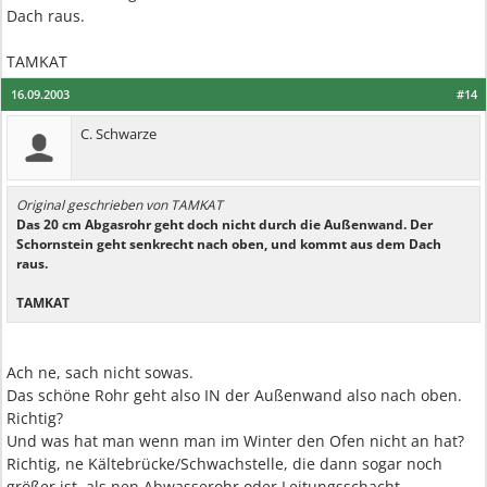
Dach raus.
TAMKAT
16.09.2003
#14
C. Schwarze
Original geschrieben von TAMKAT
Das 20 cm Abgasrohr geht doch nicht durch die Außenwand. Der
Schornstein geht senkrecht nach oben, und kommt aus dem Dach
raus.
TAMKAT
Ach ne, sach nicht sowas.
Das schöne Rohr geht also IN der Außenwand also nach oben.
Richtig?
Und was hat man wenn man im Winter den Ofen nicht an hat?
Richtig, ne Kältebrücke/Schwachstelle, die dann sogar noch
größer ist, als nen Abwasserohr oder Leitungsschacht.