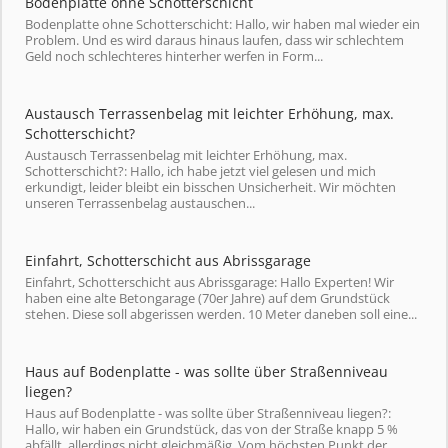
Bodenplatte ohne Schotterschicht
Bodenplatte ohne Schotterschicht: Hallo, wir haben mal wieder ein
Problem. Und es wird daraus hinaus laufen, dass wir schlechtem
Geld noch schlechteres hinterher werfen in Form...
Austausch Terrassenbelag mit leichter Erhöhung, max.
Schotterschicht?
Austausch Terrassenbelag mit leichter Erhöhung, max.
Schotterschicht?: Hallo, ich habe jetzt viel gelesen und mich
erkundigt, leider bleibt ein bisschen Unsicherheit. Wir möchten
unseren Terrassenbelag austauschen...
Einfahrt, Schotterschicht aus Abrissgarage
Einfahrt, Schotterschicht aus Abrissgarage: Hallo Experten! Wir
haben eine alte Betongarage (70er Jahre) auf dem Grundstück
stehen. Diese soll abgerissen werden. 10 Meter daneben soll eine...
Haus auf Bodenplatte - was sollte über Straßenniveau
liegen?
Haus auf Bodenplatte - was sollte über Straßenniveau liegen?:
Hallo, wir haben ein Grundstück, das von der Straße knapp 5 %
abfällt, allerdings nicht gleichmäßig. Vom höchsten Punkt der