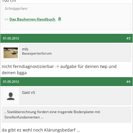
100 cm
Schnäppchen:
>>
Das Bauherren-Handbuch
01.05.2012
#3
mls
Bauexpertenforum
nicht ferndiagnostizierbar -> aufgabe für deinen twp und
deinen bgga
01.05.2012
#4
Gast vS
.. Statikberechnung fordert eine tragende Bodenplatte mit
Streifenfundamenten ...
da gibt es wohl noch Klärungsbedarf ...