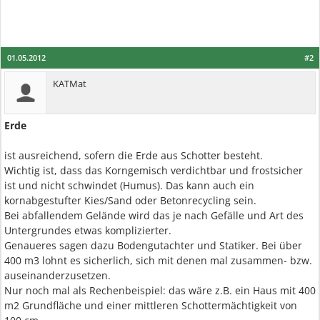
01.05.2012
#2
KATMat
Erde
ist ausreichend, sofern die Erde aus Schotter besteht.
Wichtig ist, dass das Korngemisch verdichtbar und frostsicher
ist und nicht schwindet (Humus). Das kann auch ein
kornabgestufter Kies/Sand oder Betonrecycling sein.
Bei abfallendem Gelände wird das je nach Gefälle und Art des
Untergrundes etwas komplizierter.
Genaueres sagen dazu Bodengutachter und Statiker. Bei über
400 m3 lohnt es sicherlich, sich mit denen mal zusammen- bzw.
auseinanderzusetzen.
Nur noch mal als Rechenbeispiel: das wäre z.B. ein Haus mit 400
m2 Grundfläche und einer mittleren Schottermächtigkeit von