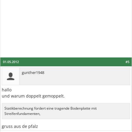
01.05.2012
#5
gunther1948
hallo
und warum doppelt gemoppelt.
Statikberechnung fordert eine tragende Bodenplatte mit
Streifenfundamenten,
gruss aus de pfalz