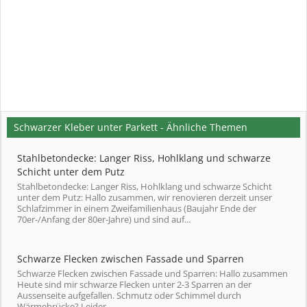
Schwarzer Kleber unter Parkett - Ähnliche Themen
Stahlbetondecke: Langer Riss, Hohlklang und schwarze
Schicht unter dem Putz
Stahlbetondecke: Langer Riss, Hohlklang und schwarze Schicht
unter dem Putz: Hallo zusammen, wir renovieren derzeit unser
Schlafzimmer in einem Zweifamilienhaus (Baujahr Ende der
70er-/Anfang der 80er-Jahre) und sind auf...
Schwarze Flecken zwischen Fassade und Sparren
Schwarze Flecken zwischen Fassade und Sparren: Hallo zusammen
Heute sind mir schwarze Flecken unter 2-3 Sparren an der
Aussenseite aufgefallen. Schmutz oder Schimmel durch
Wärmebrücke? Leider...