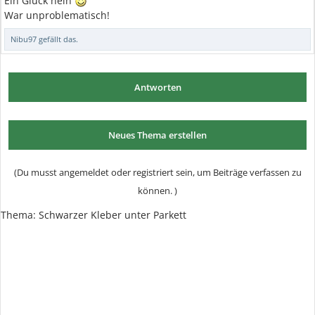
Ein Glück nein
War unproblematisch!
Nibu97
gefällt das.
Antworten
Neues Thema erstellen
(Du musst angemeldet oder registriert sein, um Beiträge verfassen zu
können. )
Thema:
Schwarzer Kleber unter Parkett