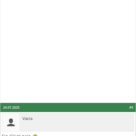
24.07.2025
#5
Vacra