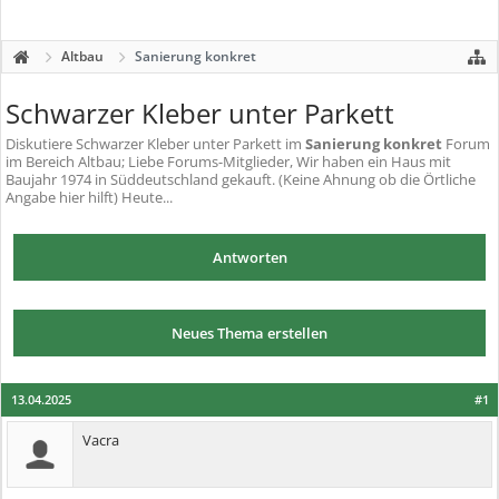
Altbau
Sanierung konkret
Schwarzer Kleber unter Parkett
Diskutiere
Schwarzer Kleber unter Parkett
im
Sanierung konkret
Forum
im Bereich Altbau; Liebe Forums-Mitglieder, Wir haben ein Haus mit
Baujahr 1974 in Süddeutschland gekauft. (Keine Ahnung ob die Örtliche
Angabe hier hilft) Heute...
Antworten
Neues Thema erstellen
13.04.2025
#1
Vacra