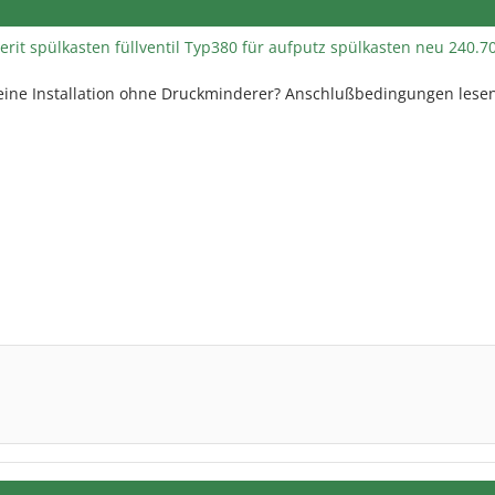
erit spülkasten füllventil Typ380 für aufputz spülkasten neu 240.70
eine Installation ohne Druckminderer? Anschlußbedingungen lesen