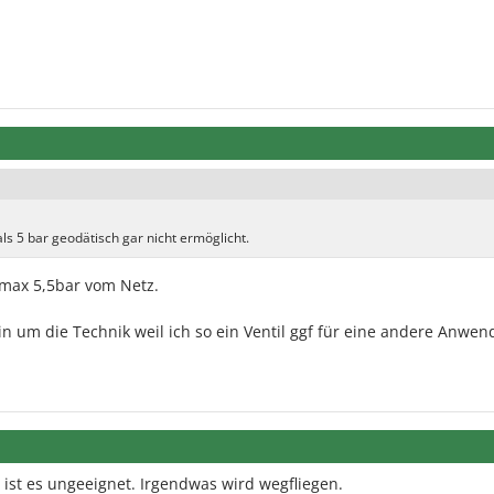
ls 5 bar geodätisch gar nicht ermöglicht.
- max 5,5bar vom Netz.
in um die Technik weil ich so ein Ventil ggf für eine andere Anwe
l ist es ungeeignet. Irgendwas wird wegfliegen.