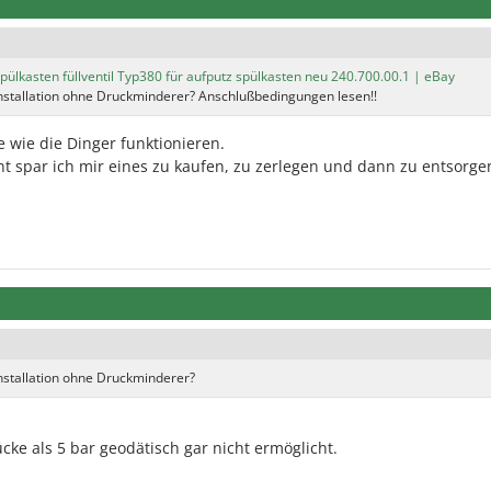
spülkasten füllventil Typ380 für aufputz spülkasten neu 240.700.00.1 | eBay
Installation ohne Druckminderer? Anschlußbedingungen lesen!!
 wie die Dinger funktionieren.
 spar ich mir eines zu kaufen, zu zerlegen und dann zu entsorge
nstallation ohne Druckminderer?
cke als 5 bar geodätisch gar nicht ermöglicht.