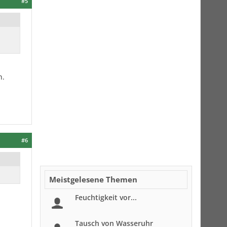
#5
n.
#6
Meistgelesene Themen
Feuchtigkeit vor...
Tausch von Wasseruhr