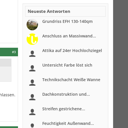
Neueste Antworten
Grundriss EFH 130-140qm
Anschluss an Massivwand...
Attika auf 24er Hochlochziegel
#3
Untersicht Farbe löst sich
Technikschacht Weiße Wanne
Dachkonstruktion und...
hlassen.
Streifen gestrichene...
Feuchtigkeit Außenwand...