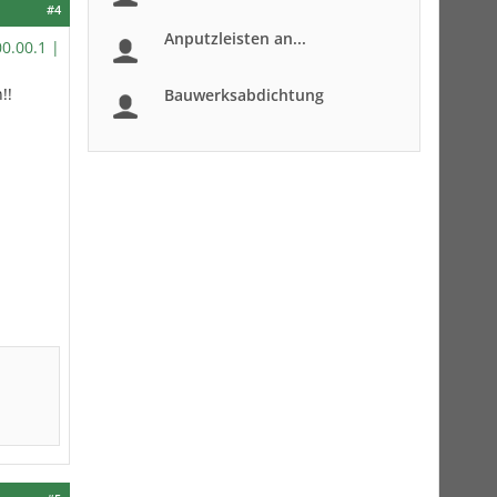
#4
Anputzleisten an...
0.00.1 |
!!
Bauwerksabdichtung