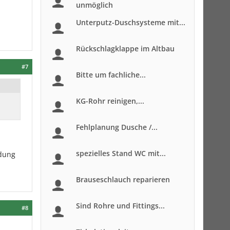
unmöglich
Unterputz-Duschsysteme mit...
Rückschlagklappe im Altbau
#7
Bitte um fachliche...
KG-Rohr reinigen,...
Fehlplanung Dusche /...
spezielles Stand WC mit...
ndung
Brauseschlauch reparieren
Sind Rohre und Fittings...
#8