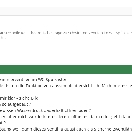
ustechnik; Rein theoretische Frage zu Schwimmerventilen im WC Spülkaste
ht...
hwimmerventilen im WC Spülkasten.
er ist da die Funktion von aussen nicht ersichtlich. Mich interessie
mir klar - siehe Bild.
h so aufgebaut ?
ewissen Wasserdruck dauerhaft öffnen oder ?
ben aber mich würde interessieren: öffnet es dann oder geht dann
t ?
ösung weil dann dieses Ventil ja quasi auch als Sicherheitsventilä