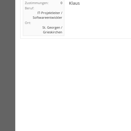
Klaus
Zustimmungen:
0
Beruf:
IT-Projektleiter /
Softwareentwickler
Ort:
St. Georgen /
Grieskirchen