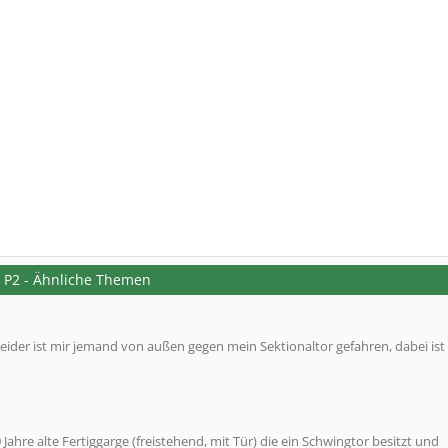
 P2 - Ähnliche Themen
ider ist mir jemand von außen gegen mein Sektionaltor gefahren, dabei ist
Jahre alte Fertiggarge (freistehend, mit Tür) die ein Schwingtor besitzt und