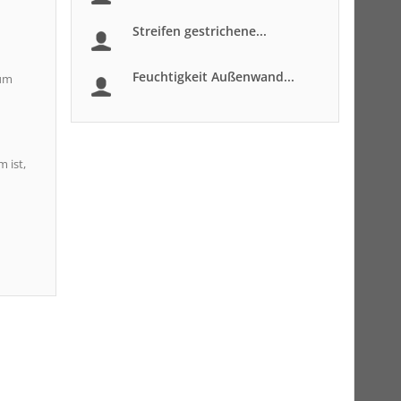
Streifen gestrichene...
Feuchtigkeit Außenwand...
zum
 ist,