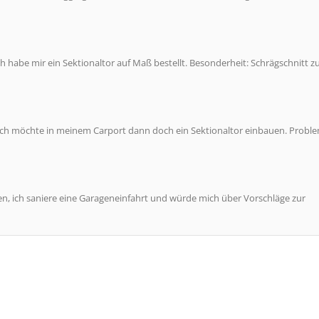
 habe mir ein Sektionaltor auf Maß bestellt. Besonderheit: Schrägschnitt 
 Ich möchte in meinem Carport dann doch ein Sektionaltor einbauen. Problem
en, ich saniere eine Garageneinfahrt und würde mich über Vorschläge zur