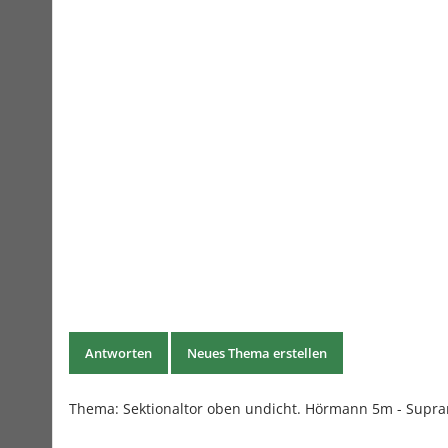
Antworten
Neues Thema erstellen
Thema:
Sektionaltor oben undicht. Hörmann 5m - Supra