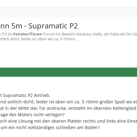
ann 5m - Supramatic P2
c P2
im
Fenster/Türen
Forum im Bereich Neubau; Hallo, ich habe ein 5m Se
lich dicht, leider ist oben ein ca. 5-10mm...
it Supramatic P2 Antrieb.
nd seitlich dicht, leider ist oben ein ca. 5-10mm großer Spalt wo e
d in der Mitte das Tor andrücke, entsteht im obersten Kettenglied
lage des Motors nicht verlegen?
sch eine Lösung mit den oberen Platten rechts und links eine Eins
s um ein nicht vollständiges schließen am Boden?