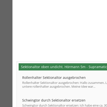
Sektionaltor oben undicht. Hörmann 5m - Supramatic
Rollenhalter Sektionaltor ausgebrochen
Rollenhalter Sektionaltor ausgebrochen: Hallo zusammen, Le
untere rollenhalter ausgebrochen. Meine Idee war...
Schwingtor durch Sektionaltor ersetzen
Schwingtor durch Sektionaltor ersetzen: Ich habe eine ca. 30 