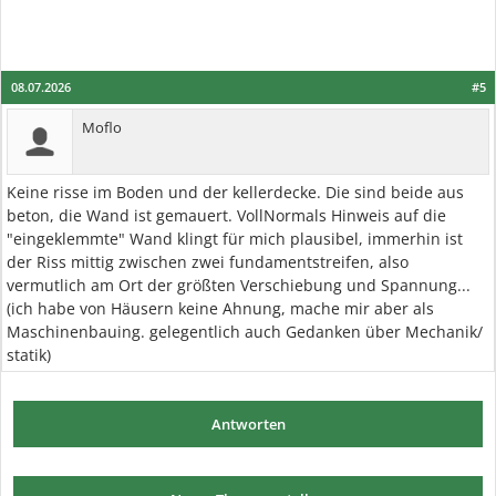
08.07.2026
#5
Moflo
Keine risse im Boden und der kellerdecke. Die sind beide aus
beton, die Wand ist gemauert. VollNormals Hinweis auf die
"eingeklemmte" Wand klingt für mich plausibel, immerhin ist
der Riss mittig zwischen zwei fundamentstreifen, also
vermutlich am Ort der größten Verschiebung und Spannung...
(ich habe von Häusern keine Ahnung, mache mir aber als
Maschinenbauing. gelegentlich auch Gedanken über Mechanik/
statik)
Antworten