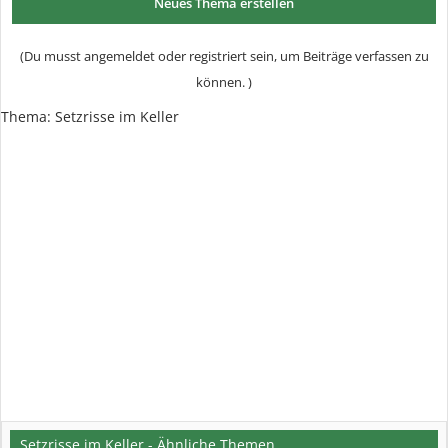
Neues Thema erstellen
(Du musst angemeldet oder registriert sein, um Beiträge verfassen zu
können. )
Thema:
Setzrisse im Keller
Setzrisse im Keller - Ähnliche Themen