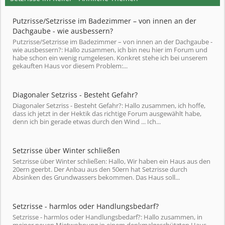
Putzrisse/Setzrisse im Badezimmer – von innen an der
Dachgaube - wie ausbessern?
Putzrisse/Setzrisse im Badezimmer – von innen an der Dachgaube -
wie ausbessern?: Hallo zusammen, ich bin neu hier im Forum und
habe schon ein wenig rumgelesen. Konkret stehe ich bei unserem
gekauften Haus vor diesem Problem:...
Diagonaler Setzriss - Besteht Gefahr?
Diagonaler Setzriss - Besteht Gefahr?: Hallo zusammen, ich hoffe,
dass ich jetzt in der Hektik das richtige Forum ausgewählt habe,
denn ich bin gerade etwas durch den Wind ... Ich...
Setzrisse über Winter schließen
Setzrisse über Winter schließen: Hallo, Wir haben ein Haus aus den
20ern geerbt. Der Anbau aus den 50ern hat Setzrisse durch
Absinken des Grundwassers bekommen. Das Haus soll...
Setzrisse - harmlos oder Handlungsbedarf?
Setzrisse - harmlos oder Handlungsbedarf?: Hallo zusammen, in