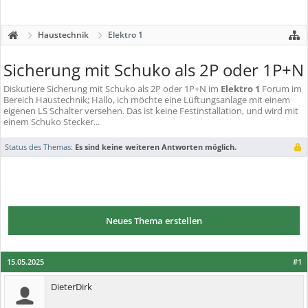
Haustechnik
Elektro 1
Sicherung mit Schuko als 2P oder 1P+N
Diskutiere
Sicherung mit Schuko als 2P oder 1P+N
im
Elektro 1
Forum im
Bereich Haustechnik; Hallo, ich möchte eine Lüftungsanlage mit einem
eigenen LS Schalter versehen. Das ist keine Festinstallation, und wird mit
einem Schuko Stecker...
Status des Themas:
Es sind keine weiteren Antworten möglich.
Neues Thema erstellen
15.05.2025
#1
DieterDirk