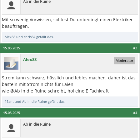
Ab in die Ruine
Mit so wenig Vorwissen, solltest Du unbedingt einen Elektriker
beauftragen.
Alex88
und
chris84
gefällt das.
15.05.2025
#3
Alex88
Moderator
Strom kann schwarz, hässlich und leblos machen, daher ist das
basteln mit Strom nichts für Laien
wie @Ab in die Ruine schreibt, hol eine E Fachkraft
11ant
und
Ab in die Ruine
gefällt das.
15.05.2025
#4
Ab in die Ruine