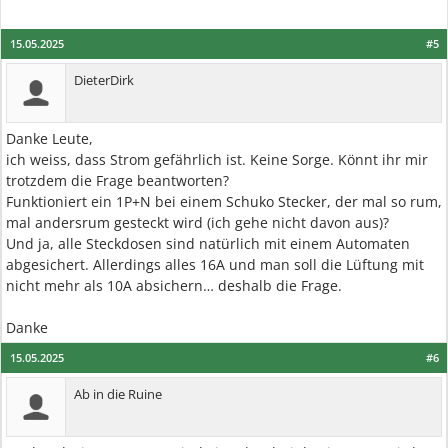
15.05.2025
#5
DieterDirk
Danke Leute,
ich weiss, dass Strom gefährlich ist. Keine Sorge. Könnt ihr mir
trotzdem die Frage beantworten?
Funktioniert ein 1P+N bei einem Schuko Stecker, der mal so rum,
mal andersrum gesteckt wird (ich gehe nicht davon aus)?
Und ja, alle Steckdosen sind natürlich mit einem Automaten
abgesichert. Allerdings alles 16A und man soll die Lüftung mit
nicht mehr als 10A absichern… deshalb die Frage.
Danke
15.05.2025
#6
Ab in die Ruine