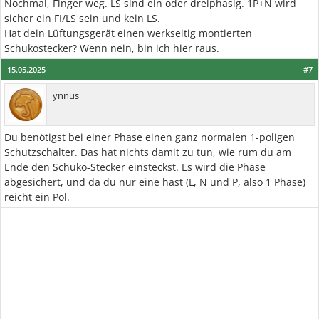
Nochmal, Finger weg. LS sind ein oder dreiphasig. 1P+N wird
sicher ein FI/LS sein und kein LS.
Hat dein Lüftungsgerät einen werkseitig montierten
Schukostecker? Wenn nein, bin ich hier raus.
15.05.2025
#7
ynnus
Du benötigst bei einer Phase einen ganz normalen 1-poligen
Schutzschalter. Das hat nichts damit zu tun, wie rum du am
Ende den Schuko-Stecker einsteckst. Es wird die Phase
abgesichert, und da du nur eine hast (L, N und P, also 1 Phase)
reicht ein Pol.