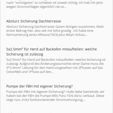
nach "sonstigstes" zu schieben ist soweit richtig. Ich hab mir jetzt
wegen Stromschlägen eigentlich nie so...
Absturz Sicherung Dachterrasse
Absturz Sicherung Dachterrasse: Guten Morgen zusammen, Mein
erster Beitrag hier, also seit mir bitte gnädig . Ich habe eine
Kernsanierung eines Altbaus(1923) plus 80qm Anbau...
5x2.5mm² für Herd auf Backofen mitaufteilen: welche
Sicherung ist zulässig
5x2.5mm² für Herd auf Backofen mitaufteilen: welche Sicherung ist
zulässig: Aufgrund des Änderungswunsches einer Dame muss die
5*2.5mm² Leitung für den Herd vorgesehen mit 2Phasen auf das
Ceranfeld und 1Phase auf den...
Pumpe der FBH mit eigener SIcherung?
Pumpe der FBH mit eigener SIcherung?: Hallo liebe Gemeinde, wir
haben bei der FBH die Pumpe Wilo Para 15/6-43/sc verbaut. Diese
zeigt nun, trotz funktionierender Stromversorgung,...