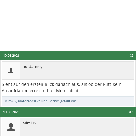
10.06.2026
#2
nordanney
Sieht auf den ersten Blick danach aus, als ob der Putz sein
Ablaufdatum erreicht hat. Mehr nicht.
Mimi85
,
motorradsilke
und
Berndt
gefällt das.
10.06.2026
#3
Mimi85