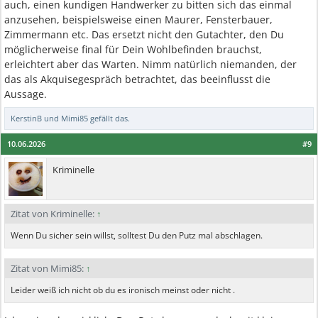
auch, einen kundigen Handwerker zu bitten sich das einmal
anzusehen, beispielsweise einen Maurer, Fensterbauer,
Zimmermann etc. Das ersetzt nicht den Gutachter, den Du
möglicherweise final für Dein Wohlbefinden brauchst,
erleichtert aber das Warten. Nimm natürlich niemanden, der
das als Akquisegespräch betrachtet, das beeinflusst die
Aussage.
KerstinB
und
Mimi85
gefällt das.
10.06.2026
#9
Kriminelle
Zitat von Kriminelle:
↑
Wenn Du sicher sein willst, solltest Du den Putz mal abschlagen.
Zitat von Mimi85:
↑
Leider weiß ich nicht ob du es ironisch meinst oder nicht .