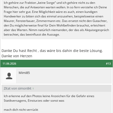
Ich gehöre zur Fraktion „keine Sorge“ und ich gehöre nicht zu den
Menschen, die auf Antworten warten wollen. In so fern verstehe ich Deine
Frage hier sehr gut. Eine Möglichkeit wäre es auch, einen kundigen
Handwerker zu bitten sich das einmal anzusehen, beispielsweise einen
Maurer, Fensterbauer, Zimmermann etc. Das ersetzt nicht den Gutachter,
den Du möglicherweise final für Dein Wohlbefinden brauchst, erleichtert
aber das Warten. Nimm natürlich niemanden, der das als Akquisegespräch
betrachtet, das beeinflusst die Aussage.
Danke Du hast Recht , das wäre bis dahin die beste Lösung.
Danke von Herzen
11.06.2026
#13
Mimi85
Zitat von simon84:
↑
Ich erkenne auf den Photos keine Anzeichen für die Gefahr eines
Statikversagens, Einsturzes oder sonst was
mach dich nicht verrückt