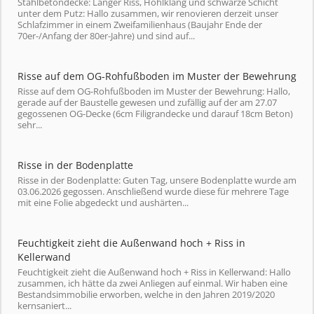
Stahlbetondecke: Langer Riss, Hohlklang und schwarze Schicht
unter dem Putz: Hallo zusammen, wir renovieren derzeit unser
Schlafzimmer in einem Zweifamilienhaus (Baujahr Ende der
70er-/Anfang der 80er-Jahre) und sind auf...
Risse auf dem OG-Rohfußboden im Muster der Bewehrung
Risse auf dem OG-Rohfußboden im Muster der Bewehrung: Hallo,
gerade auf der Baustelle gewesen und zufällig auf der am 27.07
gegossenen OG-Decke (6cm Filigrandecke und darauf 18cm Beton)
sehr...
Risse in der Bodenplatte
Risse in der Bodenplatte: Guten Tag, unsere Bodenplatte wurde am
03.06.2026 gegossen. Anschließend wurde diese für mehrere Tage
mit eine Folie abgedeckt und aushärten...
Feuchtigkeit zieht die Außenwand hoch + Riss in
Kellerwand
Feuchtigkeit zieht die Außenwand hoch + Riss in Kellerwand: Hallo
zusammen, ich hätte da zwei Anliegen auf einmal. Wir haben eine
Bestandsimmobilie erworben, welche in den Jahren 2019/2020
kernsaniert...