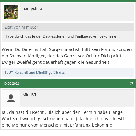
hampshire
Zitat von Mimi85:
↑
Habe durch das leider Depressionen und Panikattacken bekommen .
Wenn Du Dir ernsthaft Sorgen machst, hilft kein Forum, sondern
ein Sachverständiger, der das Ganze vor Ort für Dich prüft.
Ewiger Zweifel geht dauerhaft gegen die Gesundheit.
BaUT
,
KerstinB
und
Mimi85
gefällt das.
10.06.2026
#7
Mimi85
Ja , da hast du Recht . Bis ich aber den Termin habe ( lange
Wartezeit wie ich geschrieben habe ) dachte ich das ich evtl.
eine Meinung von Menschen mit Erfahrung bekomme .