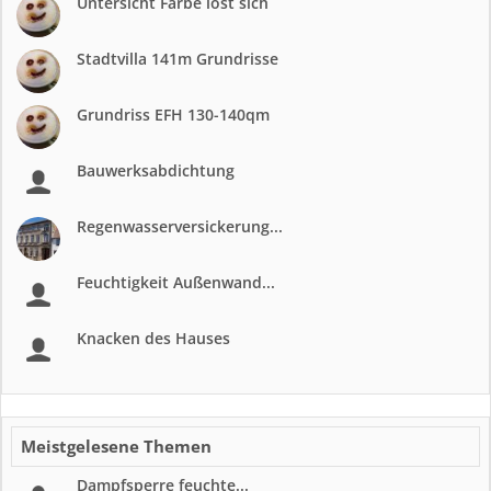
Untersicht Farbe löst sich
Stadtvilla 141m Grundrisse
Grundriss EFH 130-140qm
Bauwerksabdichtung
Regenwasserversickerung...
Feuchtigkeit Außenwand...
Knacken des Hauses
Meistgelesene Themen
Dampfsperre feuchte...