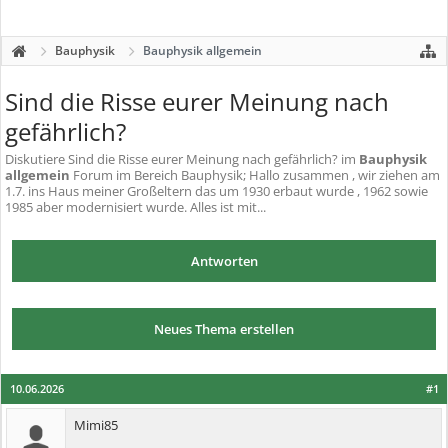
Bauphysik
Bauphysik allgemein
Sind die Risse eurer Meinung nach
gefährlich?
Diskutiere
Sind die Risse eurer Meinung nach gefährlich?
im
Bauphysik
allgemein
Forum im Bereich Bauphysik; Hallo zusammen , wir ziehen am
1.7. ins Haus meiner Großeltern das um 1930 erbaut wurde , 1962 sowie
1985 aber modernisiert wurde. Alles ist mit...
Antworten
Neues Thema erstellen
10.06.2026
#1
Mimi85