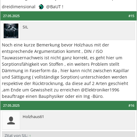
dreidimensional
@BaUT !
27.05.2025
#15
SIL
Noch eine kurze Bemerkung bevor Holzhaus mit der
entsprechende Argumentation kommt , DIN / ISO
Tauwassernachweis ist nicht ganz korrekt, es geht hier um
Sorptionsfähigkeit von Stoffen , ein weiters Problem stellt
Dämmung in Faserform da , hier kann nicht zwischen Kapillar
und Sättigung ( vollständige Sorption) unterschieden werden
respektive der Rücktrocknung, da diese auf 2 Arten geschieht
,am Ende um Gewissheit zu erreichen @Elektroniker1996
beauftrage einen Bauphysiker oder ein Ing -Büro.
27.05.2025
#16
Holzhaus61
Zitat von SIL:
↑