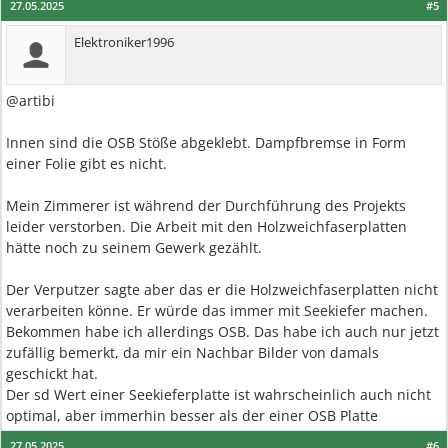
27.05.2025
#5
Elektroniker1996
@artibi
Innen sind die OSB Stöße abgeklebt. Dampfbremse in Form
einer Folie gibt es nicht.
Mein Zimmerer ist während der Durchführung des Projekts
leider verstorben. Die Arbeit mit den Holzweichfaserplatten
hätte noch zu seinem Gewerk gezählt.
Der Verputzer sagte aber das er die Holzweichfaserplatten nicht
verarbeiten könne. Er würde das immer mit Seekiefer machen.
Bekommen habe ich allerdings OSB. Das habe ich auch nur jetzt
zufällig bemerkt, da mir ein Nachbar Bilder von damals
geschickt hat.
Der sd Wert einer Seekieferplatte ist wahrscheinlich auch nicht
optimal, aber immerhin besser als der einer OSB Platte
27.05.2025
#6