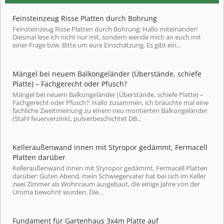
Feinsteinzeug Risse Platten durch Bohrung
Feinsteinzeug Risse Platten durch Bohrung: Hallo miteinander!
Diesmal lese ich nicht nur mit, sondern wende mich an euch mit
einer Frage bzw. Bitte um eure Einschätzung. Es gibt ein...
Mängel bei neuem Balkongeländer (Überstände, schiefe
Platte) – Fachgerecht oder Pfusch?
Mängel bei neuem Balkongeländer (Überstände, schiefe Platte) –
Fachgerecht oder Pfusch?: Hallo zusammen, ich bräuchte mal eine
fachliche Zweitmeinung zu einem neu montierten Balkongeländer
(Stahl feuerverzinkt, pulverbeschichtet DB...
Kelleraußenwand innen mit Styropor gedämmt, Fermacell
Platten darüber
Kelleraußenwand innen mit Styropor gedämmt, Fermacell Platten
darüber: Guten Abend, mein Schwiegervater hat bei sich im Keller
zwei Zimmer als Wohnraum ausgebaut, die einige Jahre von der
Uroma bewohnt wurden. Die...
Fundament für Gartenhaus 3x4m Platte auf