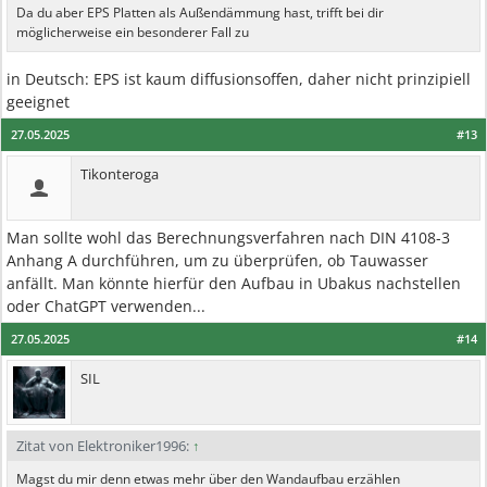
Da du aber EPS Platten als Außendämmung hast, trifft bei dir
möglicherweise ein besonderer Fall zu
in Deutsch: EPS ist kaum diffusionsoffen, daher nicht prinzipiell
geeignet
27.05.2025
#13
Tikonteroga
Man sollte wohl das Berechnungsverfahren nach DIN 4108-3
Anhang A durchführen, um zu überprüfen, ob Tauwasser
anfällt. Man könnte hierfür den Aufbau in Ubakus nachstellen
oder ChatGPT verwenden...
27.05.2025
#14
SIL
Zitat von Elektroniker1996:
↑
Magst du mir denn etwas mehr über den Wandaufbau erzählen