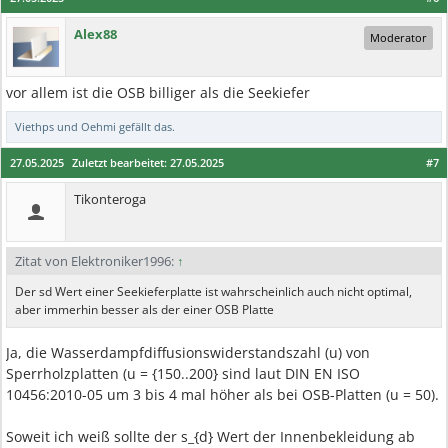
Alex88
Moderator
vor allem ist die OSB billiger als die Seekiefer
Viethps
und
Oehmi
gefällt das.
27.05.2025
Zuletzt bearbeitet:
27.05.2025
#7
Tikonteroga
Zitat von Elektroniker1996:
↑
Der sd Wert einer Seekieferplatte ist wahrscheinlich auch nicht optimal,
aber immerhin besser als der einer OSB Platte
Ja, die Wasserdampfdiffusionswiderstandszahl (u) von
Sperrholzplatten (u = {150..200} sind laut DIN EN ISO
10456:2010-05 um 3 bis 4 mal höher als bei OSB-Platten (u = 50).
Soweit ich weiß sollte der s_{d} Wert der Innenbekleidung ab