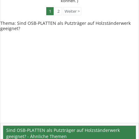
können. )
1
2
Weiter >
Thema:
Sind OSB-PLATTEN als Putzträger auf Holzständerwerk
geeignet?
Sind OSB-PLATTEN als Putzträger auf Holzständerwerk
geeignet? - Ähnliche Themen