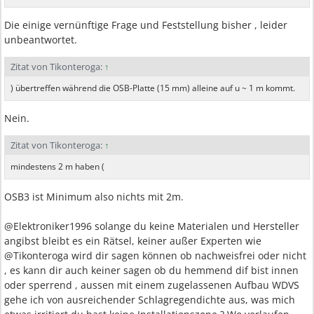
Die einige vernünftige Frage und Feststellung bisher , leider
unbeantwortet.
Zitat von Tikonteroga:
↑
) übertreffen während die OSB-Platte (15 mm) alleine auf u ~ 1 m kommt.
Nein.
Zitat von Tikonteroga:
↑
mindestens 2 m haben (
OSB3 ist Minimum also nichts mit 2m.
@Elektroniker1996 solange du keine Materialen und Hersteller
angibst bleibt es ein Rätsel, keiner außer Experten wie
@Tikonteroga wird dir sagen können ob nachweisfrei oder nicht
, es kann dir auch keiner sagen ob du hemmend dif bist innen
oder sperrend , aussen mit einem zugelassenen Aufbau WDVS
gehe ich von ausreichender Schlagregendichte aus, was mich