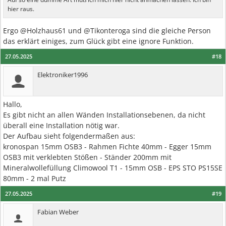
hier raus.
Ergo @Holzhaus61 und @Tikonteroga sind die gleiche Person
das erklärt einiges, zum Glück gibt eine ignore Funktion.
27.05.2025
#18
Elektroniker1996
Hallo,
Es gibt nicht an allen Wänden Installationsebenen, da nicht
überall eine Installation nötig war.
Der Aufbau sieht folgendermaßen aus:
kronospan 15mm OSB3 - Rahmen Fichte 40mm - Egger 15mm
OSB3 mit verklebten Stößen - Ständer 200mm mit
Mineralwollefüllung Climowool T1 - 15mm OSB - EPS STO PS15SE
80mm - 2 mal Putz
27.05.2025
#19
Fabian Weber