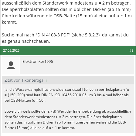
ausschließlich dem Ständerwerk mindestens u = 2 m betragen.
Die Sperrholzplatten sollten das in üblichen Dicken (ab 15 mm)
übertreffen während die OSB-Platte (15 mm) alleine auf u ~ 1 m
kommt.
Suche mal nach "DIN 4108-3 PDF" (siehe 5.3.2.3), da kannst du
es genau nachschauen.
27.05.2025
#8
Elektroniker1996
Zitat von Tikonteroga:
↑
Ja, die Wasserdampfdiffusionswiderstandszahl (u) von Sperrholzplatten (u
= {150..200} sind laut DIN EN ISO 10456:2010-05 um 3 bis 4 mal höher als
bei OSB-Platten (u = 50).
Soweit ich weiß sollte der s_{d} Wert der Innenbekleidung ab ausschließlich
dem Ständerwerk mindestens u = 2 m betragen. Die Sperrholzplatten
sollten das in üblichen Dicken (ab 15 mm) übertreffen während die OSB-
Platte (15 mm) alleine auf u ~ 1 m kommt.