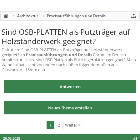
Architektur
Praxisausführungen und Details
Sind OSB-PLATTEN als Putzträger auf
Holzständerwerk geeignet?
Diskutiere
Sind OSB-PLATTEN als Putzträger auf Holzständerwerk
geeignet?
im
Praxisausführungen und Details
Forum im Bereich
Architektur; Hallo, sind OSB Platten als Putzträgerplatten geeignet? Mein
Wandaufbau sieht von innen nach außen folgendermaßen aus:
Gipskarton - 15mm osb -...
Antworten
Neues Thema erstellen
1
2
Weiter >
26.05.2025
#1