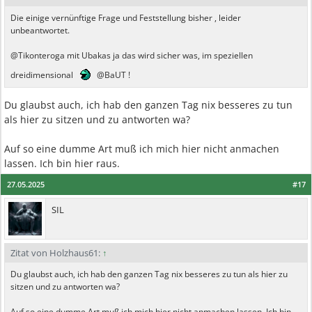
Die einige vernünftige Frage und Feststellung bisher , leider
unbeantwortet.
@Tikonteroga mit Ubakas ja das wird sicher was, im speziellen
dreidimensional
@BaUT !
Du glaubst auch, ich hab den ganzen Tag nix besseres zu tun
als hier zu sitzen und zu antworten wa?
Auf so eine dumme Art muß ich mich hier nicht anmachen
lassen. Ich bin hier raus.
27.05.2025
#17
SIL
Zitat von Holzhaus61:
↑
Du glaubst auch, ich hab den ganzen Tag nix besseres zu tun als hier zu
sitzen und zu antworten wa?
Auf so eine dumme Art muß ich mich hier nicht anmachen lassen. Ich bin