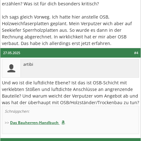
erzählen? Was ist für dich besonders kritisch?
Ich sags gleich Vorweg. Ich hatte hier anstelle OSB,
Holzweichfaserplatten geplant. Mein Verputzer wich aber auf
Seekiefer Sperrholzplatten aus. So wurde es dann in der
Rechnung abgerechnet. In wirklichkeit hat er mir aber OSB
verbaut. Das habe ich allerdings erst jetzt erfahren.
27.05.2025
#4
artibi
Und wo ist die luftdichte Ebene? Ist das ist OSB-Schicht mit
verklebten Stößen und luftdichte Anschlüsse an angrenzende
Bauteile? Und warum weicht der Verputzer vom Angebot ab und
was hat der überhaupt mit OSB/Holzständer/Trockenbau zu tun?
Schnäppchen:
>>
Das Bauherren-Handbuch