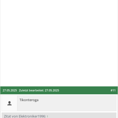
27.05.2025
Zuletzt bearbeitet:
27.05.2025
#11
Tikonteroga
Zitat von Elektroniker1996:
↑