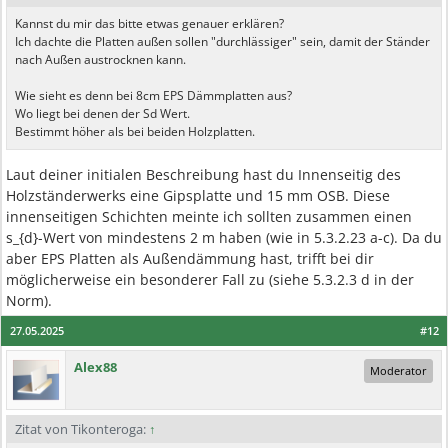
Kannst du mir das bitte etwas genauer erklären?
Ich dachte die Platten außen sollen "durchlässiger" sein, damit der Ständer
nach Außen austrocknen kann.
Wie sieht es denn bei 8cm EPS Dämmplatten aus?
Wo liegt bei denen der Sd Wert.
Bestimmt höher als bei beiden Holzplatten.
Laut deiner initialen Beschreibung hast du Innenseitig des
Holzständerwerks eine Gipsplatte und 15 mm OSB. Diese
innenseitigen Schichten meinte ich sollten zusammen einen
s_{d}-Wert von mindestens 2 m haben (wie in 5.3.2.23 a-c). Da du
aber EPS Platten als Außendämmung hast, trifft bei dir
möglicherweise ein besonderer Fall zu (siehe 5.3.2.3 d in der
Norm).
27.05.2025
#12
Alex88
Moderator
Zitat von Tikonteroga:
↑