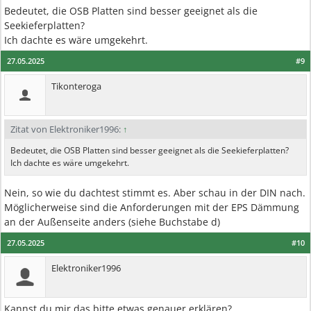
Bedeutet, die OSB Platten sind besser geeignet als die
Seekieferplatten?
Ich dachte es wäre umgekehrt.
27.05.2025
#9
Tikonteroga
Zitat von Elektroniker1996:
↑
Bedeutet, die OSB Platten sind besser geeignet als die Seekieferplatten?
Ich dachte es wäre umgekehrt.
Nein, so wie du dachtest stimmt es. Aber schau in der DIN nach.
Möglicherweise sind die Anforderungen mit der EPS Dämmung
an der Außenseite anders (siehe Buchstabe d)
27.05.2025
#10
Elektroniker1996
Kannst du mir das bitte etwas genauer erklären?