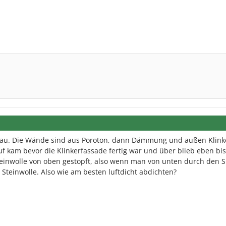
bau. Die Wände sind aus Poroton, dann Dämmung und außen Klink
f kam bevor die Klinkerfassade fertig war und über blieb eben bis 
teinwolle von oben gestopft, also wenn man von unten durch den S
 Steinwolle. Also wie am besten luftdicht abdichten?