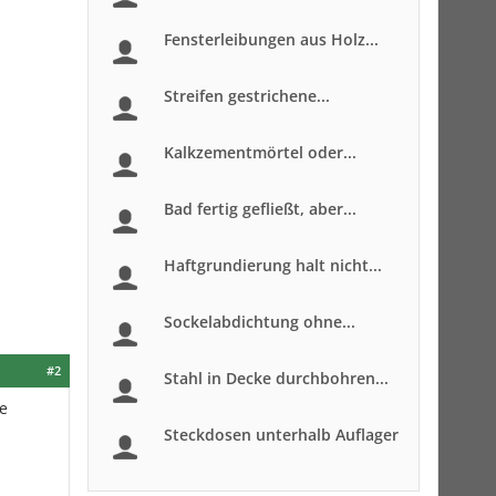
Fensterleibungen aus Holz...
Streifen gestrichene...
Kalkzementmörtel oder...
Bad fertig gefließt, aber...
Haftgrundierung halt nicht...
Sockelabdichtung ohne...
#2
Stahl in Decke durchbohren...
e
Steckdosen unterhalb Auflager