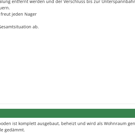
chalung entfernt werden und der Verschluss bis zur Unterspannbah
uern.
freut jeden Nager
Gesamtsituation ab.
boden ist komplett ausgebaut, beheizt und wird als Wohnraum gen
lle gedämmt.