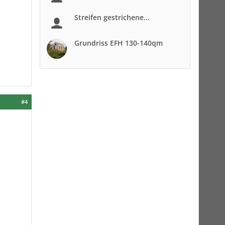
Streifen gestrichene...
Grundriss EFH 130-140qm
#4