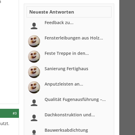
n
Neueste Antworten
Feedback zu...
Fensterleibungen aus Holz...
Feste Treppe in den...
Sanierung Fertighaus
Anputzleisten an...
Qualität Fugenausführung –...
#3
Dachkonstruktion und...
utzt.
Bauwerksabdichtung