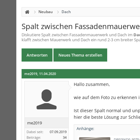
Neubau
Dach
Spalt zwischen Fassadenmauerwe
Diskutiere
Spalt zwischen Fassadenmauerwerk und Dach
im
Da
klafft zwischen Mauerwerk und Dach ein rund 2-3 cm breiter Spalt
Antworten
Neues Thema erstellen
me2019
,
11.04.2020
Hallo zusammen,
wie auf dem Foto zu erkennen i
Ist dieser Spalt normal und un
hier die beste Lösung zur Schl
me2019
Anhänge:
Dabei seit:
07.09.2019
Beiträge:
34