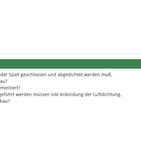
ass der Spalt geschlossen und abgedichtet werden muß.
bau?
 montiert?
sgeführt werden müssen inkl Anbindung der Luftdichtung.
fbau?