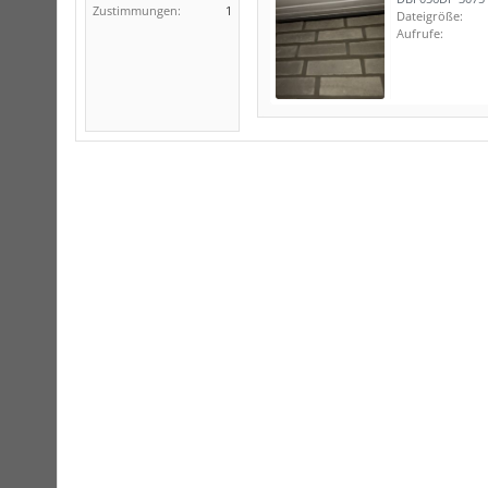
Zustimmungen:
1
Dateigröße:
Aufrufe: