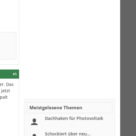
#5
er. Das
jetzt
palt
Meistgelesene Themen
Dachhaken für Photovoltaik
Schockiert über neu...