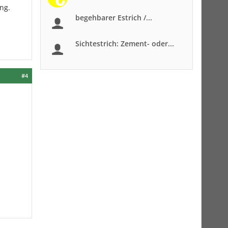
ng.
begehbarer Estrich /...
Sichtestrich: Zement- oder...
#4