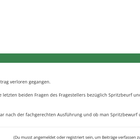
itrag verloren gegangen.
e letzten beiden Fragen des Fragestellers bezüglich Spritzbeurf un
war nach der fachgerechten Ausführung und ob man Spritzbewurf
(Du musst angemeldet oder registriert sein, um Beiträge verfassen z