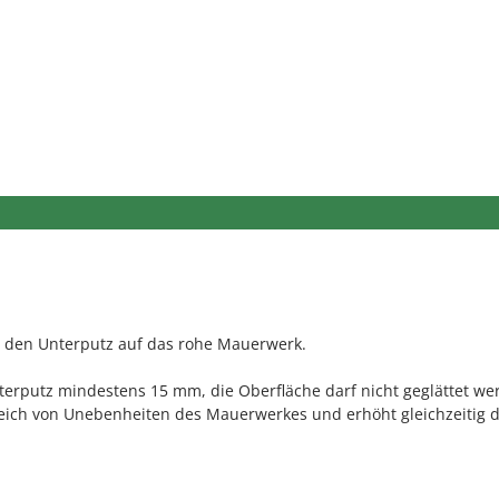
r den Unterputz auf das rohe Mauerwerk.
terputz mindestens 15 mm, die Oberfläche darf nicht geglättet we
eich von Unebenheiten des Mauerwerkes und erhöht gleichzeitig 