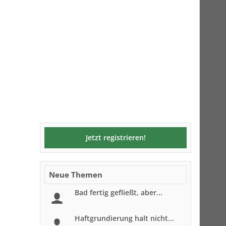
Jetzt registrieren!
Neue Themen
Bad fertig gefließt, aber...
Haftgrundierung halt nicht...