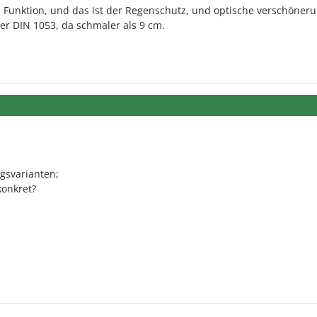
 Funktion, und das ist der Regenschutz, und optische verschöneru
ter DIN 1053, da schmaler als 9 cm.
gsvarianten;
konkret?