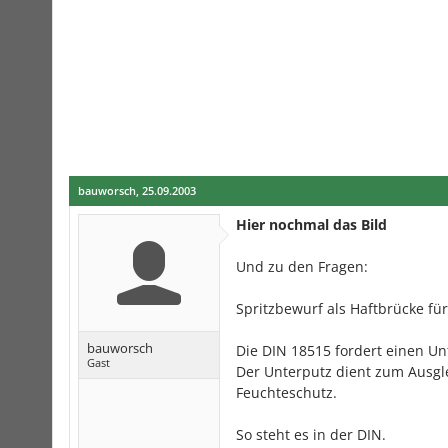
bauworsch
,
25.09.2003
Hier nochmal das Bild
Und zu den Fragen:
Spritzbewurf als Haftbrücke fü
bauworsch
Die DIN 18515 fordert einen Un
Gast
Der Unterputz dient zum Ausgl
Feuchteschutz.
So steht es in der DIN.