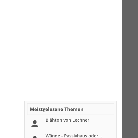
Meistgelesene Themen
Blähton von Lechner
Wände - Passivhaus oder...