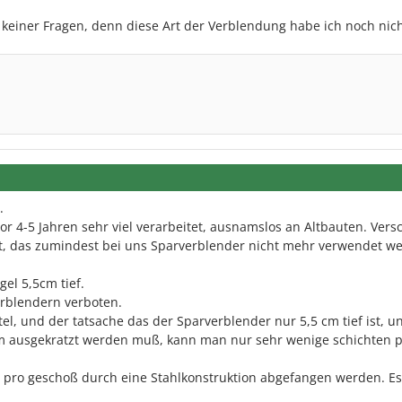
e keiner Fragen, denn diese Art der Verblendung habe ich noch nic
.
r 4-5 Jahren sehr viel verarbeitet, ausnamslos an Altbauten. Vers
gt, das zumindest bei uns Sparverblender nicht mehr verwendet w
gel 5,5cm tief.
blendern verboten.
el, und der tatsache das der Sparverblender nur 5,5 cm tief ist, 
 ausgekratzt werden muß, kann man nur sehr wenige schichten p
pro geschoß durch eine Stahlkonstruktion abgefangen werden. Es 