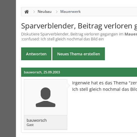
Neubau
Mauerwerk
Sparverblender, Beitrag verloren
Diskutiere
Sparverblender, Beitrag verloren gegangen
im
Maue
:confused: Ich stell gleich nochmal das Bild ein
Antworten
Neues Thema erstellen
bauworsch
,
25.09.2003
Irgenwie hat es das Thema "ze
Ich stell gleich nochmal das Bil
bauworsch
Gast