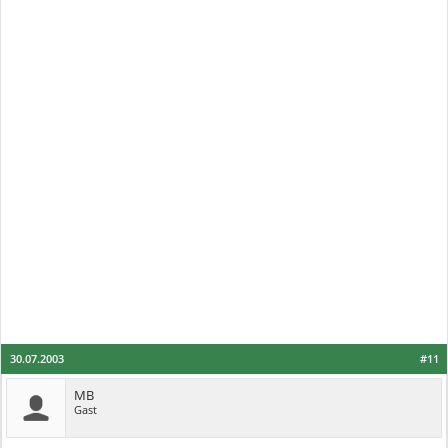
30.07.2003
#11
MB
Gast