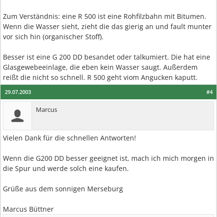
Zum Verständnis: eine R 500 ist eine Rohfilzbahn mit Bitumen.
Wenn die Wasser sieht, zieht die das gierig an und fault munter
vor sich hin (organischer Stoff).
Besser ist eine G 200 DD besandet oder talkumiert. Die hat eine
Glasgewebeeinlage, die eben kein Wasser saugt. Außerdem
reißt die nicht so schnell. R 500 geht viom Angucken kaputt.
29.07.2003
#4
Marcus
Vielen Dank für die schnellen Antworten!
Wenn die G200 DD besser geeignet ist, mach ich mich morgen in
die Spur und werde solch eine kaufen.
Grüße aus dem sonnigen Merseburg
Marcus Büttner