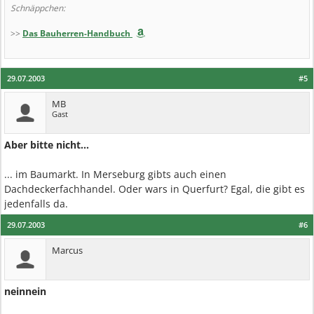
Schnäppchen:
>>
Das Bauherren-Handbuch
29.07.2003
#5
MB
Gast
Aber bitte nicht...
... im Baumarkt. In Merseburg gibts auch einen
Dachdeckerfachhandel. Oder wars in Querfurt? Egal, die gibt es
jedenfalls da.
29.07.2003
#6
Marcus
neinnein