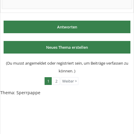
Antworten
Neues Thema erstellen
(Du musst angemeldet oder registriert sein, um Beiträge verfassen zu
können. )
1
2
Weiter >
Thema: Sperrpappe