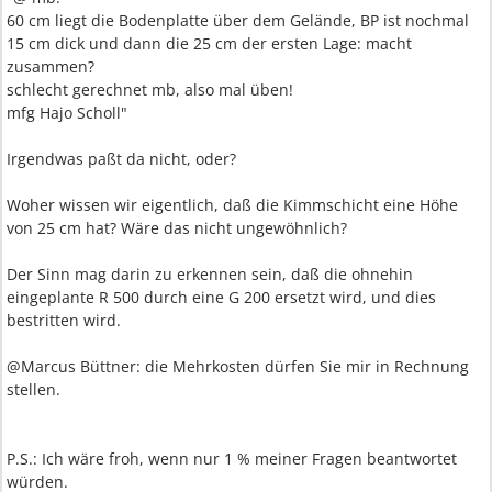
60 cm liegt die Bodenplatte über dem Gelände, BP ist nochmal
15 cm dick und dann die 25 cm der ersten Lage: macht
zusammen?
schlecht gerechnet mb, also mal üben!
mfg Hajo Scholl"
Irgendwas paßt da nicht, oder?
Woher wissen wir eigentlich, daß die Kimmschicht eine Höhe
von 25 cm hat? Wäre das nicht ungewöhnlich?
Der Sinn mag darin zu erkennen sein, daß die ohnehin
eingeplante R 500 durch eine G 200 ersetzt wird, und dies
bestritten wird.
@Marcus Büttner: die Mehrkosten dürfen Sie mir in Rechnung
stellen.
P.S.: Ich wäre froh, wenn nur 1 % meiner Fragen beantwortet
würden.