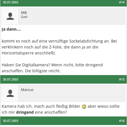
30.07.2003
#14
MB
Gast
Ja dann....
kommt es noch auf eine vernüftige Sockelabdichtung an. Bei
verklinkern noch auf die Z-Folie, die dann ja an die
Horizontalsperre anschließt.
Haben Sie Digitalkamera? Wenn nicht, bitte dringend
anschaffen. Die billigste reicht.
30.07.2003
#15
Marcus
Kamera hab ich, mach auch fleißig Bilder
aber wieso sollte
ich mir
dringend
eine anschaffen?
30.07.2003
#16