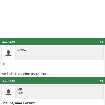
29.07.2003
#2
NOVA
HI,
wir haben da eine R500 drunter
29.07.2003
#3
MB
Gast
Erlaubt, aber Lötzinn