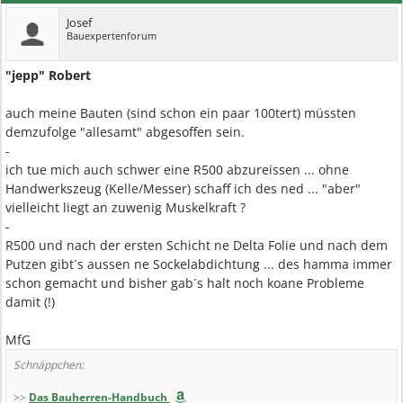
Josef
Bauexpertenforum
"jepp" Robert
auch meine Bauten (sind schon ein paar 100tert) müssten
demzufolge "allesamt" abgesoffen sein.
-
ich tue mich auch schwer eine R500 abzureissen ... ohne
Handwerkszeug (Kelle/Messer) schaff ich des ned ... "aber"
vielleicht liegt an zuwenig Muskelkraft ?
-
R500 und nach der ersten Schicht ne Delta Folie und nach dem
Putzen gibt´s aussen ne Sockelabdichtung ... des hamma immer
schon gemacht und bisher gab´s halt noch koane Probleme
damit (!)
MfG
Schnäppchen:
>>
Das Bauherren-Handbuch