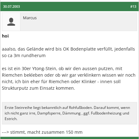
30.07.2003
#13
Marcus
hoi
aaalso, das Gelände wird bis OK Bodenplatte verfüllt, jedenfalls
so ca 3m rundherum
es ist ein 30er Ytong-Stein, ob wir den aussen putzen, mit
Riemchen bekleben oder ob wir gar verklinkern wissen wir noch
nicht, ich bin eher für Riemchen oder Klinker - innen soll
Strukturputz zum Einsatz kommen.
Erste Steinreihe liegt bekanntlich auf Rohfußboden. Darauf kommt, wenn
ich nicht ganz irre, Dampfsperre, Dämmung , ggf. Fußbodenheizung und
Estrich.
---> stimmt, macht zusammen 150 mm