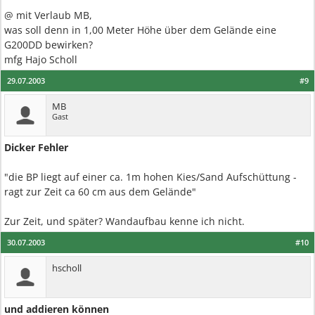
@ mit Verlaub MB,
was soll denn in 1,00 Meter Höhe über dem Gelände eine
G200DD bewirken?
mfg Hajo Scholl
29.07.2003
#9
MB
Gast
Dicker Fehler
"die BP liegt auf einer ca. 1m hohen Kies/Sand Aufschüttung -
ragt zur Zeit ca 60 cm aus dem Gelände"
Zur Zeit, und später? Wandaufbau kenne ich nicht.
30.07.2003
#10
hscholl
und addieren können