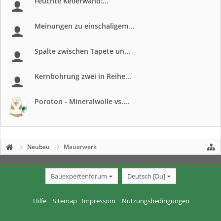
Feuchte Kellerwand:...
Meinungen zu einschaligem...
Spalte zwischen Tapete un...
Kernbohrung zwei in Reihe...
Poroton - Mineralwolle vs....
Neubau
Mauerwerk
Bauexpertenforum
Deutsch [Du]
Hilfe
Sitemap
Impressum
Nutzungsbedingungen