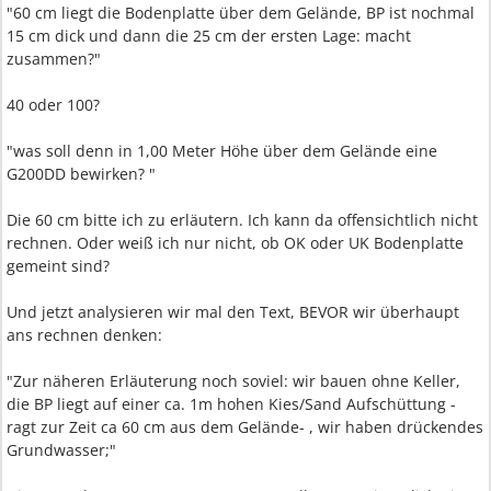
"60 cm liegt die Bodenplatte über dem Gelände, BP ist nochmal
15 cm dick und dann die 25 cm der ersten Lage: macht
zusammen?"
40 oder 100?
"was soll denn in 1,00 Meter Höhe über dem Gelände eine
G200DD bewirken? "
Die 60 cm bitte ich zu erläutern. Ich kann da offensichtlich nicht
rechnen. Oder weiß ich nur nicht, ob OK oder UK Bodenplatte
gemeint sind?
Und jetzt analysieren wir mal den Text, BEVOR wir überhaupt
ans rechnen denken:
"Zur näheren Erläuterung noch soviel: wir bauen ohne Keller,
die BP liegt auf einer ca. 1m hohen Kies/Sand Aufschüttung -
ragt zur Zeit ca 60 cm aus dem Gelände- , wir haben drückendes
Grundwasser;"