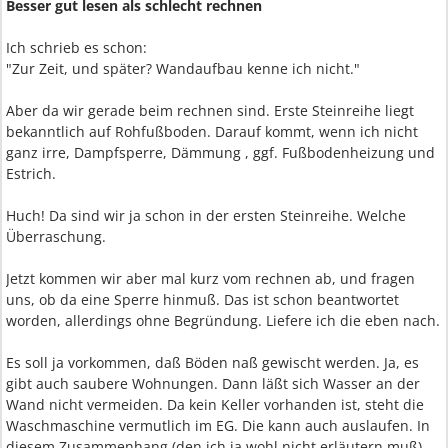
Besser gut lesen als schlecht rechnen
Ich schrieb es schon:
"Zur Zeit, und später? Wandaufbau kenne ich nicht."
Aber da wir gerade beim rechnen sind. Erste Steinreihe liegt
bekanntlich auf Rohfußboden. Darauf kommt, wenn ich nicht
ganz irre, Dampfsperre, Dämmung , ggf. Fußbodenheizung und
Estrich.
Huch! Da sind wir ja schon in der ersten Steinreihe. Welche
Überraschung.
Jetzt kommen wir aber mal kurz vom rechnen ab, und fragen
uns, ob da eine Sperre hinmuß. Das ist schon beantwortet
worden, allerdings ohne Begründung. Liefere ich die eben nach.
Es soll ja vorkommen, daß Böden naß gewischt werden. Ja, es
gibt auch saubere Wohnungen. Dann läßt sich Wasser an der
Wand nicht vermeiden. Da kein Keller vorhanden ist, steht die
Waschmaschine vermutlich im EG. Die kann auch auslaufen. In
diesem Zusammenhang (den ich ja wohl nicht erläutern muß)