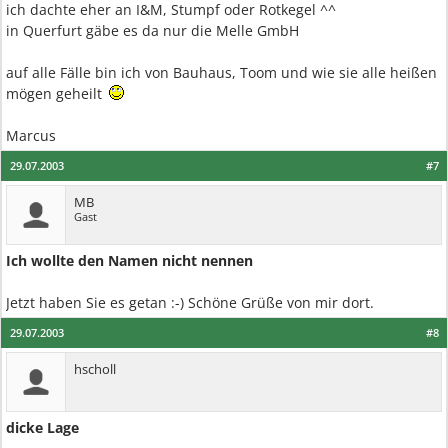
ich dachte eher an I&M, Stumpf oder Rotkegel ^^
in Querfurt gäbe es da nur die Melle GmbH
auf alle Fälle bin ich von Bauhaus, Toom und wie sie alle heißen
mögen geheilt
Marcus
29.07.2003
#7
MB
Gast
Ich wollte den Namen nicht nennen
Jetzt haben Sie es getan :-) Schöne Grüße von mir dort.
29.07.2003
#8
hscholl
dicke Lage