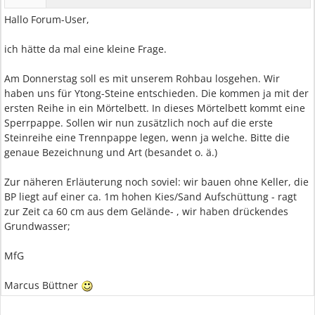
Hallo Forum-User,
ich hätte da mal eine kleine Frage.
Am Donnerstag soll es mit unserem Rohbau losgehen. Wir
haben uns für Ytong-Steine entschieden. Die kommen ja mit der
ersten Reihe in ein Mörtelbett. In dieses Mörtelbett kommt eine
Sperrpappe. Sollen wir nun zusätzlich noch auf die erste
Steinreihe eine Trennpappe legen, wenn ja welche. Bitte die
genaue Bezeichnung und Art (besandet o. ä.)
Zur näheren Erläuterung noch soviel: wir bauen ohne Keller, die
BP liegt auf einer ca. 1m hohen Kies/Sand Aufschüttung - ragt
zur Zeit ca 60 cm aus dem Gelände- , wir haben drückendes
Grundwasser;
MfG
Marcus Büttner