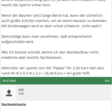
macht die Sperre schon Sinn.
Wenn der Bauherr jetzt lange Beine hat, kann der sicherlich
auch große Schritte machen, um an seine Haustür zu kommen.
Mit Kinderwagen wird es aber schon schwerer, nicht wahr?
Demzufolge kann man annehmen, daß entsprechend
aufgeschüttet wird.
Wie ich bereist schrieb, kenne ich den Wandaufbau nicht,
erwähnte aber bereits Spritzwasser.
Alternativ: wir sparen uns die "Pappe" für 2,20 Euro /qm also
rund 40 m x 0,3 m x 2,2 = 26,40 Euro = ein guter fuffi.
30.07.2003
#12
MB
Gast
Rechenkünste