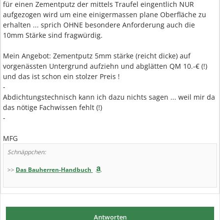
für einen Zementputz der mittels Traufel eingentlich NUR
aufgezogen wird um eine einigermassen plane Oberfläche zu
erhalten ... sprich OHNE besondere Anforderung auch die
10mm Stärke sind fragwürdig.
Mein Angebot: Zementputz 5mm stärke (reicht dicke) auf
vorgenässten Untergrund aufziehn und abglätten QM 10.-€ (!)
und das ist schon ein stolzer Preis !
-
Abdichtungstechnisch kann ich dazu nichts sagen ... weil mir da
das nötige Fachwissen fehlt (!)
-
MFG
Schnäppchen:
>>
Das Bauherren-Handbuch
Antworten