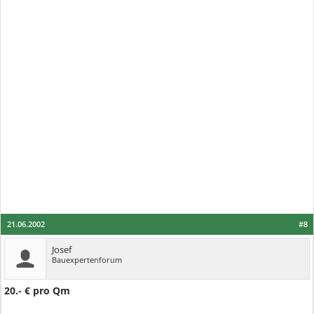
21.06.2002
#8
Josef
Bauexpertenforum
20.- € pro Qm