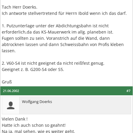
Tach Herr Doerks.
Ich antworte stellvertretend für Herrn Ibold wenn ich das darf.
1. Putzunterlage unter der Abdichtungsbahn ist nicht
erforderlich,da das KS-Mauerwerk im allg. planeben ist.
Fugen sollten zu sein. Voranstrich auf die Wand, dann
abtrocknen lassen und dann Schweissbahn von Profis kleben
lassen.
2. V60-S4 ist nicht geeignet da nicht reißfest genug.
Geeignet z. B. G200-S4 oder S5.
Gruß
21.06.2002
#7
Wolfgang Doerks
Vielen Dank !
Hatte ich auch schon so geahnt!
Na ja, mal sehen, wie es weiter geht.