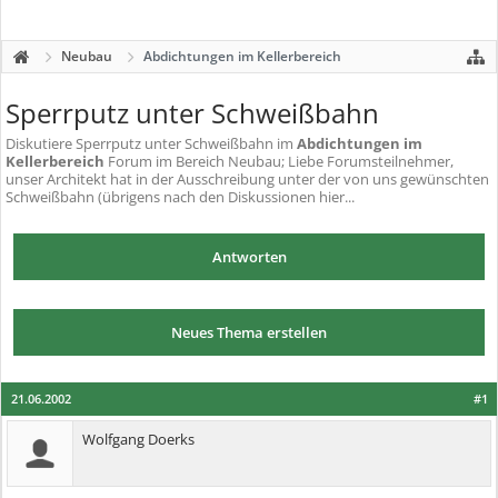
Neubau
Abdichtungen im Kellerbereich
Sperrputz unter Schweißbahn
Diskutiere
Sperrputz unter Schweißbahn
im
Abdichtungen im
Kellerbereich
Forum im Bereich Neubau; Liebe Forumsteilnehmer,
unser Architekt hat in der Ausschreibung unter der von uns gewünschten
Schweißbahn (übrigens nach den Diskussionen hier...
Antworten
Neues Thema erstellen
21.06.2002
#1
Wolfgang Doerks