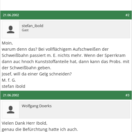
21.06.2002
#2
stefan_ibold
Gast
Moin,
warum denn das? Bei vollflächigem Aufschweißen der
Schweißbahn passiert m. E. nichts mehr. Wenn der Sperrkram
dann auc hnoch Kunststoffanteile hat, dann kann das Probs. mit
der Schweißbahn geben.
Josef, will da einer Gelg schneiden?
M. f. G.
stefan ibold
21.06.2002
#3
Wolfgang Doerks
Vielen Dank Herr Ibold,
genau die Befürchtung hatte ich auch.