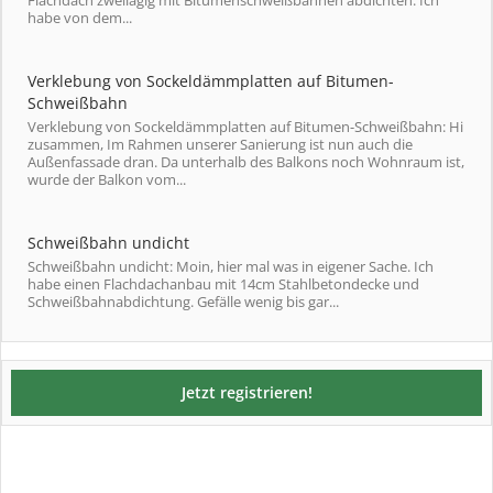
Flachdach zweilagig mit Bitumenschweißbahnen abdichten. Ich
habe von dem...
Verklebung von Sockeldämmplatten auf Bitumen-
Schweißbahn
Verklebung von Sockeldämmplatten auf Bitumen-Schweißbahn: Hi
zusammen, Im Rahmen unserer Sanierung ist nun auch die
Außenfassade dran. Da unterhalb des Balkons noch Wohnraum ist,
wurde der Balkon vom...
Schweißbahn undicht
Schweißbahn undicht: Moin, hier mal was in eigener Sache. Ich
habe einen Flachdachanbau mit 14cm Stahlbetondecke und
Schweißbahnabdichtung. Gefälle wenig bis gar...
Jetzt registrieren!