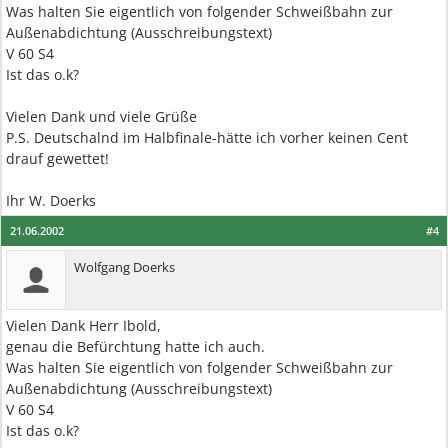
Was halten Sie eigentlich von folgender Schweißbahn zur
Außenabdichtung (Ausschreibungstext)
V 60 S4
Ist das o.k?
Vielen Dank und viele Grüße
P.S. Deutschalnd im Halbfinale-hätte ich vorher keinen Cent
drauf gewettet!
Ihr W. Doerks
21.06.2002
#4
Wolfgang Doerks
Vielen Dank Herr Ibold,
genau die Befürchtung hatte ich auch.
Was halten Sie eigentlich von folgender Schweißbahn zur
Außenabdichtung (Ausschreibungstext)
V 60 S4
Ist das o.k?