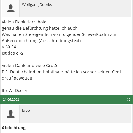
Wolfgang Doerks
Vielen Dank Herr Ibold,
genau die Befürchtung hatte ich auch.
Was halten Sie eigentlich von folgender Schweißbahn zur
Außenabdichtung (Ausschreibungstext)
V 60 S4
Ist das o.k?
Vielen Dank und viele Grüße
P.S. Deutschalnd im Halbfinale-hätte ich vorher keinen Cent
drauf gewettet!
Ihr W. Doerks
21.06.2002
#6
Jupp
Abdichtung