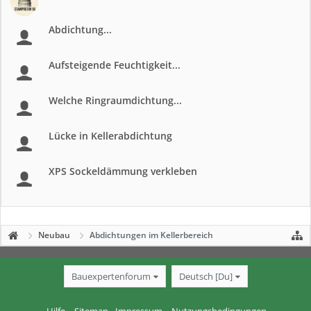
Abdichtung...
Aufsteigende Feuchtigkeit...
Welche Ringraumdichtung...
Lücke in Kellerabdichtung
XPS Sockeldämmung verkleben
Neubau
Abdichtungen im Kellerbereich
Bauexpertenforum
Deutsch [Du]
Hilfe
Sitemap
Impressum
Nutzungsbedingungen