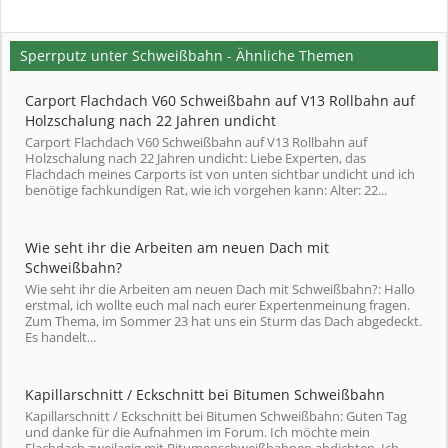
Sperrputz unter Schweißbahn - Ähnliche Themen
Carport Flachdach V60 Schweißbahn auf V13 Rollbahn auf
Holzschalung nach 22 Jahren undicht
Carport Flachdach V60 Schweißbahn auf V13 Rollbahn auf
Holzschalung nach 22 Jahren undicht: Liebe Experten, das
Flachdach meines Carports ist von unten sichtbar undicht und ich
benötige fachkundigen Rat, wie ich vorgehen kann: Alter: 22...
Wie seht ihr die Arbeiten am neuen Dach mit
Schweißbahn?
Wie seht ihr die Arbeiten am neuen Dach mit Schweißbahn?: Hallo
erstmal, ich wollte euch mal nach eurer Expertenmeinung fragen.
Zum Thema, im Sommer 23 hat uns ein Sturm das Dach abgedeckt.
Es handelt...
Kapillarschnitt / Eckschnitt bei Bitumen Schweißbahn
Kapillarschnitt / Eckschnitt bei Bitumen Schweißbahn: Guten Tag
und danke für die Aufnahmen im Forum. Ich möchte mein