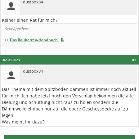
dustbox84
Keiner einen Rat für mich?
Schnäppchen:
>>
Das Bauherren-Handbuch
02.08.2023
#3
dustbox84
Das Thema mit dem Spitzboden dämmen ist immer noch aktuell
für mich. Ich habe jetzt noch den Vorschlag bekommen die alte
Dielung und Schüttung nicht raus zu holen sondern die
Dämmwolle einfach nur auf die obere Geschossdecke auf zu
legen.
Was meint ihr dazu?