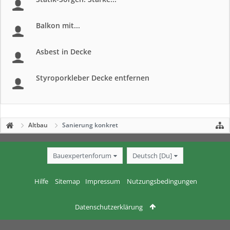
Balkon mit...
Asbest in Decke
Styroporkleber Decke entfernen
Altbau
Sanierung konkret
Bauexpertenforum
Deutsch [Du]
Hilfe
Sitemap
Impressum
Nutzungsbedingungen
Datenschutzerklärung