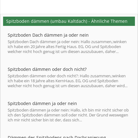
Spitzboden dämmen (umbau Kaltdach) - Ähnliche Themen
Spitzboden Dach dämmen ja oder nein
Spitzboden Dach dämmen ja oder nein: Hallo zusammen,:winken
ich habe ein 20 Jahre altes Fertig Haus. EG, OG und Spitzboden
welcher nicht hoch genug ist um diesen auszubauen, daher...
Spitzboden dämmen oder doch nicht?
Spitzboden dämmen oder doch nicht?: Hallo zusammen,:winken
ich habe ein 18 Jahre altes KernHaus. EG, OG und Spitzboden
welcher nicht hoch genug ist um diesen auszubauen, daher wird...
Spitzboden dämmen ja oder nein
Spitzboden dämmen ja oder nein: Hallo, ich bin mir nicht sicher ob
ich den Spitzboden dämmen soll oder nicht. Der Grund weswegen
ich mir nicht sicher bin ist der, dass sich...
Dämmen des Spitzbodens nach Dachsanierung