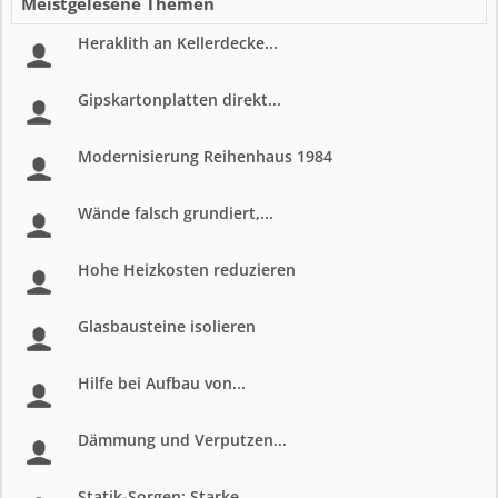
Meistgelesene Themen
Heraklith an Kellerdecke...
Gipskartonplatten direkt...
Modernisierung Reihenhaus 1984
Wände falsch grundiert,...
Hohe Heizkosten reduzieren
Glasbausteine isolieren
Hilfe bei Aufbau von...
Dämmung und Verputzen...
Statik-Sorgen: Starke...