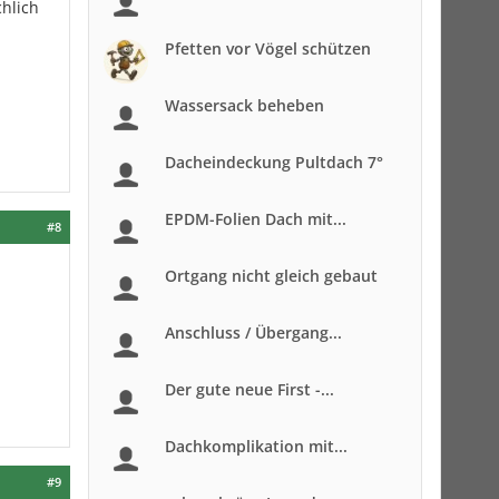
chlich
Pfetten vor Vögel schützen
Wassersack beheben
Dacheindeckung Pultdach 7°
EPDM-Folien Dach mit...
#8
Ortgang nicht gleich gebaut
Anschluss / Übergang...
Der gute neue First -...
Dachkomplikation mit...
#9