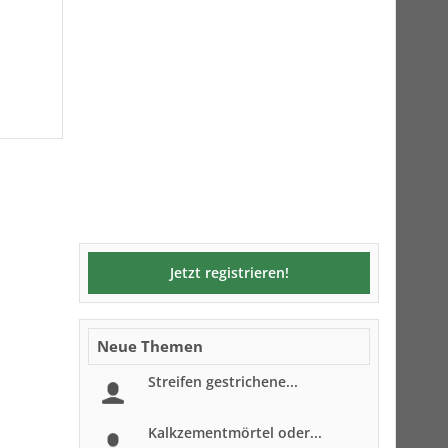
Jetzt registrieren!
Neue Themen
Streifen gestrichene...
Kalkzementmörtel oder...