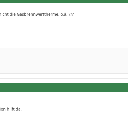
nicht die Gasbrennwerttherme, o.ä. ???
on hilft da.