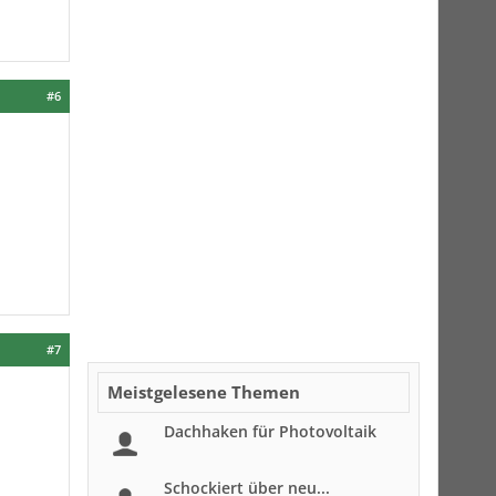
#6
#7
Meistgelesene Themen
Dachhaken für Photovoltaik
Schockiert über neu...