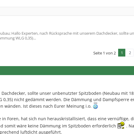
bau; Hallo Experten, nach Rücksprache mit unserem Dachdecker, sollte u
ämmung WLG 0,35)...
1
2
Seite 1 von 2
Dachdecker, sollte unser unbenutzter Spitzboden (Neubau mit 1
0,35) nicht gedämmt werden. Die Dämmung und Dampfsperre er
n wänden. Ist dieses nach Eurer Meinung i.o.
in Foren, hat sich nun herauskristallisiert, dass eine vernüftige, d
nd somit wäre keine Dämmung im Spitzboden erforderlich
. Na
rechend luftdicht ausgeführt.