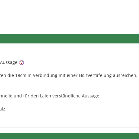
e Aussage
en die 18cm in Verbindung mit einer Holzvertäfelung ausreichen. 
hnelle und für den Laien verständliche Aussage.
alz