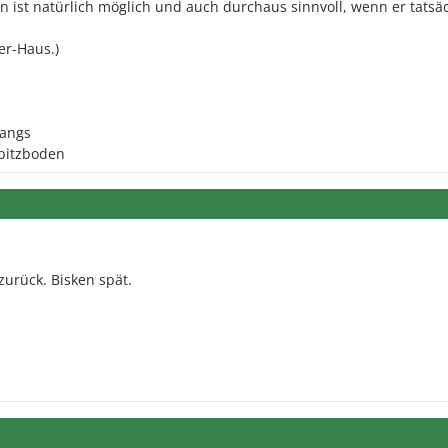
 ist natürlich möglich und auch durchaus sinnvoll, wenn er tatsä
er-Haus.)
gangs
Spitzboden
zurück. Bisken spät.