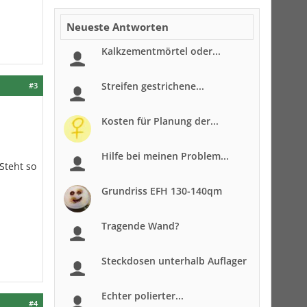
Neueste Antworten
Kalkzementmörtel oder...
Streifen gestrichene...
#3
Kosten für Planung der...
Hilfe bei meinen Problem...
Steht so
Grundriss EFH 130-140qm
Tragende Wand?
Steckdosen unterhalb Auflager
Echter polierter...
#4