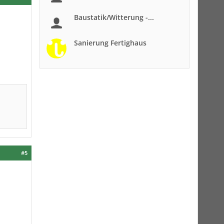
Baustatik/Witterung -...
Sanierung Fertighaus
#5