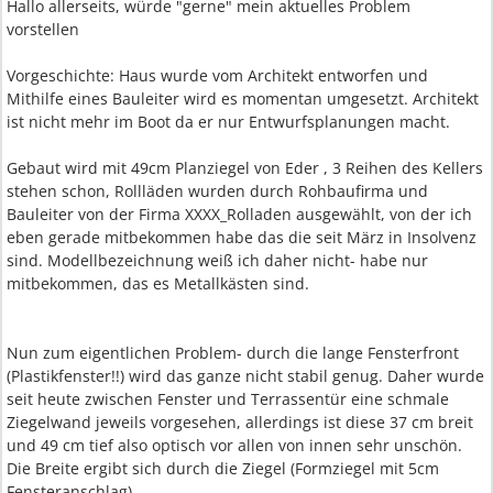
Hallo allerseits, würde "gerne" mein aktuelles Problem
vorstellen
Vorgeschichte: Haus wurde vom Architekt entworfen und
Mithilfe eines Bauleiter wird es momentan umgesetzt. Architekt
ist nicht mehr im Boot da er nur Entwurfsplanungen macht.
Gebaut wird mit 49cm Planziegel von Eder , 3 Reihen des Kellers
stehen schon, Rollläden wurden durch Rohbaufirma und
Bauleiter von der Firma XXXX_Rolladen ausgewählt, von der ich
eben gerade mitbekommen habe das die seit März in Insolvenz
sind. Modellbezeichnung weiß ich daher nicht- habe nur
mitbekommen, das es Metallkästen sind.
Nun zum eigentlichen Problem- durch die lange Fensterfront
(Plastikfenster!!) wird das ganze nicht stabil genug. Daher wurde
seit heute zwischen Fenster und Terrassentür eine schmale
Ziegelwand jeweils vorgesehen, allerdings ist diese 37 cm breit
und 49 cm tief also optisch vor allen von innen sehr unschön.
Die Breite ergibt sich durch die Ziegel (Formziegel mit 5cm
Fensteranschlag).