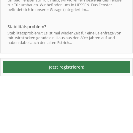
Umbau Fenster zur Tür: Hallo, wir wollen ein bestehendes Fenster
zur Tür umbauen. Wir befinden uns in HESSEN. Das Fenster
befindet sich in unserer Garage (integriert im...
Stabilitätsproblem?
Stabilitätsproblem?: Es ist mal wieder Zeit für eine Laienfrage von
mir: wir stocken gerade ein Haus aus den 80er Jahren auf und
haben dabei auch den alten Estrich...
Jetzt registrieren!