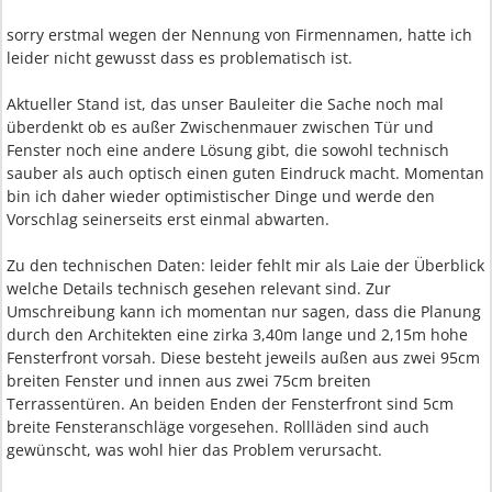
sorry erstmal wegen der Nennung von Firmennamen, hatte ich
leider nicht gewusst dass es problematisch ist.
Aktueller Stand ist, das unser Bauleiter die Sache noch mal
überdenkt ob es außer Zwischenmauer zwischen Tür und
Fenster noch eine andere Lösung gibt, die sowohl technisch
sauber als auch optisch einen guten Eindruck macht. Momentan
bin ich daher wieder optimistischer Dinge und werde den
Vorschlag seinerseits erst einmal abwarten.
Zu den technischen Daten: leider fehlt mir als Laie der Überblick
welche Details technisch gesehen relevant sind. Zur
Umschreibung kann ich momentan nur sagen, dass die Planung
durch den Architekten eine zirka 3,40m lange und 2,15m hohe
Fensterfront vorsah. Diese besteht jeweils außen aus zwei 95cm
breiten Fenster und innen aus zwei 75cm breiten
Terrassentüren. An beiden Enden der Fensterfront sind 5cm
breite Fensteranschläge vorgesehen. Rollläden sind auch
gewünscht, was wohl hier das Problem verursacht.