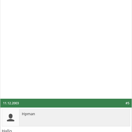
11.12.2003
#5
Hpman
Hallo,