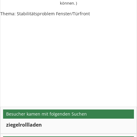
können. )
Thema: Stabilitätsproblem Fenster/Türfront
Besucher kamen mit folgenden Suchen
ziegelrollladen