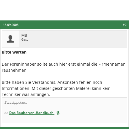
18.09.2003
#2
MB
Gast
Bitte warten
Der Foreninhaber sollte auch hier erst einmal die Firmennamen
rausnehmen.
Bitte haben Sie Verständnis. Ansonsten fehlen noch
Informationen. Mit dieser geschönten Malerei kann kein
Techniker was anfangen.
Schnäppchen:
>>
Das Bauherren-Handbuch