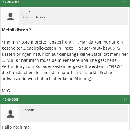
19.09.2003
#3
Josef
Bauexpertenforum
Metallkästen ?
*mmmh* 3.40m breite Fensterfront ? ... "ja" da kommt nur ein
gescheiter Ziegelrollokasten in Frage ... Sauerkraut- bzw. XPS
Kästen bringen natürlich auf der Länge keine Stabilität mehr her
... "ABER" natürlich muss beim Fenstereinbau ne gescheite
Verbindung zum Rolladenkasten hergestellt werden ... "PLUS"
die Kunststoffenster müssten natürlich verstärkte Profile
aufweisen (davon hab ich aber keine Ahnung)
MfG
19.09.2003
#4
Hpman
Hallo noch mal,