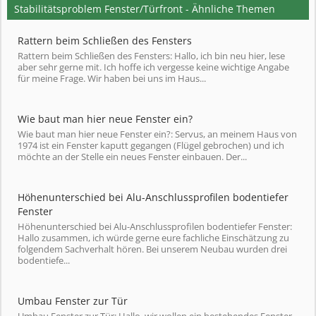
Stabilitätsproblem Fenster/Türfront - Ähnliche Themen
Rattern beim Schließen des Fensters
Rattern beim Schließen des Fensters: Hallo, ich bin neu hier, lese
aber sehr gerne mit. Ich hoffe ich vergesse keine wichtige Angabe
für meine Frage. Wir haben bei uns im Haus...
Wie baut man hier neue Fenster ein?
Wie baut man hier neue Fenster ein?: Servus, an meinem Haus von
1974 ist ein Fenster kaputt gegangen (Flügel gebrochen) und ich
möchte an der Stelle ein neues Fenster einbauen. Der...
Höhenunterschied bei Alu-Anschlussprofilen bodentiefer
Fenster
Höhenunterschied bei Alu-Anschlussprofilen bodentiefer Fenster:
Hallo zusammen, ich würde gerne eure fachliche Einschätzung zu
folgendem Sachverhalt hören. Bei unserem Neubau wurden drei
bodentiefe...
Umbau Fenster zur Tür