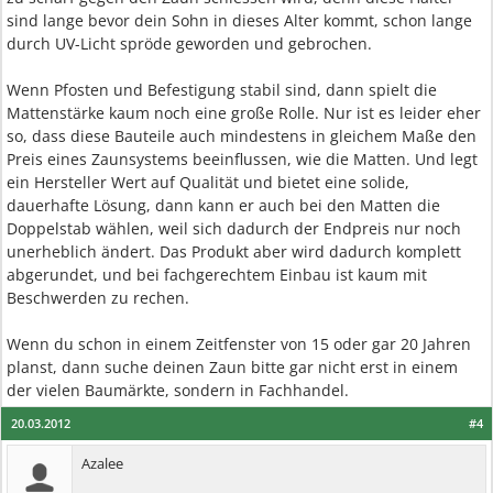
sind lange bevor dein Sohn in dieses Alter kommt, schon lange
durch UV-Licht spröde geworden und gebrochen.
Wenn Pfosten und Befestigung stabil sind, dann spielt die
Mattenstärke kaum noch eine große Rolle. Nur ist es leider eher
so, dass diese Bauteile auch mindestens in gleichem Maße den
Preis eines Zaunsystems beeinflussen, wie die Matten. Und legt
ein Hersteller Wert auf Qualität und bietet eine solide,
dauerhafte Lösung, dann kann er auch bei den Matten die
Doppelstab wählen, weil sich dadurch der Endpreis nur noch
unerheblich ändert. Das Produkt aber wird dadurch komplett
abgerundet, und bei fachgerechtem Einbau ist kaum mit
Beschwerden zu rechen.
Wenn du schon in einem Zeitfenster von 15 oder gar 20 Jahren
planst, dann suche deinen Zaun bitte gar nicht erst in einem
der vielen Baumärkte, sondern in Fachhandel.
20.03.2012
#4
Azalee