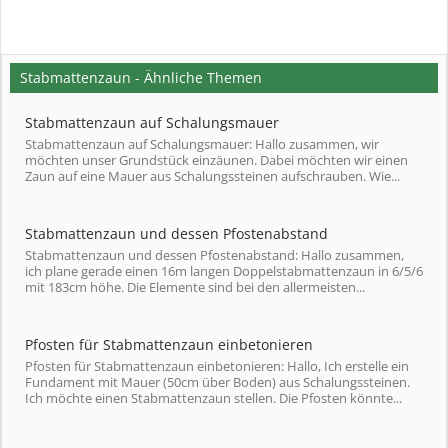
Stabmattenzaun - Ähnliche Themen
Stabmattenzaun auf Schalungsmauer
Stabmattenzaun auf Schalungsmauer: Hallo zusammen, wir
möchten unser Grundstück einzäunen. Dabei möchten wir einen
Zaun auf eine Mauer aus Schalungssteinen aufschrauben. Wie...
Stabmattenzaun und dessen Pfostenabstand
Stabmattenzaun und dessen Pfostenabstand: Hallo zusammen,
ich plane gerade einen 16m langen Doppelstabmattenzaun in 6/5/6
mit 183cm höhe. Die Elemente sind bei den allermeisten...
Pfosten für Stabmattenzaun einbetonieren
Pfosten für Stabmattenzaun einbetonieren: Hallo, Ich erstelle ein
Fundament mit Mauer (50cm über Boden) aus Schalungssteinen.
Ich möchte einen Stabmattenzaun stellen. Die Pfosten könnte...