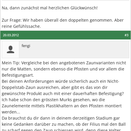
Na, dann zunächst mal herzlichen Glückwünsch!
Zur Frage: Wir haben überall den doppelten genommen. Aber
reine Gefühlssache.
20.03.2012
#3
fengi
Mein Tip: Vergleiche bei den angebotenen Zaunvarianten nicht
nur die Matten, sondern ebenso die Pfosten und vor allem die
Befestigungsart.
Bei deinen Anforderungen würde sicherlich auch ein Nicht-
Doppelstab-Zaun ausreichen, aber gibt es das von dir
gewünschte Produkt auch mit einer dauerhaften Befestigung?
Ich habe schon den grössten Murks gesehen, wo die
Zaunelemente mittels Plastikhaltern an den Pfosten montiert
werden...
Da brauchst du dir dann in deinem derzeitigen Stadium gar
keine Gedanken darüber zu machen, ob der Filius mal den Ball
zu scharf gegen den Zaun schiessen wird, denn diese Halter