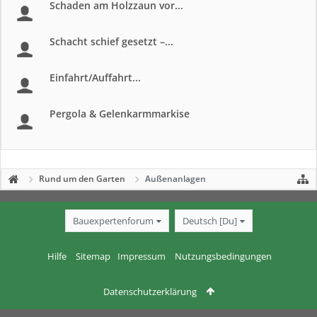
Schaden am Holzzaun vor...
Schacht schief gesetzt –...
Einfahrt/Auffahrt...
Pergola & Gelenkarmmarkise
Rund um den Garten
Außenanlagen
Bauexpertenforum
Deutsch [Du]
Hilfe
Sitemap
Impressum
Nutzungsbedingungen
Datenschutzerklärung