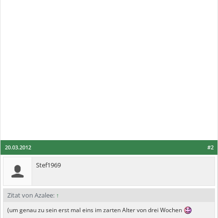
20.03.2012
#2
Stef1969
Zitat von Azalee:
↑
(um genau zu sein erst mal eins im zarten Alter von drei Wochen