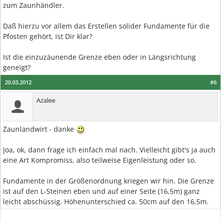
zum Zaunhändler.
Daß hierzu vor allem das Erstellen solider Fundamente für die
Pfosten gehört, ist Dir klar?
Ist die einzuzäunende Grenze eben oder in Längsrichtung
geneigt?
20.03.2012
#6
Azalee
Zaunlandwirt - danke
Joa, ok, dann frage ich einfach mal nach. Vielleicht gibt's ja auch
eine Art Kompromiss, also teilweise Eigenleistung oder so.
Fundamente in der Größenordnung kriegen wir hin. Die Grenze
ist auf den L-Steinen eben und auf einer Seite (16,5m) ganz
leicht abschüssig. Höhenunterschied ca. 50cm auf den 16,5m.