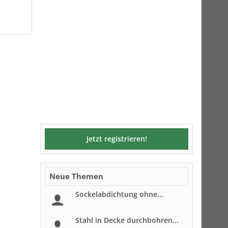
Jetzt registrieren!
Neue Themen
Sockelabdichtung ohne...
Stahl in Decke durchbohren...