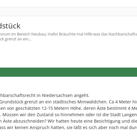
dstück
orum im Bereich Neubau; Hallo! Bräuchte mal Hilfe was das Nachbarschafts
 grenzt an ein...
chbarschaftsrecht in Niedersachsen angeht.
 Grundstück grenzt an ein städtisches Miniwäldchen. Ca 4 Meter hi
en von geschätzten 12-15 Metern Höhe, deren Äste bestimmt 4 M
. Müssen wir den Zustand so hinnehmen oder ist die Stadt Lange
en Äste abzuschneiden? Wir hatten heute eine Besichtigung und d
s wir keinen Anspruch hätten, sie läßt es sich aber noch mal du