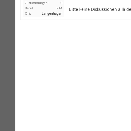
Zustimmungen:
0
Beruf:
PTA
Bitte keine Diskussionen a là 
Ort:
Langenhagen