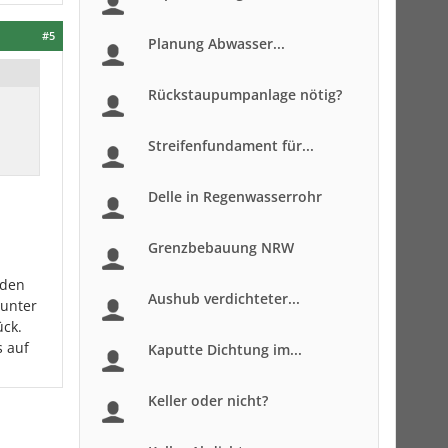
#5
Planung Abwasser...
Rückstaupumpanlage nötig?
Streifenfundament für...
Delle in Regenwasserrohr
Grenzbebauung NRW
 den
Aushub verdichteter...
 unter
ück.
s auf
Kaputte Dichtung im...
Keller oder nicht?