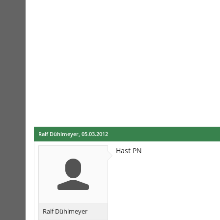
Ralf Dühlmeyer
,
05.03.2012
Hast PN
Ralf Dühlmeyer