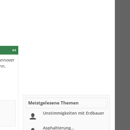
#4
Hannover
nn.
Meistgelesene Themen
Unstimmigkeiten mit Erdbauer
Asphaltierung...