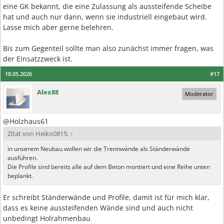
eine GK bekannt, die eine Zulassung als aussteifende Scheibe
hat und auch nur dann, wenn sie industriell eingebaut wird.
Lasse mich aber gerne belehren.
Bis zum Gegenteil sollte man also zunächst immer fragen, was
der Einsatzzweck ist.
18.05.2026
#17
Alex88
Moderator
@Holzhaus61
Zitat von Heiko0815:
↑
in unserem Neubau wollen wir die Trennwände als Ständerwände
ausführen.
Die Profile sind bereits alle auf dem Beton montiert und eine Reihe unten
beplankt.
Er schreibt Ständerwände und Profile, damit ist für mich klar,
dass es keine aussteifenden Wände sind und auch nicht
unbedingt Holrahmenbau