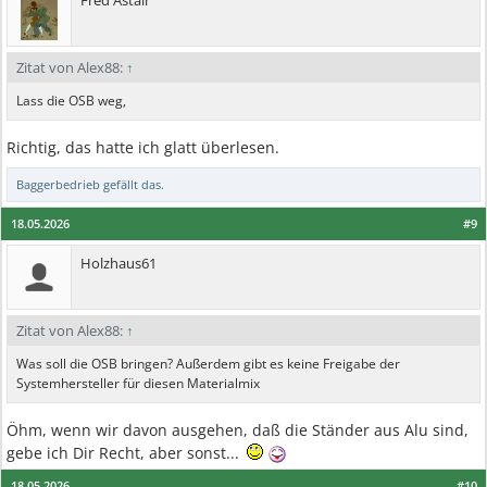
Fred Astair
Zitat von Alex88:
↑
Lass die OSB weg,
Richtig, das hatte ich glatt überlesen.
Baggerbedrieb
gefällt das.
18.05.2026
#9
Holzhaus61
Zitat von Alex88:
↑
Was soll die OSB bringen? Außerdem gibt es keine Freigabe der
Systemhersteller für diesen Materialmix
Öhm, wenn wir davon ausgehen, daß die Ständer aus Alu sind,
gebe ich Dir Recht, aber sonst...
18.05.2026
#10