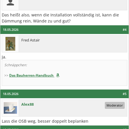
Das heißt also, wenn die Installation vollständig ist, kann die
Dämmung rein, Wände zu und gut?
18.05.2026
#4
Fred Astair
Ja.
Schnäppchen:
>>
Das Bauherren-Handbuch
18.05.2026
#5
Alex88
Moderator
Lass die OSB weg, besser doppelt beplanken