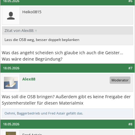
18.05.2026
#6
Heiko0815
Zitat von Alex88:
↑
Lass die OSB weg, besser doppelt beplanken
Was das angeht scheiden sich glaube ich auch die Geister...
Was wäre deine Begründung?
18.05.2026
#7
Alex88
Moderator
Was soll die OSB bringen? Außerdem gibt es keine Freigabe der
Systemhersteller für diesen Materialmix
Oehmi
,
Baggerbedrieb
und
Fred Astair
gefällt das.
18.05.2026
#8