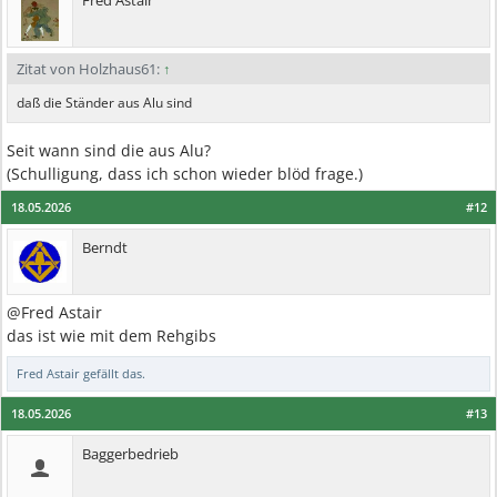
Fred Astair
Zitat von Holzhaus61:
↑
daß die Ständer aus Alu sind
Seit wann sind die aus Alu?
(Schulligung, dass ich schon wieder blöd frage.)
18.05.2026
#12
Berndt
@Fred Astair
das ist wie mit dem Rehgibs
Fred Astair
gefällt das.
18.05.2026
#13
Baggerbedrieb