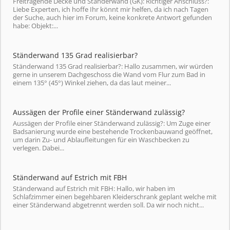
Freitragende Decke und Ständerwand (GK): Richtiger Anschluss?:
Liebe Experten, ich hoffe Ihr könnt mir helfen, da ich nach Tagen
der Suche, auch hier im Forum, keine konkrete Antwort gefunden
habe: Objekt:...
Ständerwand 135 Grad realisierbar?
Ständerwand 135 Grad realisierbar?: Hallo zusammen, wir würden
gerne in unserem Dachgeschoss die Wand vom Flur zum Bad in
einem 135° (45°) Winkel ziehen, da das laut meiner...
Aussägen der Profile einer Ständerwand zulässig?
Aussägen der Profile einer Ständerwand zulässig?: Um Zuge einer
Badsanierung wurde eine bestehende Trockenbauwand geöffnet,
um darin Zu- und Ablaufleitungen für ein Waschbecken zu
verlegen. Dabei...
Ständerwand auf Estrich mit FBH
Ständerwand auf Estrich mit FBH: Hallo, wir haben im
Schlafzimmer einen begehbaren Kleiderschrank geplant welche mit
einer Ständerwand abgetrennt werden soll. Da wir noch nicht...