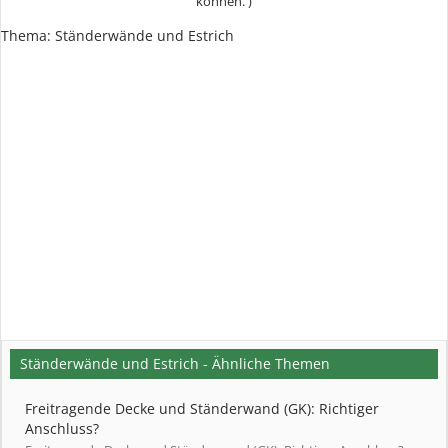
können. )
Thema:
Ständerwände und Estrich
Ständerwände und Estrich - Ähnliche Themen
Freitragende Decke und Ständerwand (GK): Richtiger
Anschluss?