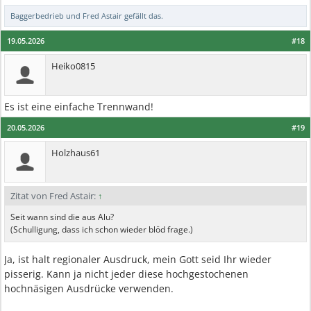
Baggerbedrieb
und
Fred Astair
gefällt das.
19.05.2026
#18
Heiko0815
Es ist eine einfache Trennwand!
20.05.2026
#19
Holzhaus61
Zitat von Fred Astair:
↑
Seit wann sind die aus Alu?
(Schulligung, dass ich schon wieder blöd frage.)
Ja, ist halt regionaler Ausdruck, mein Gott seid Ihr wieder
pisserig. Kann ja nicht jeder diese hochgestochenen
hochnäsigen Ausdrücke verwenden.