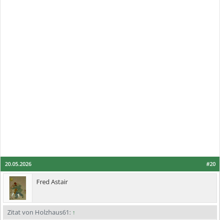
20.05.2026
#20
Fred Astair
Zitat von Holzhaus61:
↑