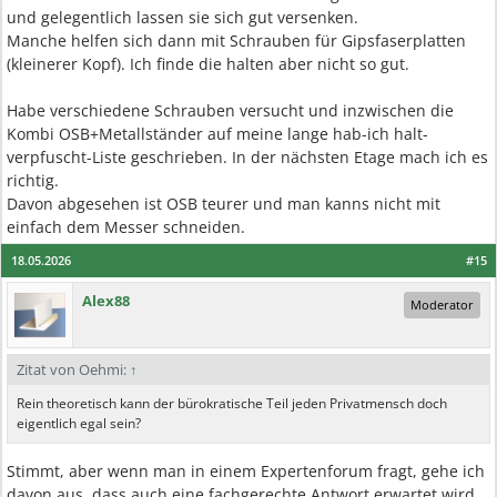
und gelegentlich lassen sie sich gut versenken.
Manche helfen sich dann mit Schrauben für Gipsfaserplatten
(kleinerer Kopf). Ich finde die halten aber nicht so gut.
Habe verschiedene Schrauben versucht und inzwischen die
Kombi OSB+Metallständer auf meine lange hab-ich halt-
verpfuscht-Liste geschrieben. In der nächsten Etage mach ich es
richtig.
Davon abgesehen ist OSB teurer und man kanns nicht mit
einfach dem Messer schneiden.
18.05.2026
#15
Alex88
Moderator
Zitat von Oehmi:
↑
Rein theoretisch kann der bürokratische Teil jeden Privatmensch doch
eigentlich egal sein?
Stimmt, aber wenn man in einem Expertenforum fragt, gehe ich
davon aus, dass auch eine fachgerechte Antwort erwartet wird