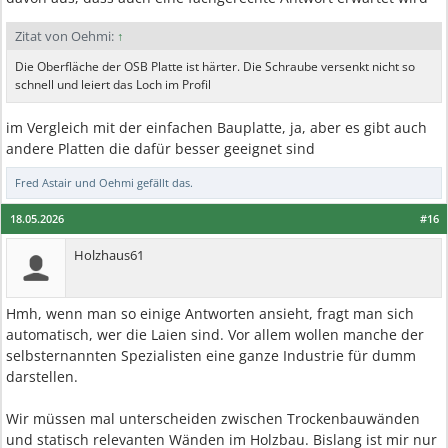
Zitat von Oehmi:
↑
Die Oberfläche der OSB Platte ist härter. Die Schraube versenkt nicht so
schnell und leiert das Loch im Profil
im Vergleich mit der einfachen Bauplatte, ja, aber es gibt auch
andere Platten die dafür besser geeignet sind
Fred Astair
und
Oehmi
gefällt das.
18.05.2026
#16
Holzhaus61
Hmh, wenn man so einige Antworten ansieht, fragt man sich
automatisch, wer die Laien sind. Vor allem wollen manche der
selbsternannten Spezialisten eine ganze Industrie für dumm
darstellen.
Wir müssen mal unterscheiden zwischen Trockenbauwänden
und statisch relevanten Wänden im Holzbau. Bislang ist mir nur