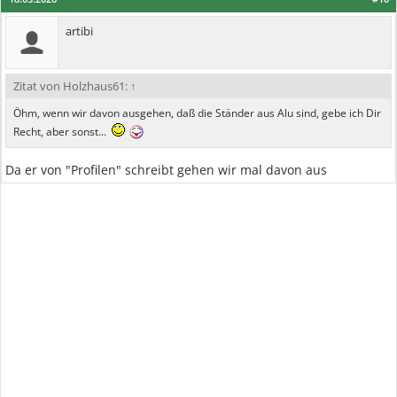
artibi
Zitat von Holzhaus61:
↑
Öhm, wenn wir davon ausgehen, daß die Ständer aus Alu sind, gebe ich Dir
Recht, aber sonst...
Da er von "Profilen" schreibt gehen wir mal davon aus