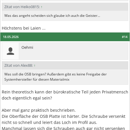
Zitat von Heiko0815:
↑
Was das angeht scheiden sich glaube ich auch die Geister...
Höchstens bei Laien ...
18.05.2026
#14
Oehmi
Zitat von Alex88:
↑
Was soll die OSB bringen? Außerdem gibt es keine Freigabe der
Systemhersteller für diesen Materialmix
Rein theoretisch kann der bürokratische Teil jeden Privatmensch
doch eigentlich egal sein?
Aber mal ganz praktisch beschrieben.
Die Oberfläche der OSB Platte ist härter. Die Schraube versenkt
nicht so schnell und leiert das Loch im Profil aus.
Manchmal lassen sich die Schrauben auch gar nicht versenken