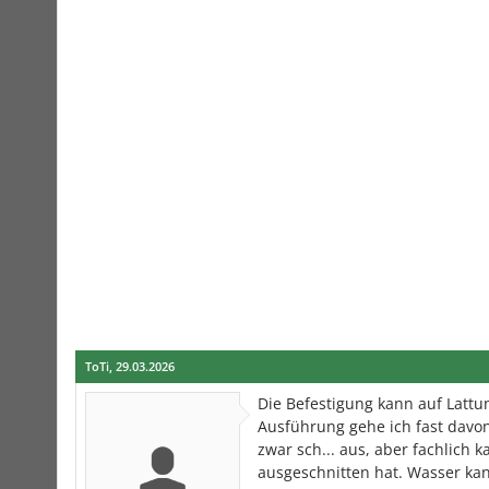
ToTi
,
29.03.2026
Die Befestigung kann auf Lattun
Ausführung gehe ich fast davon
zwar sch... aus, aber fachlich 
ausgeschnitten hat. Wasser kan