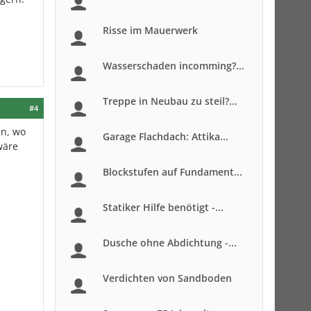
Risse im Mauerwerk
Wasserschaden incomming?...
Treppe in Neubau zu steil?...
#4
en, wo
Garage Flachdach: Attika...
wäre
Blockstufen auf Fundament...
Statiker Hilfe benötigt -...
Dusche ohne Abdichtung -...
Verdichten von Sandboden