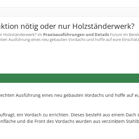
ktion nötig oder nur Holzständerwerk?
ur Holzständerwerk?
im
Praxisausführungen und Details
Forum im Berei
chten Ausführung eines neu gebauten Vordachs und hoffe auf eure Einschätz
erechten Ausführung eines neu gebauten Vordachs und hoffe auf e
ftragt, ein Vordach zu errichten. Dieses besteht aus einem Dach 
tenfläche und die Front des Vordachs wurden aus verzinktem Stahl