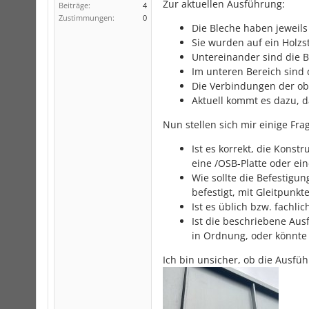
Zur aktuellen Ausführung:
Beiträge:
4
Zustimmungen:
0
Die Bleche haben jeweils
Sie wurden auf ein Holz
Untereinander sind die B
Im unteren Bereich sind d
Die Verbindungen der obe
Aktuell kommt es dazu, da
Nun stellen sich mir einige Fr
Ist es korrekt, die Konst
eine /OSB-Platte oder ei
Wie sollte die Befestigun
befestigt, mit Gleitpunk
Ist es üblich bzw. fachli
Ist die beschriebene Aus
in Ordnung, oder könnte 
Ich bin unsicher, ob die Ausfüh