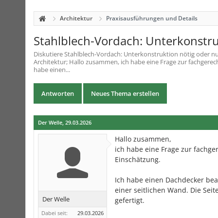
Architektur
Praxisausführungen und Details
Stahlblech-Vordach: Unterkonstru
Diskutiere
Stahlblech-Vordach: Unterkonstruktion nötig oder n
Architektur; Hallo zusammen, ich habe eine Frage zur fachgere
habe einen...
Antworten
Neues Thema erstellen
Der Welle
,
29.03.2026
Hallo zusammen,
ich habe eine Frage zur fachg
Einschätzung.
Ich habe einen Dachdecker beau
einer seitlichen Wand. Die Sei
Der Welle
gefertigt.
Dabei seit:
29.03.2026