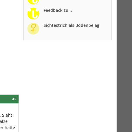
Feedback zu...
Sichtestrich als Bodenbelag
#2
 Sieht
älze
er hätte