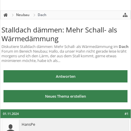
Neubau
Dach
Stalldach dämmen: Mehr Schall- als
Wärmedämmung
Diskutiere
Stalldach dämmen: Mehr Schall- als Wärmedämmung
im
Dach
Forum im Bereich Neubau; Hallo, da unser Hahn nicht gerade leise kräht
morgens und ich den Lärm, der aus dem Stall kommt, gerne etwas
minimieren möchte, habe ich als...
Antworten
Neues Thema erstellen
01.11.2024
#1
HansPe