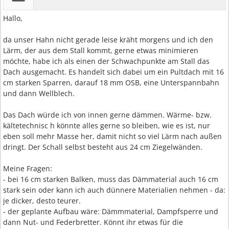
Hallo,
da unser Hahn nicht gerade leise kräht morgens und ich den
Lärm, der aus dem Stall kommt, gerne etwas minimieren
möchte, habe ich als einen der Schwachpunkte am Stall das
Dach ausgemacht. Es handelt sich dabei um ein Pultdach mit 16
cm starken Sparren, darauf 18 mm OSB, eine Unterspannbahn
und dann Wellblech.
Das Dach würde ich von innen gerne dämmen. Wärme- bzw.
kältetechnisc h könnte alles gerne so bleiben, wie es ist, nur
eben soll mehr Masse her, damit nicht so viel Lärm nach außen
dringt. Der Schall selbst besteht aus 24 cm Ziegelwänden.
Meine Fragen:
- bei 16 cm starken Balken, muss das Dämmaterial auch 16 cm
stark sein oder kann ich auch dünnere Materialien nehmen - da:
je dicker, desto teurer.
- der geplante Aufbau wäre: Dämmmaterial, Dampfsperre und
dann Nut- und Federbretter. Könnt ihr etwas für die