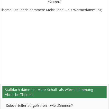
können. )
Thema:
Stalldach dämmen: Mehr Schall- als Wärmedämmung
Stalldach dämmen: Mehr Schall- als Wärmedämmung -
Ähnliche Themen
Soleverteiler aufgefroren - wie dämmen?