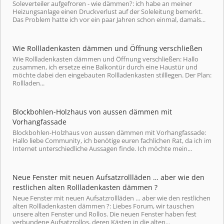
Soleverteiler aufgefroren - wie dämmen?: ich habe an meiner
Heizungsanlage einen Druckverlust auf der Soleleitung bemerkt.
Das Problem hatte ich vor ein paar Jahren schon einmal, damals...
Wie Rollladenkasten dämmen und Öffnung verschließen
Wie Rollladenkasten dämmen und Öffnung verschließen: Hallo
zusammen, ich ersetze eine Balkontür durch eine Haustür und
möchte dabei den eingebauten Rollladenkasten stilllegen. Der Plan:
Rollladen...
Blockbohlen-Holzhaus von aussen dämmen mit
Vorhangfassade
Blockbohlen-Holzhaus von aussen dämmen mit Vorhangfassade:
Hallo liebe Community, ich benötige euren fachlichen Rat, da ich im
Internet unterschiedliche Aussagen finde. Ich möchte mein...
Neue Fenster mit neuen Aufsatzrollläden … aber wie den
restlichen alten Rollladenkasten dämmen ?
Neue Fenster mit neuen Aufsatzrollläden … aber wie den restlichen
alten Rollladenkasten dämmen ?: Liebes Forum, wir tauschen
unsere alten Fenster und Rollos. Die neuen Fenster haben fest
verbundene Aufsatzrollos, deren Kästen in die alten...