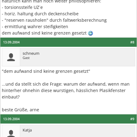
natürlich kann man noch weiter philosophieren:
- torsionssteife UZ´e
- horiz. haltung durch deckenscheibe
- "reserven rausholen" durch faltwerksberechnung
- ermittlung wahrer steifigkeiten
dem aufwand sind keine grenzen gesetzt
13.09.2004
#8
schneum
Gast
"dem aufwand sind keine grenzen gesetzt"
...und da stellt sich die Frage: warum der aufwand, wenn man
hinterher ohnehin diese wurstigen, hässlichen Plasikfenster
einbaut?
beste Grüße, arne
13.09.2004
#9
Katja