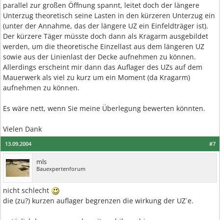
parallel zur großen Öffnung spannt, leitet doch der längere
Unterzug theoretisch seine Lasten in den kürzeren Unterzug ein
(unter der Annahme, das der längere UZ ein Einfeldträger ist).
Der kürzere Täger müsste doch dann als Kragarm ausgebildet
werden, um die theoretische Einzellast aus dem längeren UZ
sowie aus der Linienlast der Decke aufnehmen zu können.
Allerdings erscheint mir dann das Auflager des UZs auf dem
Mauerwerk als viel zu kurz um ein Moment (da Kragarm)
aufnehmen zu können.
Es wäre nett, wenn Sie meine Überlegung bewerten könnten.
Vielen Dank
13.09.2004
#7
mls
Bauexpertenforum
nicht schlecht
die (zu?) kurzen auflager begrenzen die wirkung der UZ´e.