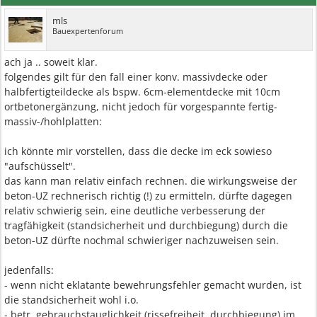
mls
Bauexpertenforum
ach ja .. soweit klar.
folgendes gilt für den fall einer konv. massivdecke oder
halbfertigteildecke als bspw. 6cm-elementdecke mit 10cm
ortbetonergänzung, nicht jedoch für vorgespannte fertig-
massiv-/hohlplatten:
ich könnte mir vorstellen, dass die decke im eck sowieso
"aufschüsselt".
das kann man relativ einfach rechnen. die wirkungsweise der
beton-UZ rechnerisch richtig (!) zu ermitteln, dürfte dagegen
relativ schwierig sein, eine deutliche verbesserung der
tragfähigkeit (standsicherheit und durchbiegung) durch die
beton-UZ dürfte nochmal schwieriger nachzuweisen sein.
jedenfalls:
- wenn nicht eklatante bewehrungsfehler gemacht wurden, ist
die standsicherheit wohl i.o.
- betr. gebrauchstauglichkeit (rissefreiheit, durchbiegung) im