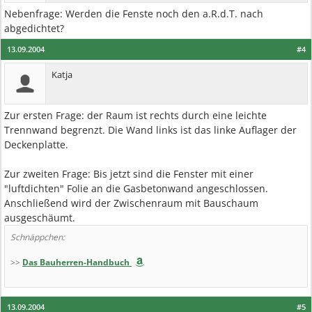
Nebenfrage: Werden die Fenste noch den a.R.d.T. nach
abgedichtet?
13.09.2004
#4
Katja
Zur ersten Frage: der Raum ist rechts durch eine leichte
Trennwand begrenzt. Die Wand links ist das linke Auflager der
Deckenplatte.
Zur zweiten Frage: Bis jetzt sind die Fenster mit einer
"luftdichten" Folie an die Gasbetonwand angeschlossen.
Anschließend wird der Zwischenraum mit Bauschaum
ausgeschäumt.
Schnäppchen:
>>
Das Bauherren-Handbuch
13.09.2004
#5