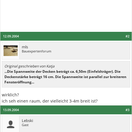
12.09.2004
#2
mls
Bauexpertenforum
Original geschrieben von Katja
...Die Spannweite der Decken beträgt ca. 6,50m (Einfeldträger). Die
Deckenstärke beträgt 16 cm. Die Spannweite ist parallel zur breiteren
Fensteröffnung...
wirklich?
ich seh einen raum, der vielleicht 3-4m breit ist?
13.09.2004
#3
Lebski
Gast