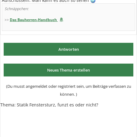
Aufschüsseln. Man kann es auch so sehen
Schnäppchen:
>>
Das Bauherren-Handbuch
Antworten
Neues Thema erstellen
(Du musst angemeldet oder registriert sein, um Beiträge verfassen zu
können. )
Thema: Statik Fenstersturz, funzt es oder nicht?