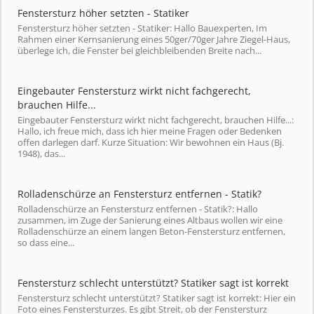
Fenstersturz höher setzten - Statiker
Fenstersturz höher setzten - Statiker: Hallo Bauexperten, Im
Rahmen einer Kernsanierung eines 50ger/70ger Jahre Ziegel-Haus,
überlege ich, die Fenster bei gleichbleibenden Breite nach...
Eingebauter Fenstersturz wirkt nicht fachgerecht,
brauchen Hilfe...
Eingebauter Fenstersturz wirkt nicht fachgerecht, brauchen Hilfe...:
Hallo, ich freue mich, dass ich hier meine Fragen oder Bedenken
offen darlegen darf. Kurze Situation: Wir bewohnen ein Haus (Bj.
1948), das...
Rolladenschürze an Fenstersturz entfernen - Statik?
Rolladenschürze an Fenstersturz entfernen - Statik?: Hallo
zusammen, im Zuge der Sanierung eines Altbaus wollen wir eine
Rolladenschürze an einem langen Beton-Fenstersturz entfernen,
so dass eine...
Fenstersturz schlecht unterstützt? Statiker sagt ist korrekt
Fenstersturz schlecht unterstützt? Statiker sagt ist korrekt: Hier ein
Foto eines Fenstersturzes. Es gibt Streit, ob der Fenstersturz