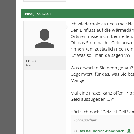
Lebski
,
13.01.2004
Ich wiederhole es noch mal: Nein
Den Einfluss auf die Wärmedä
Ortskentnisse nicht beurteilen
Ob das Sinn macht, Geld auszug
"Innen kam zusätzlich noch ein
..." Was soll man da sagen????
Lebski
Gast
Was erwarten Sie denn genau? 
Gegenwert, für das, was Sie be
Mängel.
Mal eine Frage, ganz offen: 7 bi
Geld auszugeben ...?"
Hört sich nach "Geiz ist Geil" 
Schnäppchen:
>>
Das Bauherren-Handbuch