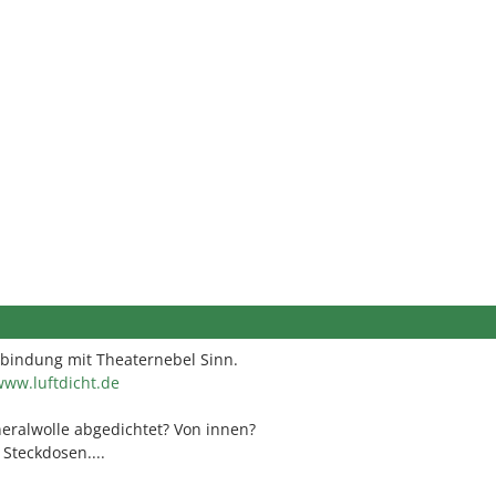
rbindung mit Theaternebel Sinn.
www.luftdicht.de
eralwolle abgedichtet? Von innen?
Steckdosen....