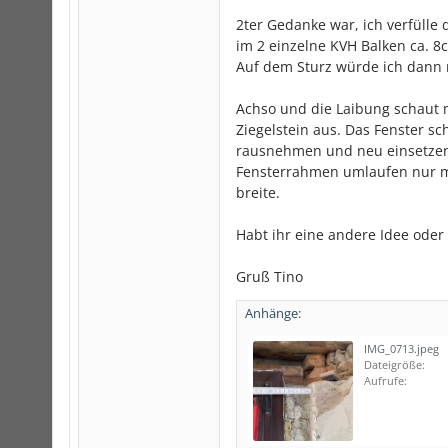
2ter Gedanke war, ich verfüll
im 2 einzelne KVH Balken ca. 8
Auf dem Sturz würde ich dann 
Achso und die Laibung schaut 
Ziegelstein aus. Das Fenster s
rausnehmen und neu einsetzen 
Fensterrahmen umlaufen nur max
breite.
Habt ihr eine andere Idee oder 
Gruß Tino
Anhänge:
IMG_0713.jpeg
Dateigröße:
Aufrufe: