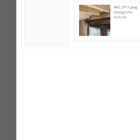
IMG_0711.jpeg
Dateigröße:
Aufrufe: