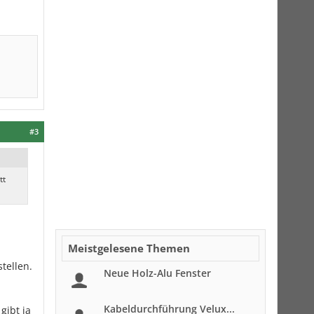
#3
tt
Meistgelesene Themen
tellen.
Neue Holz-Alu Fenster
Kabeldurchführung Velux...
gibt ja