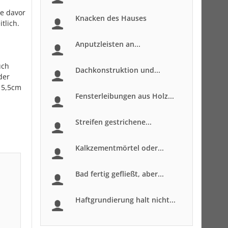
e davor
Knacken des Hauses
tlich.
Anputzleisten an...
uch
Dachkonstruktion und...
der
 5,5cm
Fensterleibungen aus Holz...
Streifen gestrichene...
Kalkzementmörtel oder...
Bad fertig gefließt, aber...
Haftgrundierung halt nicht...