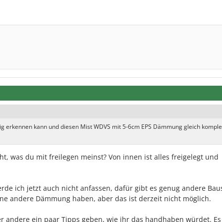
ftig erkennen kann und diesen Mist WDVS mit 5-6cm EPS Dämmung gleich komple
ht, was du mit freilegen meinst? Von innen ist alles freigelegt und
ich jetzt auch nicht anfassen, dafür gibt es genug andere Baus
ne andere Dämmung haben, aber das ist derzeit nicht möglich.
er andere ein paar Tipps geben, wie ihr das handhaben würdet. Es 