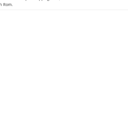
h Rom.