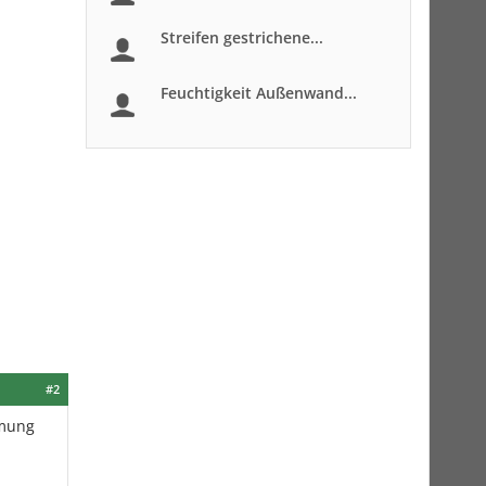
Streifen gestrichene...
Feuchtigkeit Außenwand...
#2
mmung