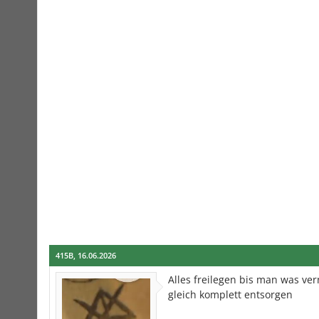
415B
,
16.06.2026
Alles freilegen bis man was v
gleich komplett entsorgen