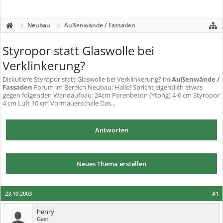
Neubau
Außenwände / Fassaden
Styropor statt Glaswolle bei
Verklinkerung?
Diskutiere
Styropor statt Glaswolle bei Verklinkerung?
im
Außenwände /
Fassaden
Forum im Bereich Neubau; Hallo! Spricht eigentlich etwas
gegen folgenden Wandaufbau: 24cm Porenbeton (Ytong) 4-6 cm Styropor
4 cm Luft 10 cm Vormauerschale Das...
Antworten
Neues Thema erstellen
23.10.2003
#1
henry
Gast