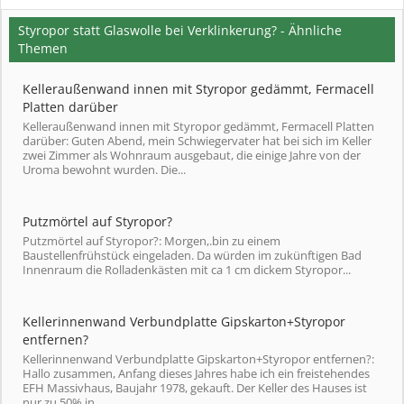
Styropor statt Glaswolle bei Verklinkerung? - Ähnliche
Themen
Kelleraußenwand innen mit Styropor gedämmt, Fermacell
Platten darüber
Kelleraußenwand innen mit Styropor gedämmt, Fermacell Platten
darüber: Guten Abend, mein Schwiegervater hat bei sich im Keller
zwei Zimmer als Wohnraum ausgebaut, die einige Jahre von der
Uroma bewohnt wurden. Die...
Putzmörtel auf Styropor?
Putzmörtel auf Styropor?: Morgen,.bin zu einem
Baustellenfrühstück eingeladen. Da würden im zukünftigen Bad
Innenraum die Rolladenkästen mit ca 1 cm dickem Styropor...
Kellerinnenwand Verbundplatte Gipskarton+Styropor
entfernen?
Kellerinnenwand Verbundplatte Gipskarton+Styropor entfernen?:
Hallo zusammen, Anfang dieses Jahres habe ich ein freistehendes
EFH Massivhaus, Baujahr 1978, gekauft. Der Keller des Hauses ist
nur zu 50% in...