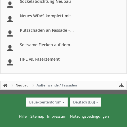
Sockelabdichtung Neubau
Neues WDVS komplett mit...
Putzschaden an Fassade –...
Seltsame Flecken auf dem...
HPL vs. Faserzement
Neubau
Außenwände / Fassaden
Bauexpertenforum
Deutsch [Du]
Hilfe
Sitemap
Impressum
Nutzungsbedingungen