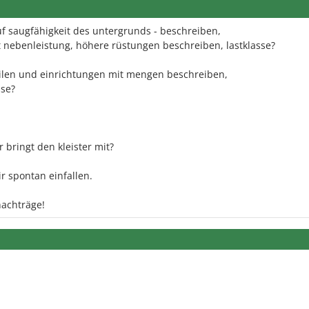
f saugfähigkeit des untergrunds - beschreiben,
st nebenleistung, höhere rüstungen beschreiben, lastklasse?
len und einrichtungen mit mengen beschreiben,
sse?
 bringt den kleister mit?
r spontan einfallen.
nachträge!