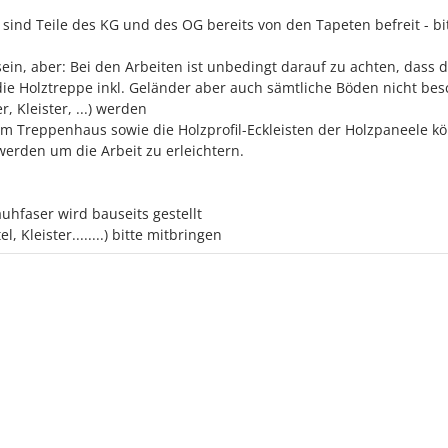
, sind Teile des KG und des OG bereits von den Tapeten befreit - b
sein, aber: Bei den Arbeiten ist unbedingt darauf zu achten, dass d
ie Holztreppe inkl. Geländer aber auch sämtliche Böden nicht bes
, Kleister, ...) werden
im Treppenhaus sowie die Holzprofil-Eckleisten der Holzpaneele k
werden um die Arbeit zu erleichtern.
auhfaser wird bauseits gestellt
l, Kleister........) bitte mitbringen