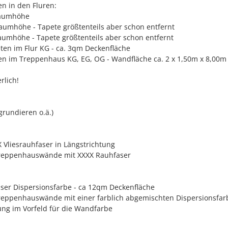
n in den Fluren:
Raumhöhe
umhöhe - Tapete größtenteils aber schon entfernt
umhöhe - Tapete größtenteils aber schon entfernt
ten im Flur KG - ca. 3qm Deckenfläche
en im Treppenhaus KG, EG, OG - Wandfläche ca. 2 x 1,50m x 8,00
rlich!
grundieren o.ä.)
 Vliesrauhfaser in Längstrichtung
Treppenhauswände mit XXXX Rauhfaser
sser Dispersionsfarbe - ca 12qm Deckenfläche
reppenhauswände mit einer farblich abgemischten Dispersionsfar
ung im Vorfeld für die Wandfarbe