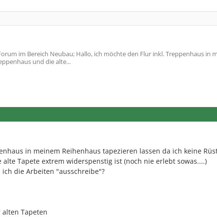
orum im Bereich Neubau; Hallo, ich möchte den Flur inkl. Treppenhaus in
eppenhaus und die alte...
ppenhaus in meinem Reihenhaus tapezieren lassen da ich keine Rüs
lte Tapete extrem widerspenstig ist (noch nie erlebt sowas....)
 ich die Arbeiten "ausschreibe"?
 alten Tapeten