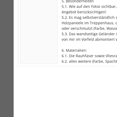
5. Besonderheiten
5.1. Wie auf den Fotos sichtbar
Angebot berücksichtigen!
5.2. Es mag selbstverständlich 
Holzpaneele im Treppenhaus, d
oder verschmutzt (Farbe, Wasser
5.3. Das wandseitige Geländer 
von mir im Vorfeld abmontiert 
6. Materialien:
6.1. Die Rauhfaser sowie Vliesr
6.2. alles weitere (Farbe, Spachte