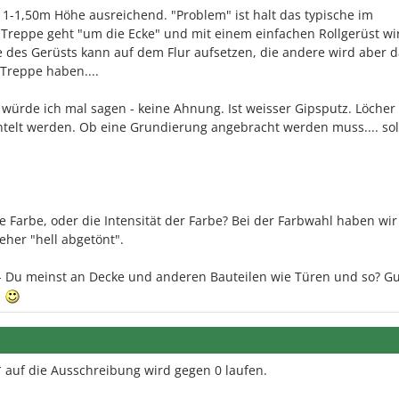
a 1-1,50m Höhe ausreichend. "Problem" ist halt das typische im
Treppe geht "um die Ecke" und mit einem einfachen Rollgerüst w
 des Gerüsts kann auf dem Flur aufsetzen, die andere wird aber d
Treppe haben....
würde ich mal sagen - keine Ahnung. Ist weisser Gipsputz. Löcher
telt werden. Ob eine Grundierung angebracht werden muss.... sol
e Farbe, oder die Intensität der Farbe? Bei der Farbwahl haben wi
eher "hell abgetönt".
- Du meinst an Decke und anderen Bauteilen wie Türen und so? Gu
n
 auf die Ausschreibung wird gegen 0 laufen.