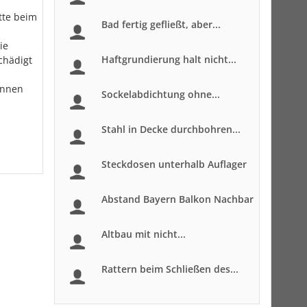
itte beim
Bad fertig gefließt, aber...
ie
Haftgrundierung halt nicht...
chädigt
önnen
Sockelabdichtung ohne...
Stahl in Decke durchbohren...
Steckdosen unterhalb Auflager
Abstand Bayern Balkon Nachbar
Altbau mit nicht...
Rattern beim Schließen des...