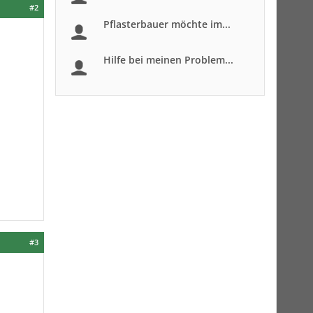
#2
Pflasterbauer möchte im...
Hilfe bei meinen Problem...
#3