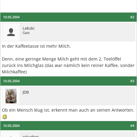
10.05.2004
#2
Lebski
Gast
In der Kaffeetasse ist mehr Milch.
Denn, eine geringe Menge Milch geht mit dem 2. Teelöffel
zurück ins Milchglas (das war nämlich kein reiner Kaffee, sonder
Milchkaffee)
10.05.2004
#3
JDB
Ob ein Mensch klug ist, erkennt man auch an seinen Antworten.
10.05.2004
#4
cstueber