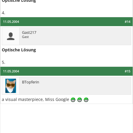
Optische Lösung
4.
11.05.2004
#14
Gast217
Gast
Optische Lösung
5.
11.05.2004
#15
BTopferin
a visual masterpiece, Miss Google