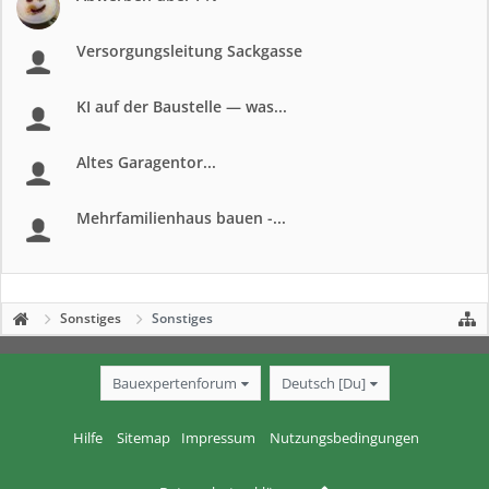
Versorgungsleitung Sackgasse
KI auf der Baustelle — was...
Altes Garagentor...
Mehrfamilienhaus bauen -...
Sonstiges
Sonstiges
Bauexpertenforum
Deutsch [Du]
Hilfe
Sitemap
Impressum
Nutzungsbedingungen