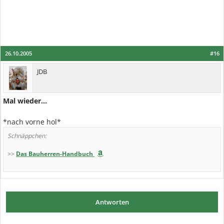
26.10.2005
#16
JDB
Mal wieder...
*nach vorne hol*
Schnäppchen:
>>
Das Bauherren-Handbuch
Antworten