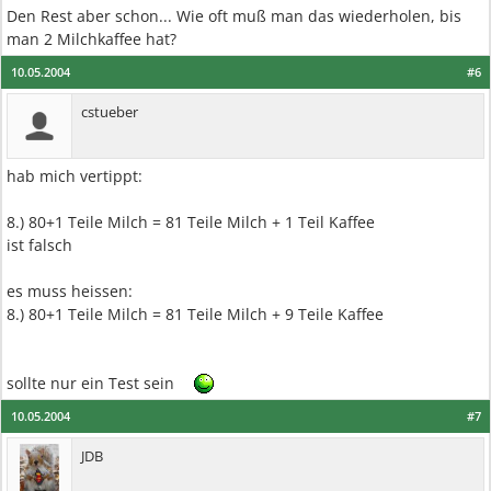
Den Rest aber schon... Wie oft muß man das wiederholen, bis
man 2 Milchkaffee hat?
10.05.2004
#6
cstueber
hab mich vertippt:
8.) 80+1 Teile Milch = 81 Teile Milch + 1 Teil Kaffee
ist falsch
es muss heissen:
8.) 80+1 Teile Milch = 81 Teile Milch + 9 Teile Kaffee
sollte nur ein Test sein
10.05.2004
#7
JDB