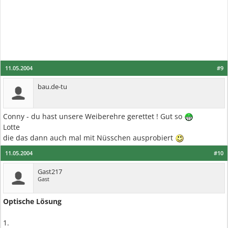
11.05.2004
#9
bau.de-tu
Conny - du hast unsere Weiberehre gerettet ! Gut so
Lotte
die das dann auch mal mit Nüsschen ausprobiert
11.05.2004
#10
Gast217
Gast
Optische Lösung
1.