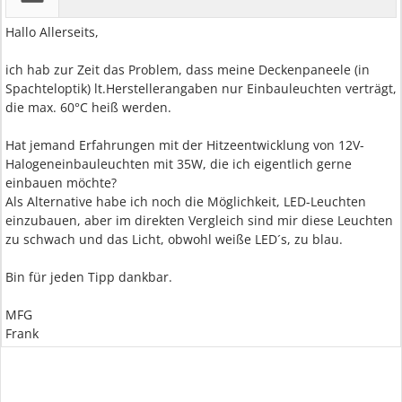
Hallo Allerseits,
ich hab zur Zeit das Problem, dass meine Deckenpaneele (in
Spachteloptik) lt.Herstellerangaben nur Einbauleuchten verträgt,
die max. 60°C heiß werden.
Hat jemand Erfahrungen mit der Hitzeentwicklung von 12V-
Halogeneinbauleuchten mit 35W, die ich eigentlich gerne
einbauen möchte?
Als Alternative habe ich noch die Möglichkeit, LED-Leuchten
einzubauen, aber im direkten Vergleich sind mir diese Leuchten
zu schwach und das Licht, obwohl weiße LED´s, zu blau.
Bin für jeden Tipp dankbar.
MFG
Frank