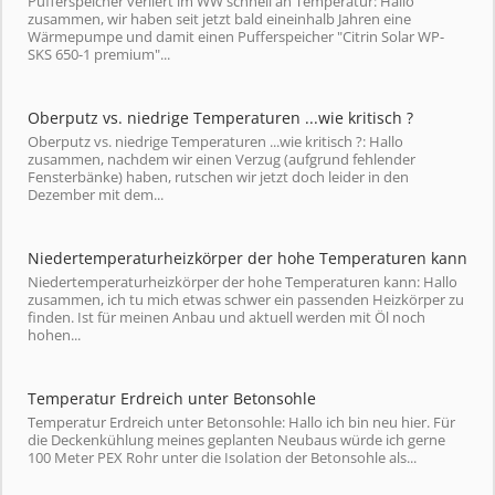
Pufferspeicher verliert im WW schnell an Temperatur: Hallo
zusammen, wir haben seit jetzt bald eineinhalb Jahren eine
Wärmepumpe und damit einen Pufferspeicher "Citrin Solar WP-
SKS 650-1 premium"...
Oberputz vs. niedrige Temperaturen ...wie kritisch ?
Oberputz vs. niedrige Temperaturen ...wie kritisch ?: Hallo
zusammen, nachdem wir einen Verzug (aufgrund fehlender
Fensterbänke) haben, rutschen wir jetzt doch leider in den
Dezember mit dem...
Niedertemperaturheizkörper der hohe Temperaturen kann
Niedertemperaturheizkörper der hohe Temperaturen kann: Hallo
zusammen, ich tu mich etwas schwer ein passenden Heizkörper zu
finden. Ist für meinen Anbau und aktuell werden mit Öl noch
hohen...
Temperatur Erdreich unter Betonsohle
Temperatur Erdreich unter Betonsohle: Hallo ich bin neu hier. Für
die Deckenkühlung meines geplanten Neubaus würde ich gerne
100 Meter PEX Rohr unter die Isolation der Betonsohle als...