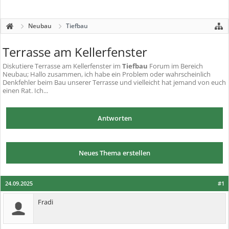
Neubau
Tiefbau
Terrasse am Kellerfenster
Diskutiere
Terrasse am Kellerfenster
im
Tiefbau
Forum im Bereich
Neubau; Hallo zusammen, ich habe ein Problem oder wahrscheinlich
Denkfehler beim Bau unserer Terrasse und vielleicht hat jemand von euch
einen Rat. Ich...
Antworten
Neues Thema erstellen
24.09.2025
#1
Fradi