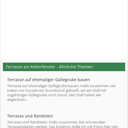
Terrasse am Kellerfenster - Ähnliche Themen
Terrasse auf ehemaliger Güllegrube bauen
Terrasse auf ehemaliger Güllegrube bauen: Hallo zusammen, wir
haben vor kurzem ein Grundstück gekauft, wo ein Stall mit
zugehöriger Güllegrube noch stand. Den Stall haben wir
abgerissen...
Terrasse und Randstein
Terrasse und Randstein: Hallo zusammen, bei uns wurden
Terassenplatten verlegt. Das Ergebnis stelle ich mit Fotos hier rein.