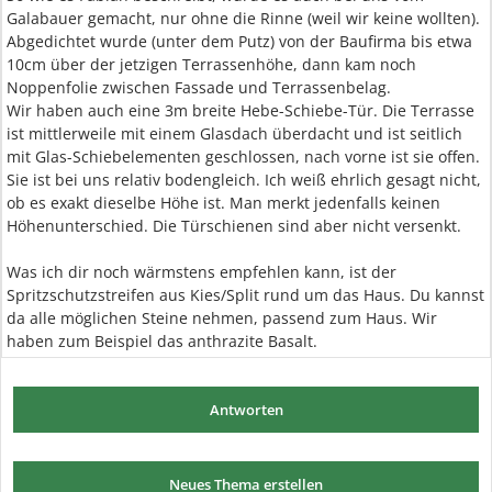
Galabauer gemacht, nur ohne die Rinne (weil wir keine wollten).
Abgedichtet wurde (unter dem Putz) von der Baufirma bis etwa
10cm über der jetzigen Terrassenhöhe, dann kam noch
Noppenfolie zwischen Fassade und Terrassenbelag.
Wir haben auch eine 3m breite Hebe-Schiebe-Tür. Die Terrasse
ist mittlerweile mit einem Glasdach überdacht und ist seitlich
mit Glas-Schiebelementen geschlossen, nach vorne ist sie offen.
Sie ist bei uns relativ bodengleich. Ich weiß ehrlich gesagt nicht,
ob es exakt dieselbe Höhe ist. Man merkt jedenfalls keinen
Höhenunterschied. Die Türschienen sind aber nicht versenkt.
Was ich dir noch wärmstens empfehlen kann, ist der
Spritzschutzstreifen aus Kies/Split rund um das Haus. Du kannst
da alle möglichen Steine nehmen, passend zum Haus. Wir
haben zum Beispiel das anthrazite Basalt.
Antworten
Neues Thema erstellen