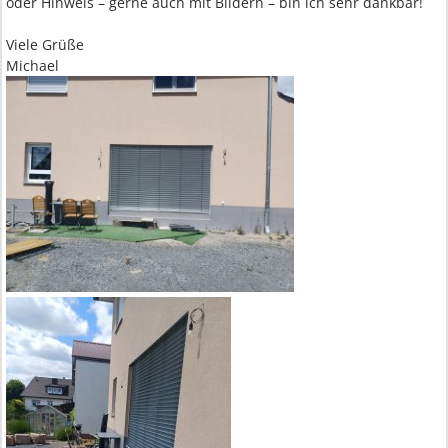
oder Hinweis – gerne auch mit Bildern – bin ich sehr dankbar!
Viele Grüße
Michael