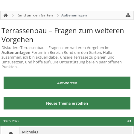
Rund um den Garten
Außenanlagen
Terrassenbau – Fragen zum weiteren
Vorgehen
Diskutiere
Terrassenbau – Fragen zum weiteren Vorgehen
im
Außenanlagen
Forum im Bereich Rund um den Garten; Hallo
zusammen, ich bin aktuell dabei, unsere Terrasse zu planen und
umzusetzen, und hoffe auf Eure Unterstützung bei ein paar offenen
Punkten....
Antworten
Neues Thema erstellen
30.05.2025
#1
Michel43