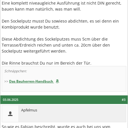
Eine komplett niveaugleiche Ausführung ist nicht DIN gerecht,
bauen kann man natürlich, was man will.
Den Sockelputz musst Du sowieso abdichten, es sei denn ein
Kombiprodukt wurde benutzt.
Diese Abdichtung des Sockelputzes muss 5cm über die
Terrasse/Erdreich reichen und unten ca. 20cm über den
Sockelputz weitergeführt werden.
Die Rinne brauchst Du nur im Bereich der Tür.
Schnäppchen:
>>
Das Bauherren-Handbuch
03.06.2025
#3
Apfelmus
So wie es Fabian beschreibt, wurde es auch bei uns vom