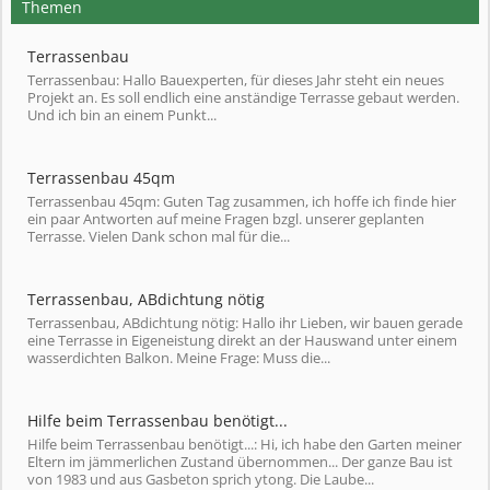
Themen
Terrassenbau
Terrassenbau: Hallo Bauexperten, für dieses Jahr steht ein neues
Projekt an. Es soll endlich eine anständige Terrasse gebaut werden.
Und ich bin an einem Punkt...
Terrassenbau 45qm
Terrassenbau 45qm: Guten Tag zusammen, ich hoffe ich finde hier
ein paar Antworten auf meine Fragen bzgl. unserer geplanten
Terrasse. Vielen Dank schon mal für die...
Terrassenbau, ABdichtung nötig
Terrassenbau, ABdichtung nötig: Hallo ihr Lieben, wir bauen gerade
eine Terrasse in Eigeneistung direkt an der Hauswand unter einem
wasserdichten Balkon. Meine Frage: Muss die...
Hilfe beim Terrassenbau benötigt...
Hilfe beim Terrassenbau benötigt...: Hi, ich habe den Garten meiner
Eltern im jämmerlichen Zustand übernommen... Der ganze Bau ist
von 1983 und aus Gasbeton sprich ytong. Die Laube...