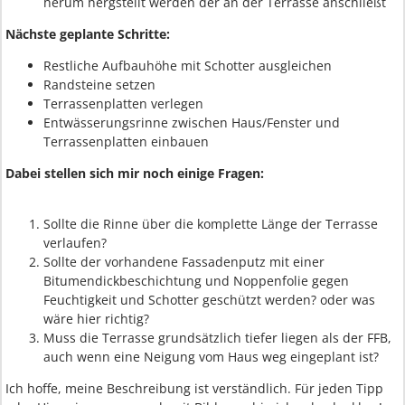
herum hergstellt werden der an der Terrasse anschließt
Nächste geplante Schritte:
Restliche Aufbauhöhe mit Schotter ausgleichen
Randsteine setzen
Terrassenplatten verlegen
Entwässerungsrinne zwischen Haus/Fenster und
Terrassenplatten einbauen
Dabei stellen sich mir noch einige Fragen:
Sollte die Rinne über die komplette Länge der Terrasse
verlaufen?
Sollte der vorhandene Fassadenputz mit einer
Bitumendickbeschichtung und Noppenfolie gegen
Feuchtigkeit und Schotter geschützt werden? oder was
wäre hier richtig?
Muss die Terrasse grundsätzlich tiefer liegen als der FFB,
auch wenn eine Neigung vom Haus weg eingeplant ist?
Ich hoffe, meine Beschreibung ist verständlich. Für jeden Tipp