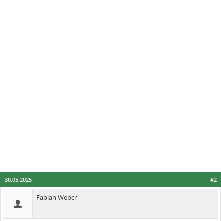
30.05.2025
#2
Fabian Weber