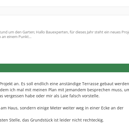
nd um den Garten; Hallo Bauexperten, für dieses Jahr steht ein neues Proje
n an einem Punkt...
 Projekt an. Es soll endlich eine anständige Terrasse gebaut werden
n dem ich mal mit meinen Plan mit jemandem besprechen muss, um
as vergessen habe oder mir als Laie falsch vorstelle.
t am Haus, sondern einige Meter weiter weg in einer Ecke an der
ten Stelle, das Grundstück ist leider nicht rechteckig.