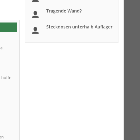
Tragende Wand?
Steckdosen unterhalb Auflager
e.
 hoffe
on