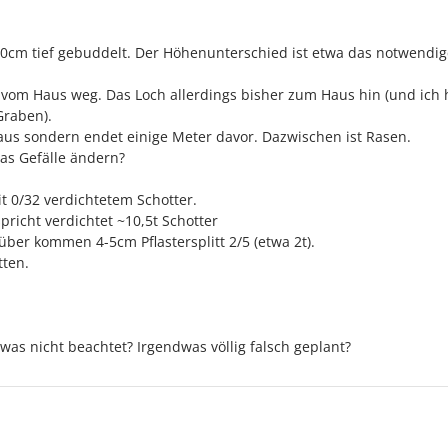
40cm tief gebuddelt. Der Höhenunterschied ist etwa das notwendig
 vom Haus weg. Das Loch allerdings bisher zum Haus hin (und ich
Graben).
Haus sondern endet einige Meter davor. Dazwischen ist Rasen.
das Gefälle ändern?
t 0/32 verdichtetem Schotter.
icht verdichtet ~10,5t Schotter
über kommen 4-5cm Pflastersplitt 2/5 (etwa 2t).
tten.
.
as nicht beachtet? Irgendwas völlig falsch geplant?