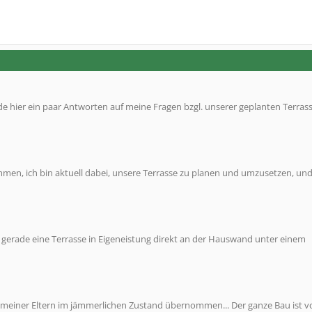
 hier ein paar Antworten auf meine Fragen bzgl. unserer geplanten Terrass
en, ich bin aktuell dabei, unsere Terrasse zu planen und umzusetzen, und
n gerade eine Terrasse in Eigeneistung direkt an der Hauswand unter einem
en meiner Eltern im jämmerlichen Zustand übernommen... Der ganze Bau ist v