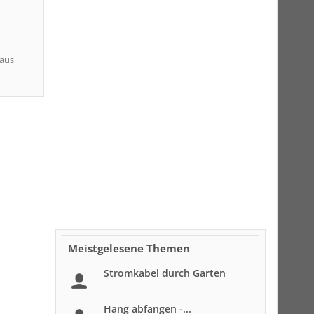
Haus
Meistgelesene Themen
Stromkabel durch Garten
Hang abfangen -...