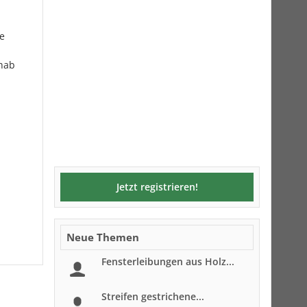
e
 hab
Jetzt registrieren!
Neue Themen
Fensterleibungen aus Holz...
Streifen gestrichene...