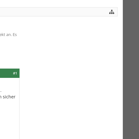
kt an. Es
#1
.
 sicher