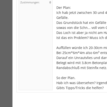
Zustimmungen:
0
Der Plan:
Ich hab jetzt zwischen 30 und 
Gefälle.
Das Grundstück hat ein Gefälle
sowas von die Schn... voll vom 
Das Loch ist aber ja nicht am 
Ist das ein Problem? Muss ich 
Auffüllen würde ich 20-30cm mi
Bei 25cm*6m*4m also 6m³ entspr
Darauf ein Unrautvlies und dar
Belegt wird mit 3,8cm Betonpla
Randabschluß mit Steinfix netz
So der Plan.
Hab ich was übersehen? Irgendw
Gibts Tipps/Tricks die helfen?