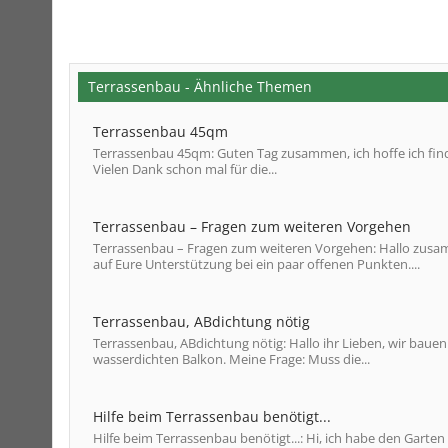
Terrassenbau - Ähnliche Themen
Terrassenbau 45qm
Terrassenbau 45qm: Guten Tag zusammen, ich hoffe ich finde
Vielen Dank schon mal für die...
Terrassenbau – Fragen zum weiteren Vorgehen
Terrassenbau – Fragen zum weiteren Vorgehen: Hallo zusamm
auf Eure Unterstützung bei ein paar offenen Punkten....
Terrassenbau, ABdichtung nötig
Terrassenbau, ABdichtung nötig: Hallo ihr Lieben, wir baue
wasserdichten Balkon. Meine Frage: Muss die...
Hilfe beim Terrassenbau benötigt...
Hilfe beim Terrassenbau benötigt...: Hi, ich habe den Gart