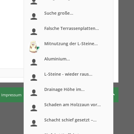
Suche große...
Falsche Terrassenplatten...
Mitnutzung der L-Steine...
Aluminium...
L-Steine - wieder raus...
Drainage Höhe im...
Impressum
Nutzungsbedingungen
Datenschutzerklärung
Schaden am Holzzaun vor...
Schacht schief gesetzt –...