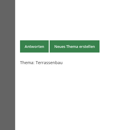
Antworten
Neues Thema erstellen
Thema:
Terrassenbau