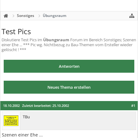
Sonstiges
Übungsraum
Test Pics
Diskutiere
Test Pics
im
Übungsraum
Forum im Bereich Sonstiges; Szenen
einer Ehe ... *** Pic wg. Nichtbezug zu Bau-Themen vom Ersteller wieder
gelöscht ! ***
Antworten
Neues Thema erstellen
18.10.2002
Zuletzt bearbeitet:
25.10.2002
#1
TBu
Szenen einer Ehe ...