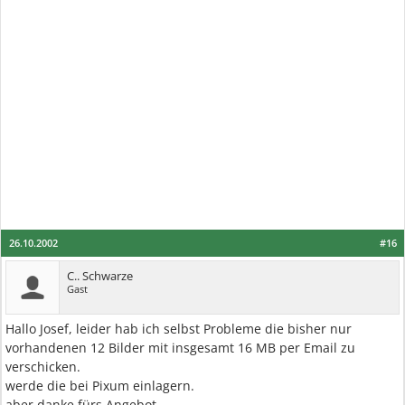
26.10.2002
#16
C.. Schwarze
Gast
Hallo Josef, leider hab ich selbst Probleme die bisher nur
vorhandenen 12 Bilder mit insgesamt 16 MB per Email zu
verschicken.
werde die bei Pixum einlagern.
aber danke fürs Angebot.