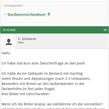
Schnäppchen:
>>
Das Bauherren-Handbuch
18.10.2002
#5
C.. Schwarze
Gast
Hallo,
ich habe mal kurz eine Zwischenfrage an den Josef.
Ich hätte da ein Gebäude im Bestand mit mächtig
vielen Rissen und Abplatzungen (nach 2-3 Umbauten).
Besonders mit Rissen an den Außenwanden in der
Deckenhöhe (in fast jeder Etage).
Also Bilder mit Lehrcharakter.
Wenn ich die Bilder knipse, wo soll/könnte ich die reinstellen?