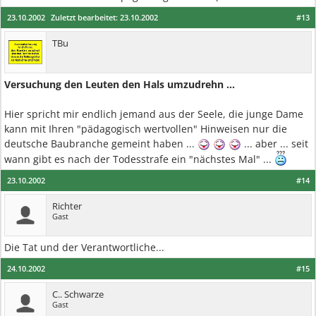
23.10.2002
Zuletzt bearbeitet:
23.10.2002
#13
TBu
Versuchung den Leuten den Hals umzudrehn ...
Hier spricht mir endlich jemand aus der Seele, die junge Dame
kann mit Ihren "pädagogisch wertvollen" Hinweisen nur die
deutsche Baubranche gemeint haben ...
... aber ... seit
wann gibt es nach der Todesstrafe ein "nächstes Mal" ...
23.10.2002
#14
Richter
Gast
Die Tat und der Verantwortliche...
24.10.2002
#15
C.. Schwarze
Gast