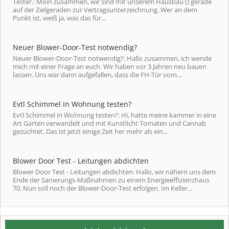
Tester.: Moin zusammen, wir sind mit unserem Hausbau () gerade
auf der Zielgeraden zur Vertragsunterzeichnung. Wer an dem
Punkt ist, weiß ja, was das für...
Neuer Blower-Door-Test notwendig?
Neuer Blower-Door-Test notwendig?: Hallo zusammen, ich wende
mich mit einer Frage an euch. Wir haben vor 3 Jahren neu bauen
lassen. Uns war dann aufgefallen, dass die FH-Tür vom...
Evtl Schimmel in Wohnung testen?
Evtl Schimmel in Wohnung testen?: Hi, hatte meine kammer in eine
Art Garten verwandelt und mit Kunstlicht Tomaten und Cannab
gezüchtet. Das ist jetzt einige Zeit her mehr als ein...
Blower Door Test - Leitungen abdichten
Blower Door Test - Leitungen abdichten: Hallo, wir nähern uns dem
Ende der Sanierungs-Maßnahmen zu einem Energieeffizienzhaus
70. Nun soll noch der Blower-Door-Test erfolgen. Im Keller...