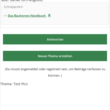
Schnäppchen:
>>
Das Bauherren-Handbuch
Antworten
Neues Thema erstellen
(Du musst angemeldet oder registriert sein, um Beiträge verfassen zu
können. )
Thema:
Test Pics