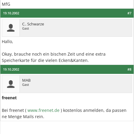
MfG
19.10.2002
#7
C.. Schwarze
Gast
Hallo,
Okay, brauche noch ein bischen Zeit und eine extra
Speicherkarte für die vielen Ecken&Kanten.
19.10.2002
#8
MAB
Gast
freenet
Bei freenet (
www.freenet.de
) kostenlos anmelden, da passen
ne Menge Mails rein.