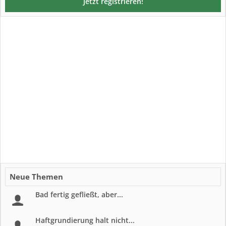
Jetzt registrieren!
Neue Themen
Bad fertig gefließt, aber...
Haftgrundierung halt nicht...