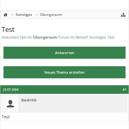
Sonstiges
Übungsraum
Test
Diskutiere
Test
im
Übungsraum
Forum im Bereich Sonstiges; Test
Antworten
Neues Thema erstellen
23.07.2004
#1
Baukritik
Test