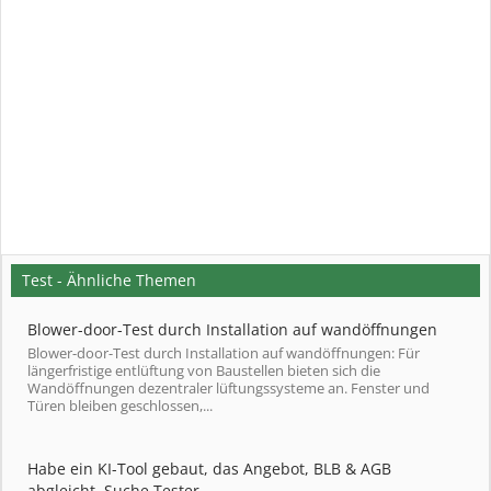
Test - Ähnliche Themen
Blower-door-Test durch Installation auf wandöffnungen
Blower-door-Test durch Installation auf wandöffnungen: Für
längerfristige entlüftung von Baustellen bieten sich die
Wandöffnungen dezentraler lüftungssysteme an. Fenster und
Türen bleiben geschlossen,...
Habe ein KI-Tool gebaut, das Angebot, BLB & AGB
abgleicht. Suche Tester.