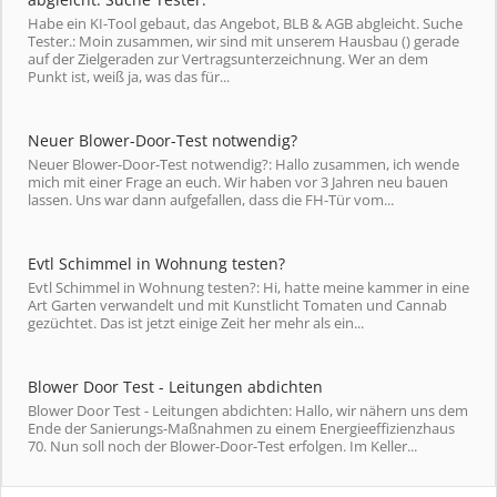
Habe ein KI-Tool gebaut, das Angebot, BLB & AGB abgleicht. Suche
Tester.: Moin zusammen, wir sind mit unserem Hausbau () gerade
auf der Zielgeraden zur Vertragsunterzeichnung. Wer an dem
Punkt ist, weiß ja, was das für...
Neuer Blower-Door-Test notwendig?
Neuer Blower-Door-Test notwendig?: Hallo zusammen, ich wende
mich mit einer Frage an euch. Wir haben vor 3 Jahren neu bauen
lassen. Uns war dann aufgefallen, dass die FH-Tür vom...
Evtl Schimmel in Wohnung testen?
Evtl Schimmel in Wohnung testen?: Hi, hatte meine kammer in eine
Art Garten verwandelt und mit Kunstlicht Tomaten und Cannab
gezüchtet. Das ist jetzt einige Zeit her mehr als ein...
Blower Door Test - Leitungen abdichten
Blower Door Test - Leitungen abdichten: Hallo, wir nähern uns dem
Ende der Sanierungs-Maßnahmen zu einem Energieeffizienzhaus
70. Nun soll noch der Blower-Door-Test erfolgen. Im Keller...