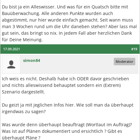
Du bist ja ein Alleswisser. Und was für ein Quatsch bitte mit
Bauüberwachung. Alle anderen Punkte wurden auch
abgestimmt, nur hier wurde einfach gemacht. Seit wann muss
man 3 Wochen rund um die Uhr daneben stehen? Aber lass mal
gut sein, das bringt so nix. In jedem Fall aber herzlichen Dank
für Deine Meinung.
17.09.2021
#19
simon84
Moderator
Ich weis es nicht. Deshalb habe ich ODER davor geschrieben
und nichts alleswissend behauptet sondern ein (Extrem)
Szenario dargestellt.
Du geizt ja mit jeglichen Infos hier. Wie soll man da überhaupt
irgendwas zu sagen?
Was wurde denn überhaupt beauftragt (Wortlaut im Auftrag)?
Was ist auf Plänen dokumentiert und ersichtlich ? Gibt es
überhaupt Pläne ?