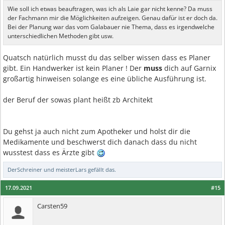
Wie soll ich etwas beauftragen, was ich als Laie gar nicht kenne? Da muss
der Fachmann mir die Möglichkeiten aufzeigen. Genau dafür ist er doch da.
Bei der Planung war das vom Galabauer nie Thema, dass es irgendwelche
unterschiedlichen Methoden gibt usw.
Quatsch natürlich musst du das selber wissen dass es Planer
gibt. Ein Handwerker ist kein Planer ! Der
muss
dich auf Garnix
großartig hinweisen solange es eine übliche Ausführung ist.
der Beruf der sowas plant heißt zb Architekt
Du gehst ja auch nicht zum Apotheker und holst dir die
Medikamente und beschwerst dich danach dass du nicht
wusstest dass es Ärzte gibt
DerSchreiner
und
meisterLars
gefällt das.
17.09.2021
#15
Carsten59