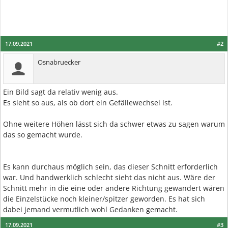
17.09.2021
#2
Osnabruecker
Ein Bild sagt da relativ wenig aus.
Es sieht so aus, als ob dort ein Gefällewechsel ist.
Ohne weitere Höhen lässt sich da schwer etwas zu sagen warum
das so gemacht wurde.
Es kann durchaus möglich sein, das dieser Schnitt erforderlich
war. Und handwerklich schlecht sieht das nicht aus. Wäre der
Schnitt mehr in die eine oder andere Richtung gewandert wären
die Einzelstücke noch kleiner/spitzer geworden. Es hat sich
dabei jemand vermutlich wohl Gedanken gemacht.
17.09.2021
#3