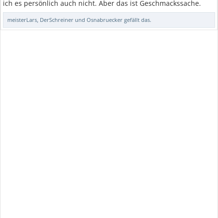
ich es persönlich auch nicht. Aber das ist Geschmackssache.
meisterLars
,
DerSchreiner
und
Osnabruecker
gefällt das.