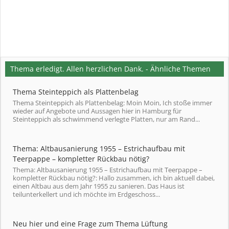
Thema erledigt. Allen herzlichen Dank. - Ähnliche Themen
Thema Steinteppich als Plattenbelag
Thema Steinteppich als Plattenbelag: Moin Moin, Ich stoße immer
wieder auf Angebote und Aussagen hier in Hamburg für
Steinteppich als schwimmend verlegte Platten, nur am Rand...
Thema: Altbausanierung 1955 – Estrichaufbau mit
Teerpappe – kompletter Rückbau nötig?
Thema: Altbausanierung 1955 – Estrichaufbau mit Teerpappe –
kompletter Rückbau nötig?: Hallo zusammen, ich bin aktuell dabei,
einen Altbau aus dem Jahr 1955 zu sanieren. Das Haus ist
teilunterkellert und ich möchte im Erdgeschoss...
Neu hier und eine Frage zum Thema Lüftung