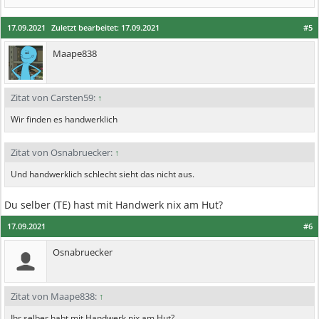
17.09.2021
Zuletzt bearbeitet:
17.09.2021
#5
Maape838
Zitat von Carsten59:
↑
Wir finden es handwerklich
Zitat von Osnabruecker:
↑
Und handwerklich schlecht sieht das nicht aus.
Du selber (TE) hast mit Handwerk nix am Hut?
17.09.2021
#6
Osnabruecker
Zitat von Maape838:
↑
Ihr selber habt mit Handwerk nix am Hut?