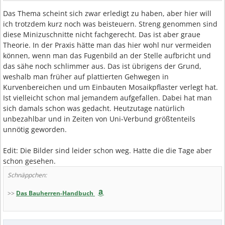
Das Thema scheint sich zwar erledigt zu haben, aber hier will
ich trotzdem kurz noch was beisteuern. Streng genommen sind
diese Minizuschnitte nicht fachgerecht. Das ist aber graue
Theorie. In der Praxis hätte man das hier wohl nur vermeiden
können, wenn man das Fugenbild an der Stelle aufbricht und
das sähe noch schlimmer aus. Das ist übrigens der Grund,
weshalb man früher auf plattierten Gehwegen in
Kurvenbereichen und um Einbauten Mosaikpflaster verlegt hat.
Ist vielleicht schon mal jemandem aufgefallen. Dabei hat man
sich damals schon was gedacht. Heutzutage natürlich
unbezahlbar und in Zeiten von Uni-Verbund größtenteils
unnötig geworden.
Edit: Die Bilder sind leider schon weg. Hatte die die Tage aber
schon gesehen.
Schnäppchen:
>>
Das Bauherren-Handbuch