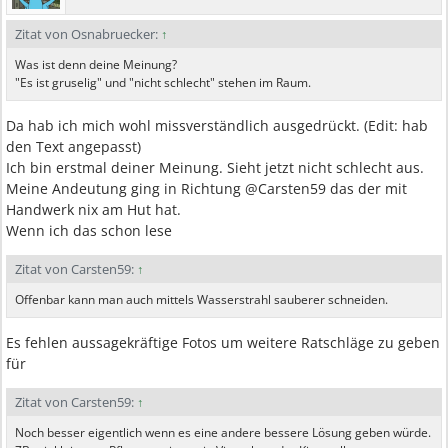
Zitat von Osnabruecker:
↑
Was ist denn deine Meinung?
"Es ist gruselig" und "nicht schlecht" stehen im Raum.
Da hab ich mich wohl missverständlich ausgedrückt. (Edit: hab
den Text angepasst)
Ich bin erstmal deiner Meinung. Sieht jetzt nicht schlecht aus.
Meine Andeutung ging in Richtung @Carsten59 das der mit
Handwerk nix am Hut hat.
Wenn ich das schon lese
Zitat von Carsten59:
↑
Offenbar kann man auch mittels Wasserstrahl sauberer schneiden.
Es fehlen aussagekräftige Fotos um weitere Ratschläge zu geben
für
Zitat von Carsten59:
↑
Noch besser eigentlich wenn es eine andere bessere Lösung geben würde.