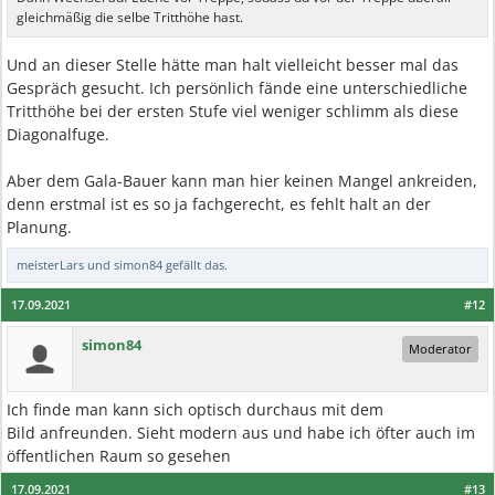
gleichmäßig die selbe Tritthöhe hast.
Und an dieser Stelle hätte man halt vielleicht besser mal das
Gespräch gesucht. Ich persönlich fände eine unterschiedliche
Tritthöhe bei der ersten Stufe viel weniger schlimm als diese
Diagonalfuge.
Aber dem Gala-Bauer kann man hier keinen Mangel ankreiden,
denn erstmal ist es so ja fachgerecht, es fehlt halt an der
Planung.
meisterLars
und
simon84
gefällt das.
17.09.2021
#12
simon84
Moderator
Ich finde man kann sich optisch durchaus mit dem
Bild anfreunden. Sieht modern aus und habe ich öfter auch im
öffentlichen Raum so gesehen
17.09.2021
#13