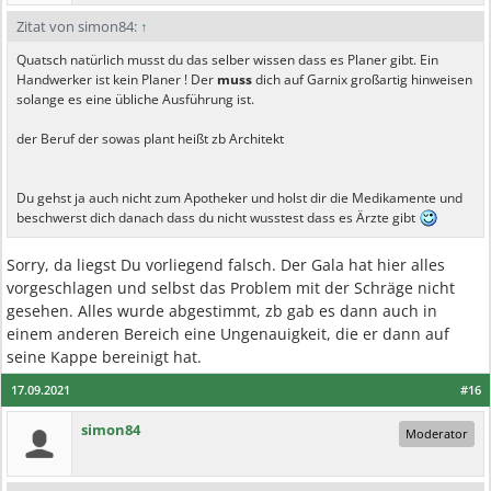
Zitat von simon84:
↑
Quatsch natürlich musst du das selber wissen dass es Planer gibt. Ein
Handwerker ist kein Planer ! Der
muss
dich auf Garnix großartig hinweisen
solange es eine übliche Ausführung ist.
der Beruf der sowas plant heißt zb Architekt
Du gehst ja auch nicht zum Apotheker und holst dir die Medikamente und
beschwerst dich danach dass du nicht wusstest dass es Ärzte gibt
Sorry, da liegst Du vorliegend falsch. Der Gala hat hier alles
vorgeschlagen und selbst das Problem mit der Schräge nicht
gesehen. Alles wurde abgestimmt, zb gab es dann auch in
einem anderen Bereich eine Ungenauigkeit, die er dann auf
seine Kappe bereinigt hat.
17.09.2021
#16
simon84
Moderator