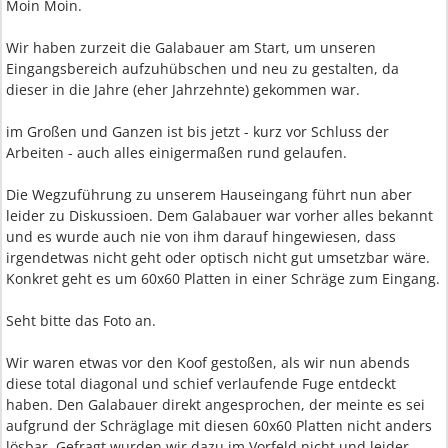
Moin Moin.
Wir haben zurzeit die Galabauer am Start, um unseren
Eingangsbereich aufzuhübschen und neu zu gestalten, da
dieser in die Jahre (eher Jahrzehnte) gekommen war.
im Großen und Ganzen ist bis jetzt - kurz vor Schluss der
Arbeiten - auch alles einigermaßen rund gelaufen.
Die Wegzuführung zu unserem Hauseingang führt nun aber
leider zu Diskussioen. Dem Galabauer war vorher alles bekannt
und es wurde auch nie von ihm darauf hingewiesen, dass
irgendetwas nicht geht oder optisch nicht gut umsetzbar wäre.
Konkret geht es um 60x60 Platten in einer Schräge zum Eingang.
Seht bitte das Foto an.
Wir waren etwas vor den Koof gestoßen, als wir nun abends
diese total diagonal und schief verlaufende Fuge entdeckt
haben. Den Galabauer direkt angesprochen, der meinte es sei
aufgrund der Schräglage mit diesen 60x60 Platten nicht anders
lösbar. Gefragt wurden wir dazu im Vorfeld nicht und leider