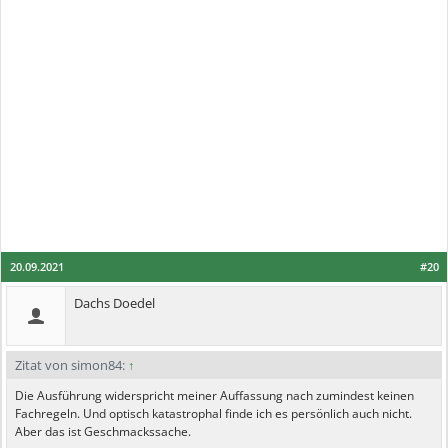
20.09.2021
#20
Dachs Doedel
Zitat von simon84:
↑
Die Ausführung widerspricht meiner Auffassung nach zumindest keinen
Fachregeln. Und optisch katastrophal finde ich es persönlich auch nicht.
Aber das ist Geschmackssache.