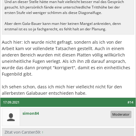
Und an dieser Stelle hätte man halt vielleicht besser mal das Gespräch
gesucht. Ich persönlich fände eine unterschiedliche Tritthöhe bei der
ersten Stufe viel weniger schlimm als diese Diagonalfuge.
Aber dem Gala-Bauer kann man hier keinen Mangel ankreiden, denn
erstmal ist es so ja fachgerecht, es fehlt halt an der Planung.
Auch hier: Ich wurde nicht gefragt, sondern als ich von der
Arbeit kam vor vollendete Tatsachen gestellt. Auch in einem
anderen Bereich wurden mit diesen Platten völlig willkürlich
uneinheitliche Fugen verlegt. Als ich ihn zB darauf ansprach,
wurde das dann prompt "korrigiert", damit es ein einheitliches
Fugenbild gibt.
Ich sehen schon, dass ich mich hier vielleicht nicht für den
allerbesten Galabauer entschieden habe.
17.09.2021
#14
simon84
Moderator
Zitat von Carsten59:
↑