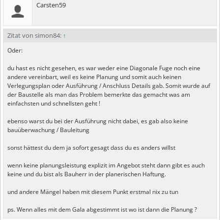
Carsten59
Zitat von simon84:
↑
Oder:
du hast es nicht gesehen, es war weder eine Diagonale Fuge noch eine
andere vereinbart, weil es keine Planung und somit auch keinen
Verlegungsplan oder Ausführung / Anschluss Details gab. Somit wurde auf
der Baustelle als man das Problem bemerkte das gemacht was am
einfachsten und schnellsten geht !
ebenso warst du bei der Ausführung nicht dabei, es gab also keine
bauüberwachung / Bauleitung
sonst hättest du dem ja sofort gesagt dass du es anders willst
wenn keine planungsleistung explizit im Angebot steht dann gibt es auch
keine und du bist als Bauherr in der planerischen Haftung.
und andere Mängel haben mit diesem Punkt erstmal nix zu tun
ps. Wenn alles mit dem Gala abgestimmt ist wo ist dann die Planung ?