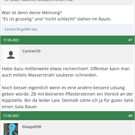
Was ist denn deine Meinung?
"Es ist gruselig" und "nicht schlecht" stehen im Raum.
Carsten59
gefällt das.
17.09.2021
#7
Carsten59
Habe dazu mittlerweile etwas recherchiert. Offenbar kann man
auch mittels Wasserstrahl sauberer schneiden.
Noch besser eigentlich wenn es eine andere bessere Lösung
geben würde. ZB mit kleineren Pflastersteinen ein Viereck an der
Kippstelle. Bin da leider Laie. Deshalb zahle ich ja für gutes Geld
einen Gala-Bauer.
17.09.2021
#8
Maape838