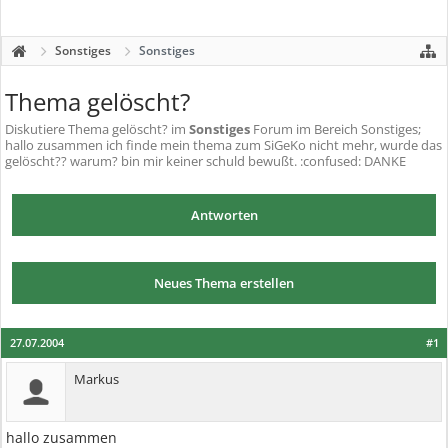
Sonstiges
Sonstiges
Thema gelöscht?
Diskutiere
Thema gelöscht?
im
Sonstiges
Forum im Bereich Sonstiges;
hallo zusammen ich finde mein thema zum SiGeKo nicht mehr, wurde das
gelöscht?? warum? bin mir keiner schuld bewußt. :confused: DANKE
Antworten
Neues Thema erstellen
27.07.2004
#1
Markus
hallo zusammen