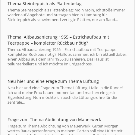
Thema Steinteppich als Plattenbelag
Thema Steinteppich als Plattenbelag: Moin Moin, Ich stoße immer
wieder auf Angebote und Aussagen hier in Hamburg für
Steinteppich als schwimmend verlegte Platten, nur am Rand...
Thema: Altbausanierung 1955 – Estrichaufbau mit
Teerpappe – kompletter Rückbau nötig?
Thema: Altbausanierung 1955 – Estrichaufbau mit Teerpappe –
kompletter Rückbau nötig?: Hallo zusammen, ich bin aktuell dabei,
einen Altbau aus dem Jahr 1955 zu sanieren. Das Haus ist
teilunterkellert und ich möchte im Erdgeschoss...
Neu hier und eine Frage zum Thema Lüftung
Neu hier und eine Frage zum Thema Lüftung: Hallo in die Runde!
Ich und meine Frau bauen momentan und machen einiges in
Eigenleistung. Nun möchte ich auch die Lüftungsrohre für die
zentrale...
Frage zum Thema Abdichtung von Mauerwerk
Frage zum Thema Abdichtung von Mauerwerk: Guten Morgen
wertes Bauexpertenforum, in meinem Garten soll eine Hütte mit