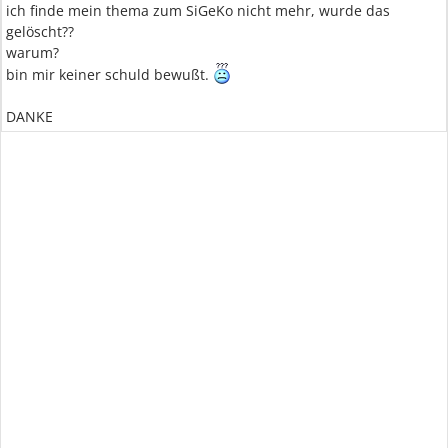
ich finde mein thema zum SiGeKo nicht mehr, wurde das
gelöscht??
warum?
bin mir keiner schuld bewußt.
DANKE