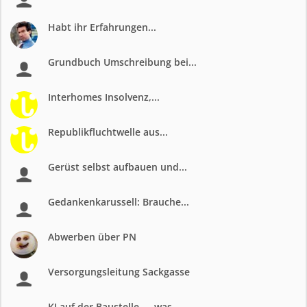
Habt ihr Erfahrungen...
Grundbuch Umschreibung bei...
Interhomes Insolvenz,...
Republikfluchtwelle aus...
Gerüst selbst aufbauen und...
Gedankenkarussell: Brauche...
Abwerben über PN
Versorgungsleitung Sackgasse
KI auf der Baustelle — was...