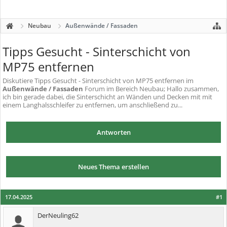
Neubau
Außenwände / Fassaden
Tipps Gesucht - Sinterschicht von
MP75 entfernen
Diskutiere
Tipps Gesucht - Sinterschicht von MP75 entfernen
im
Außenwände / Fassaden
Forum im Bereich Neubau; Hallo zusammen,
ich bin gerade dabei, die Sinterschicht an Wänden und Decken mit mit
einem Langhalsschleifer zu entfernen, um anschließend zu...
Antworten
Neues Thema erstellen
17.04.2025
#1
DerNeuling62