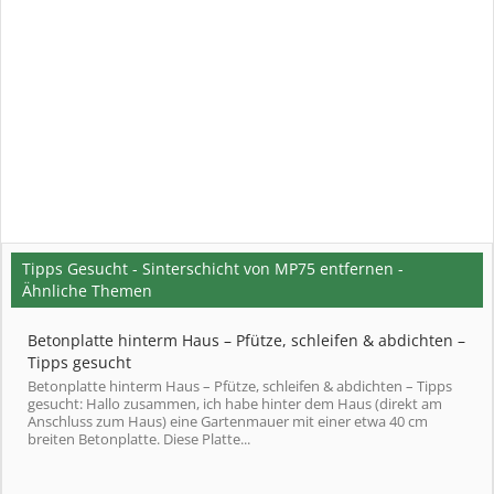
Tipps Gesucht - Sinterschicht von MP75 entfernen -
Ähnliche Themen
Betonplatte hinterm Haus – Pfütze, schleifen & abdichten –
Tipps gesucht
Betonplatte hinterm Haus – Pfütze, schleifen & abdichten – Tipps
gesucht: Hallo zusammen, ich habe hinter dem Haus (direkt am
Anschluss zum Haus) eine Gartenmauer mit einer etwa 40 cm
breiten Betonplatte. Diese Platte...