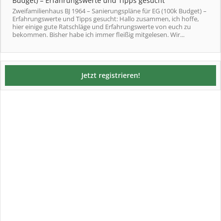
Budget) – Erfahrungswerte und Tipps gesucht
Zweifamilienhaus BJ 1964 – Sanierungspläne für EG (100k Budget) –
Erfahrungswerte und Tipps gesucht: Hallo zusammen, ich hoffe,
hier einige gute Ratschläge und Erfahrungswerte von euch zu
bekommen. Bisher habe ich immer fleißig mitgelesen. Wir...
Jetzt registrieren!