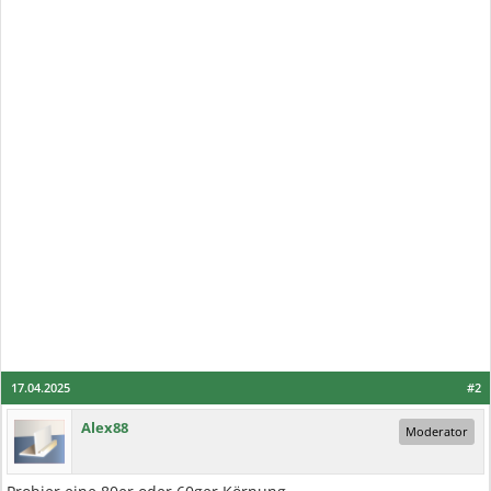
17.04.2025
#2
Alex88
Moderator