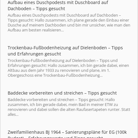
Aufbau eines Duschpodests mit Duschboard auf
Dachboden – Tipps gesucht
Aufbau eines Duschpodests mit Duschboard auf Dachboden –
Tipps gesucht: Hallo zusammen, ich plane gerade den Einbau einer
Dusche auf meinem Dachboden und bin mir unsicher, wie man den
Aufbau am besten realisieren...
Trockenbau-Fußbodenheizung auf Dielenboden – Tipps
und Erfahrungen gesucht
Trockenbau-Fußbodenheizung auf Dielenboden – Tipps und
Erfahrungen gesucht: Hallo zusammen, ich bin gerade dabei, einen
Altbau aus dem Jahr 1933 zu renovieren und plane, im 1.
Obergeschoss eine Trockenbau-Fußbodenheizung...
Baddecke vorbereiten und streichen – Tipps gesucht
Baddecke vorbereiten und streichen – Tipps gesucht: Hallo
zusammen, ich bin gerade dabei, mein Bad in meiner ETW zu
renovieren und dabei sollen die alten Raufasertapeten runter. Statt
alles...
Zweifamilienhaus BJ 1964 – Sanierungspläne für EG (100k