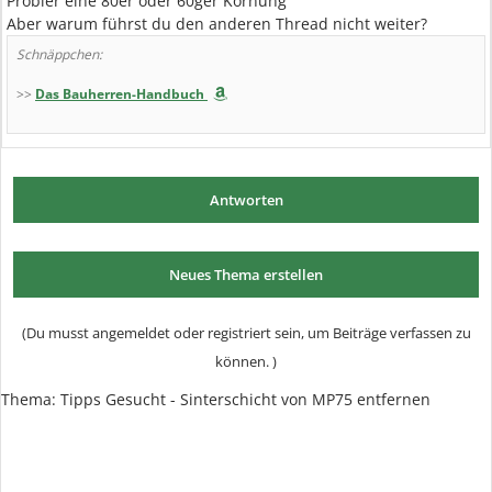
Probier eine 80er oder 60ger Körnung
Aber warum führst du den anderen Thread nicht weiter?
Schnäppchen:
>>
Das Bauherren-Handbuch
Antworten
Neues Thema erstellen
(Du musst angemeldet oder registriert sein, um Beiträge verfassen zu
können. )
Thema:
Tipps Gesucht - Sinterschicht von MP75 entfernen