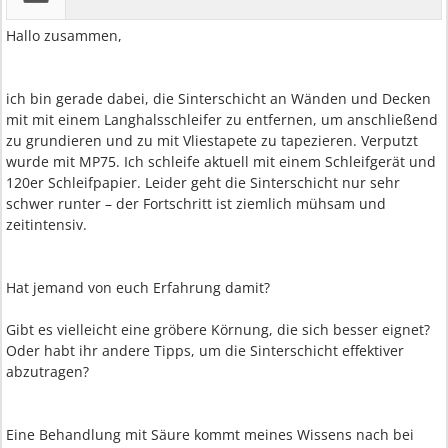
Hallo zusammen,
ich bin gerade dabei, die Sinterschicht an Wänden und Decken
mit mit einem Langhalsschleifer zu entfernen, um anschließend
zu grundieren und zu mit Vliestapete zu tapezieren. Verputzt
wurde mit MP75. Ich schleife aktuell mit einem Schleifgerät und
120er Schleifpapier. Leider geht die Sinterschicht nur sehr
schwer runter – der Fortschritt ist ziemlich mühsam und
zeitintensiv.
Hat jemand von euch Erfahrung damit?
Gibt es vielleicht eine gröbere Körnung, die sich besser eignet?
Oder habt ihr andere Tipps, um die Sinterschicht effektiver
abzutragen?
Eine Behandlung mit Säure kommt meines Wissens nach bei