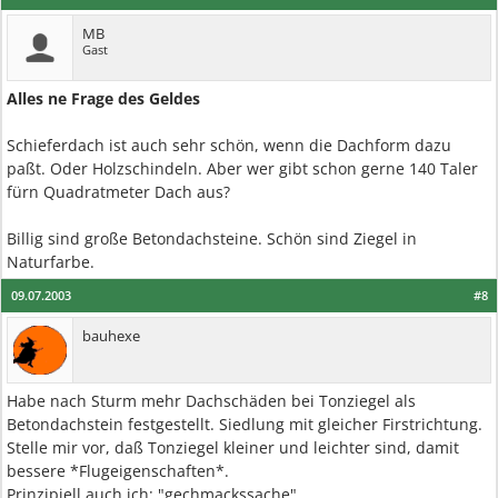
MB
Gast
Alles ne Frage des Geldes
Schieferdach ist auch sehr schön, wenn die Dachform dazu
paßt. Oder Holzschindeln. Aber wer gibt schon gerne 140 Taler
fürn Quadratmeter Dach aus?
Billig sind große Betondachsteine. Schön sind Ziegel in
Naturfarbe.
09.07.2003
#8
bauhexe
Habe nach Sturm mehr Dachschäden bei Tonziegel als
Betondachstein festgestellt. Siedlung mit gleicher Firstrichtung.
Stelle mir vor, daß Tonziegel kleiner und leichter sind, damit
bessere *Flugeigenschaften*.
Prinzipiell auch ich: "gechmackssache".