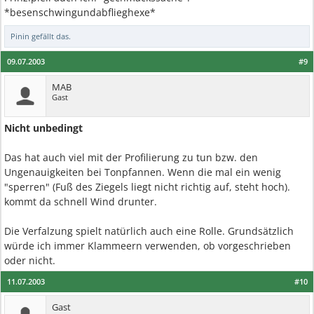
*besenschwingundabflieghexe*
Pinin
gefällt das.
09.07.2003
#9
MAB
Gast
Nicht unbedingt
Das hat auch viel mit der Profilierung zu tun bzw. den
Ungenauigkeiten bei Tonpfannen. Wenn die mal ein wenig
"sperren" (Fuß des Ziegels liegt nicht richtig auf, steht hoch).
kommt da schnell Wind drunter.
Die Verfalzung spielt natürlich auch eine Rolle. Grundsätzlich
würde ich immer Klammeern verwenden, ob vorgeschrieben
oder nicht.
11.07.2003
#10
Gast