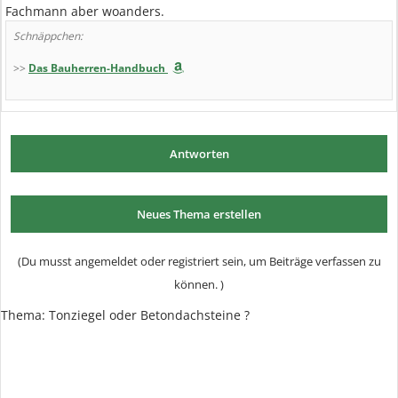
Fachmann aber woanders.
Schnäppchen:
>>
Das Bauherren-Handbuch
Antworten
Neues Thema erstellen
(Du musst angemeldet oder registriert sein, um Beiträge verfassen zu
können. )
Thema: Tonziegel oder Betondachsteine ?