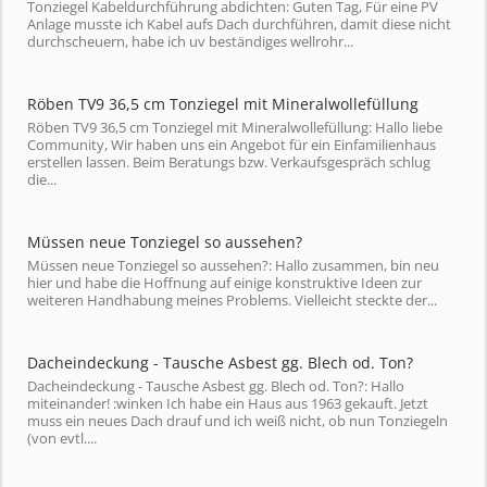
Tonziegel Kabeldurchführung abdichten: Guten Tag, Für eine PV
Anlage musste ich Kabel aufs Dach durchführen, damit diese nicht
durchscheuern, habe ich uv beständiges wellrohr...
Röben TV9 36,5 cm Tonziegel mit Mineralwollefüllung
Röben TV9 36,5 cm Tonziegel mit Mineralwollefüllung: Hallo liebe
Community, Wir haben uns ein Angebot für ein Einfamilienhaus
erstellen lassen. Beim Beratungs bzw. Verkaufsgespräch schlug
die...
Müssen neue Tonziegel so aussehen?
Müssen neue Tonziegel so aussehen?: Hallo zusammen, bin neu
hier und habe die Hoffnung auf einige konstruktive Ideen zur
weiteren Handhabung meines Problems. Vielleicht steckte der...
Dacheindeckung - Tausche Asbest gg. Blech od. Ton?
Dacheindeckung - Tausche Asbest gg. Blech od. Ton?: Hallo
miteinander! :winken Ich habe ein Haus aus 1963 gekauft. Jetzt
muss ein neues Dach drauf und ich weiß nicht, ob nun Tonziegeln
(von evtl....