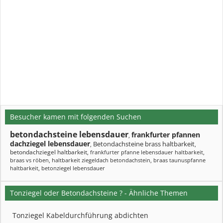
Besucher kamen mit folgenden Suchen
betondachsteine lebensdauer
frankfurter pfannen
,
dachziegel lebensdauer
Betondachsteine brass haltbarkeit
,
,
betondachziegel haltbarkeit
,
frankfurter pfanne lebensdauer haltbarkeit
,
braas vs röben
,
haltbarkeit ziegeldach betondachstein
,
braas taunuspfanne
haltbarkeit
,
betonziegel lebensdauer
Tonziegel oder Betondachsteine ? - Ähnliche Themen
Tonziegel Kabeldurchführung abdichten