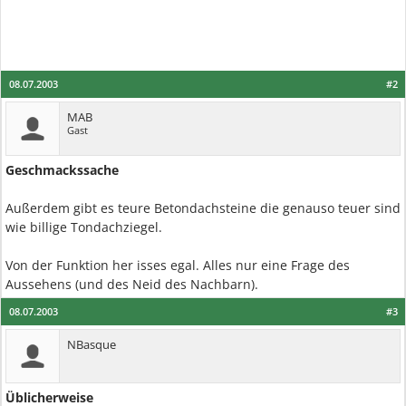
08.07.2003
#2
MAB
Gast
Geschmackssache
Außerdem gibt es teure Betondachsteine die genauso teuer sind
wie billige Tondachziegel.
Von der Funktion her isses egal. Alles nur eine Frage des
Aussehens (und des Neid des Nachbarn).
08.07.2003
#3
NBasque
Üblicherweise