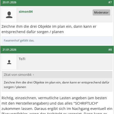
20.01.2026
#7
simon84
Moderator
Zeichne ihm die drei Objekte im plan ein, dann kann er
entsprechend dafür sorgen / planen
Fasanenhof
gefällt das.
21.01.2026
#8
ToTi
Zitat von simon84:
↑
Zeichne ihm die drei Objekte im plan ein, dann kann er entsprechend dafür
sorgen / planen
Richtig, einzeichnen, vermutliche Lasten angeben (am besten
mit den Herstellerangaben) und das alles "SCHRIFTLICH"
zukommen lassen. Daraus ergibt sich im Nachgang eventuell ein
Planungsfehler, wenn der Architekt es vergeigt. Dann kann er