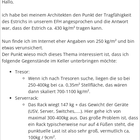
Hallo,
ich habe bei meinem Architekten den Punkt der Tragfähigkeit
des Estrichs in unserem EFH angesprochen und die Antwort
war, dass der Estrich ca. 430 kg/m² tragen kann.
Nun finde ich im Internet eher Angaben von 250 kg/m² und bin
etwas verunsichert.
Der Punkt wieso mich dieses Thema interessiert ist, dass ich
folgende Gegenstände im Keller unterbringen möchte:
Tresor:
Wenn ich nach Tresoren suche, liegen die so bei
250-400kg bei ca. 0,35m² Stellfläche, das wären
dann skaliert 700-1100 kg/m².
Serverrack:
Das Rack wiegt 147 kg + das Gewicht der Geräte
(USV, Server, Switches,....). Hier gehe ich von
maximal 300-400kg aus. Das große Problem ist, dass
ein Rack typischerweise nur auf 4 Füßen steht, die
punktuelle Last ist also sehr groß, vermutlich ca,
100kg / 9cm².