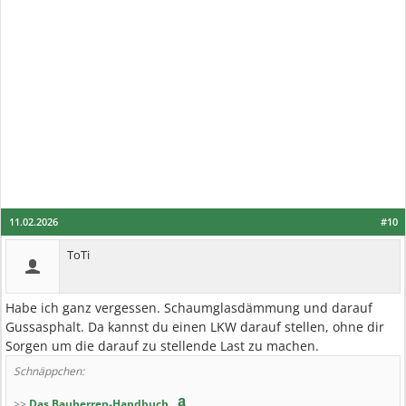
11.02.2026
#10
ToTi
Habe ich ganz vergessen. Schaumglasdämmung und darauf
Gussasphalt. Da kannst du einen LKW darauf stellen, ohne dir
Sorgen um die darauf zu stellende Last zu machen.
Schnäppchen:
>>
Das Bauherren-Handbuch