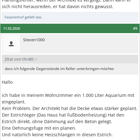
sich nicht herausreden, er hat davon nichts gewusst.
Fasanenhof
gefällt das.
11.02.2026
#9
Steven1000
Zitat von thn80:
↑
dass ich folgende Gegenstände im Keller unterbringen möchte:
Hallo
ich habe in meinem Wohnzimmer ein 1.000 Liter Aquarium mit
eingeplant.
Kein Problem. Der Architekt hat die Decke etwas stärker geplant.
Der Estrichleger (Das Haus hat Fußbodenheizung) Hat den
Estrich direkt, ohne Dämmung auf den Beton gelegt.
Eine Dehnungsfuge mit ein planen.
Und natürlich keine Heizschlangen in diesen Estrich.