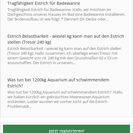
Tragfähigkeit Estrich für Badewanne
Tragfähigkeit Estrich für Badewanne: Hallo, wir möchten im
Dachgeschoss unseres Hauses im Bad eine Badewanne installieren.
Der Bodenaufbau ist wie folgt: * Dennert DX-Decke oder...
Estrich Belastbarkeit - wieviel kg kann man auf den Estrich
stellen (Tresor 240 kg)
Estrich Belastbarkeit - wieviel kg kann man auf den Estrich stellen
(Tresor 240 kg): Hallo zusammen, ich überlege einen Tresor mit
einem Gewicht von rd. 240 kg mit den Grundmaßen 62 x 53 cm
anzuschaffen. Der Estrich in unserem...
Was tun bei 1200kg Aquarium auf schwimmendem
Estrich?
Was tun bei 1200kg Aquarium auf schwimmendem Estrich?: Hallo,
wir haben kürzlich ein gebrauchtes Meerwasser-Aquarium
erstanden. Leider wurden wir vorher nicht auf die Estrich-
Problematik...
Jetzt registrieren!