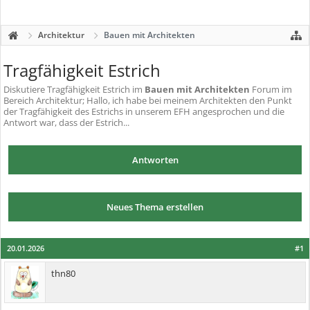
Architektur
Bauen mit Architekten
Tragfähigkeit Estrich
Diskutiere
Tragfähigkeit Estrich
im
Bauen mit Architekten
Forum im
Bereich Architektur; Hallo, ich habe bei meinem Architekten den Punkt
der Tragfähigkeit des Estrichs in unserem EFH angesprochen und die
Antwort war, dass der Estrich...
Antworten
Neues Thema erstellen
20.01.2026
#1
thn80