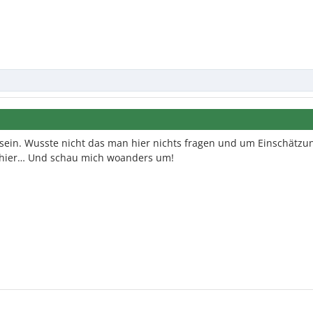
u sein. Wusste nicht das man hier nichts fragen und um Einschätzu
ch hier… Und schau mich woanders um!