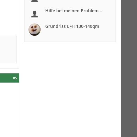
Hilfe bei meinen Problem...
Grundriss EFH 130-140qm
#5