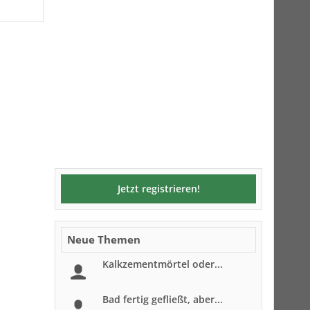
Jetzt registrieren!
Neue Themen
Kalkzementmörtel oder...
Bad fertig gefließt, aber...