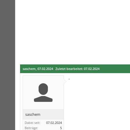
saschem
,
07.02.2024
Zuletzt bearbeitet:
07.02.2024
-
saschem
Dabei seit:
07.02.2024
Beiträge:
5