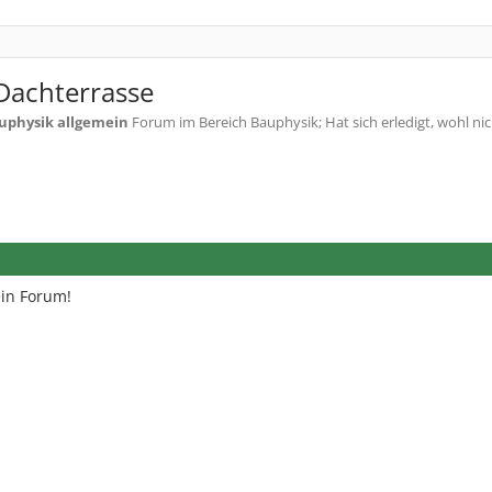
Dachterrasse
uphysik allgemein
Forum im Bereich Bauphysik; Hat sich erledigt, wohl ni
ein Forum!