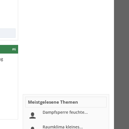
#6
ng
Meistgelesene Themen
Dampfsperre feuchte...
Raumklima kleines...