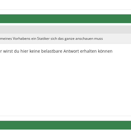
zug meines Vorhabens ein Statiker sich das ganze anschauen muss
für wirst du hier keine belastbare Antwort erhalten können